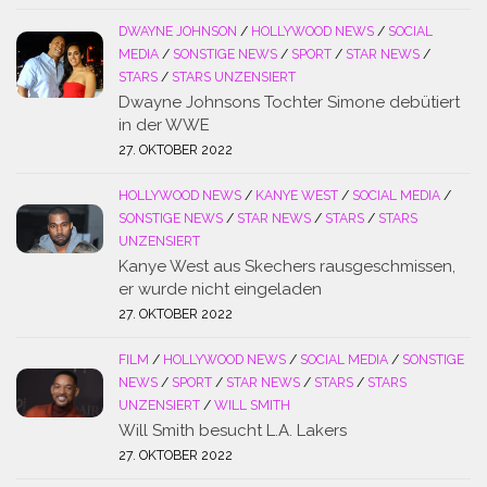
DWAYNE JOHNSON
/
HOLLYWOOD NEWS
/
SOCIAL
MEDIA
/
SONSTIGE NEWS
/
SPORT
/
STAR NEWS
/
STARS
/
STARS UNZENSIERT
Dwayne Johnsons Tochter Simone debütiert
in der WWE
27. OKTOBER 2022
HOLLYWOOD NEWS
/
KANYE WEST
/
SOCIAL MEDIA
/
SONSTIGE NEWS
/
STAR NEWS
/
STARS
/
STARS
UNZENSIERT
Kanye West aus Skechers rausgeschmissen,
er wurde nicht eingeladen
27. OKTOBER 2022
FILM
/
HOLLYWOOD NEWS
/
SOCIAL MEDIA
/
SONSTIGE
NEWS
/
SPORT
/
STAR NEWS
/
STARS
/
STARS
UNZENSIERT
/
WILL SMITH
Will Smith besucht L.A. Lakers
27. OKTOBER 2022