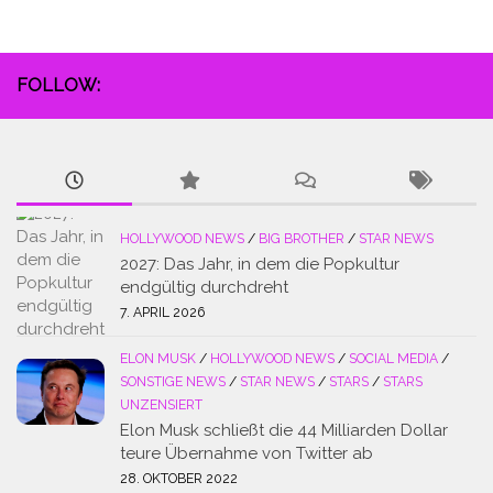
FOLLOW:
HOLLYWOOD NEWS
/
BIG BROTHER
/
STAR NEWS
2027: Das Jahr, in dem die Popkultur
endgültig durchdreht
7. APRIL 2026
ELON MUSK
/
HOLLYWOOD NEWS
/
SOCIAL MEDIA
/
SONSTIGE NEWS
/
STAR NEWS
/
STARS
/
STARS
UNZENSIERT
Elon Musk schließt die 44 Milliarden Dollar
teure Übernahme von Twitter ab
28. OKTOBER 2022