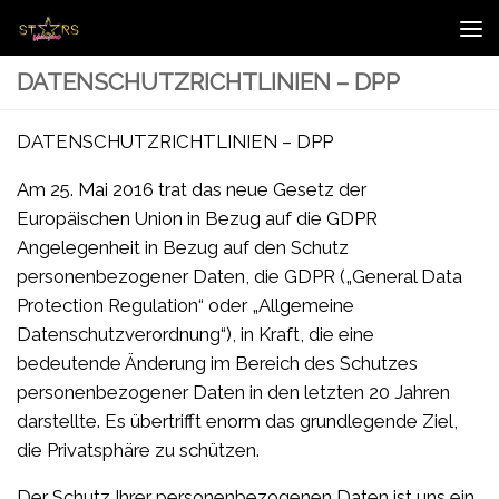
Zum Inhalt springen
DATENSCHUTZRICHTLINIEN – DPP
DATENSCHUTZRICHTLINIEN – DPP
Am 25. Mai 2016 trat das neue Gesetz der
Europäischen Union in Bezug auf die GDPR
Angelegenheit in Bezug auf den Schutz
personenbezogener Daten, die GDPR („General Data
Protection Regulation“ oder „Allgemeine
Datenschutzverordnung“), in Kraft, die eine
bedeutende Änderung im Bereich des Schutzes
personenbezogener Daten in den letzten 20 Jahren
darstellte. Es übertrifft enorm das grundlegende Ziel,
die Privatsphäre zu schützen.
Der Schutz Ihrer personenbezogenen Daten ist uns ein