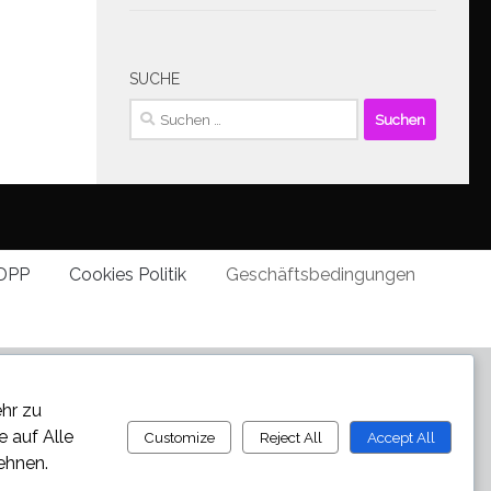
SUCHE
Suchen
nach:
DPP
Cookies Politik
Geschäftsbedingungen
ehr zu
ie auf
Alle
Customize
Reject All
Accept All
ehnen.