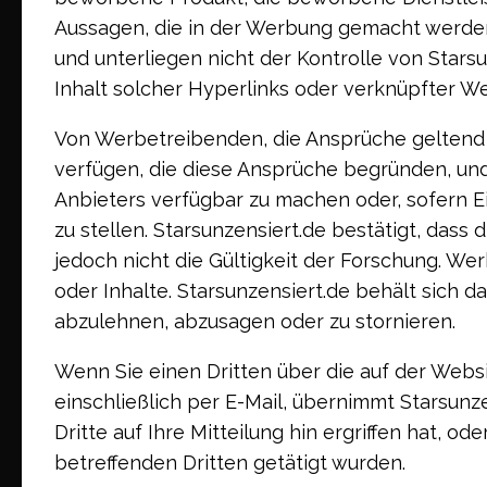
Aussagen, die in der Werbung gemacht werden.
und unterliegen nicht der Kontrolle von Star
Inhalt solcher Hyperlinks oder verknüpfter We
Von Werbetreibenden, die Ansprüche geltend 
verfügen, die diese Ansprüche begründen, und
Anbieters verfügbar zu machen oder, sofern 
zu stellen. Starsunzensiert.de bestätigt, dass 
jedoch nicht die Gültigkeit der Forschung. We
oder Inhalte. Starsunzensiert.de behält sich 
abzulehnen, abzusagen oder zu stornieren.
Wenn Sie einen Dritten über die auf der Websi
einschließlich per E-Mail, übernimmt Starsun
Dritte auf Ihre Mitteilung hin ergriffen hat, o
betreffenden Dritten getätigt wurden.