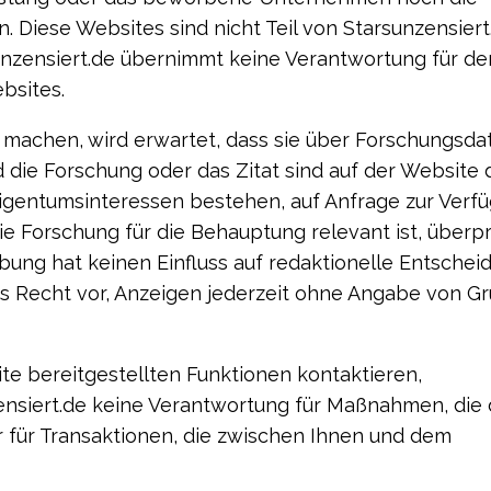
 Diese Websites sind nicht Teil von Starsunzensiert
sunzensiert.de übernimmt keine Verantwortung für de
bsites.
machen, wird erwartet, dass sie über Forschungsda
 die Forschung oder das Zitat sind auf der Website 
Eigentumsinteressen bestehen, auf Anfrage zur Verf
die Forschung für die Behauptung relevant ist, überpr
rbung hat keinen Einfluss auf redaktionelle Entsche
das Recht vor, Anzeigen jederzeit ohne Angabe von G
te bereitgestellten Funktionen kontaktieren,
zensiert.de keine Verantwortung für Maßnahmen, die 
der für Transaktionen, die zwischen Ihnen und dem