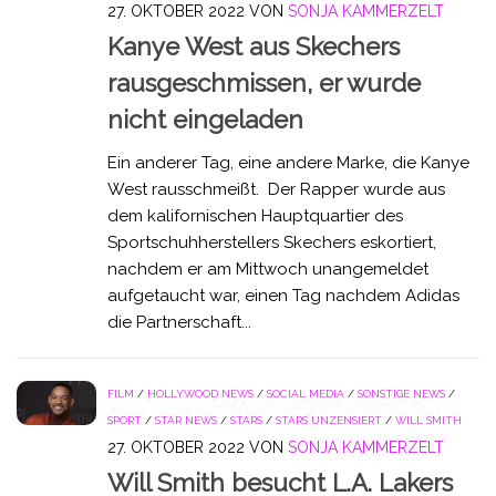
27. OKTOBER 2022
VON
SONJA KAMMERZELT
Kanye West aus Skechers
rausgeschmissen, er wurde
nicht eingeladen
Ein anderer Tag, eine andere Marke, die Kanye
West rausschmeißt. Der Rapper wurde aus
dem kalifornischen Hauptquartier des
Sportschuhherstellers Skechers eskortiert,
nachdem er am Mittwoch unangemeldet
aufgetaucht war, einen Tag nachdem Adidas
die Partnerschaft...
FILM
/
HOLLYWOOD NEWS
/
SOCIAL MEDIA
/
SONSTIGE NEWS
/
SPORT
/
STAR NEWS
/
STARS
/
STARS UNZENSIERT
/
WILL SMITH
27. OKTOBER 2022
VON
SONJA KAMMERZELT
Will Smith besucht L.A. Lakers