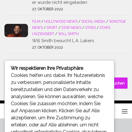
er wurde nicht eingeladen
27. OKTOBER 2022
FILM
/
HOLLYWOOD NEWS
/
SOCIAL MEDIA
/
SONSTIGE
NEWS
/
SPORT
/
STAR NEWS
/
STARS
/
STARS
UNZENSIERT
/
WILL SMITH
Will Smith besucht L.A. Lakers
27. OKTOBER 2022
Wir respektieren Ihre Privatsphäre
SUCHE
Cookies helfen uns dabei, Ihr Nutzererlebnis
Suchen
zu verbessern, personalisierte Inhalte
nach:
bereitzustellen und den Datenverkehr zu
analysieren. Sie können auswählen, welche
Cookies Sie zulassen möchten, indem Sie
auf
Anpassen
klicken. Klicken Sie auf
Alle
akzeptieren
, um Ihre Zustimmung zu
erteilen, oder auf
Alle ablehnen
, um nicht
unbedingt erforderliche Cookies abzulehnen.