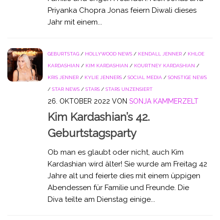
Priyanka Chopra Jonas feiern Diwali dieses
Jahr mit einem...
GEBURTSTAG
/
HOLLYWOOD NEWS
/
KENDALL JENNER
/
KHLOE
KARDASHIAN
/
KIM KARDASHIAN
/
KOURTNEY KARDASHIAN
/
KRIS JENNER
/
KYLIE JENNERS
/
SOCIAL MEDIA
/
SONSTIGE NEWS
/
STAR NEWS
/
STARS
/
STARS UNZENSIERT
26. OKTOBER 2022
VON
SONJA KAMMERZELT
Kim Kardashian’s 42.
Geburtstagsparty
Ob man es glaubt oder nicht, auch Kim
Kardashian wird älter! Sie wurde am Freitag 42
Jahre alt und feierte dies mit einem üppigen
Abendessen für Familie und Freunde. Die
Diva teilte am Dienstag einige...