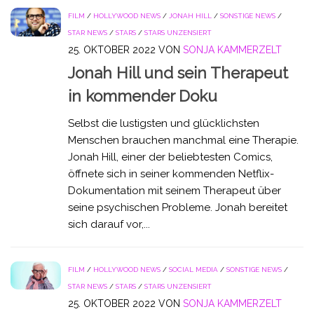
FILM
/
HOLLYWOOD NEWS
/
JONAH HILL
/
SONSTIGE NEWS
/
STAR NEWS
/
STARS
/
STARS UNZENSIERT
25. OKTOBER 2022
VON
SONJA KAMMERZELT
Jonah Hill und sein Therapeut
in kommender Doku
Selbst die lustigsten und glücklichsten
Menschen brauchen manchmal eine Therapie.
Jonah Hill, einer der beliebtesten Comics,
öffnete sich in seiner kommenden Netflix-
Dokumentation mit seinem Therapeut über
seine psychischen Probleme. Jonah bereitet
sich darauf vor,...
FILM
/
HOLLYWOOD NEWS
/
SOCIAL MEDIA
/
SONSTIGE NEWS
/
STAR NEWS
/
STARS
/
STARS UNZENSIERT
25. OKTOBER 2022
VON
SONJA KAMMERZELT