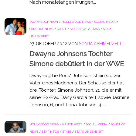
Nach monatelangen Irrungen...
DWAYNE JOHNSON
/
HOLLYWOOD NEWS
/
SOCIAL MEDIA
/
SONSTIGE NEWS
/
SPORT
/
STAR NEWS
/
STARS
/
STARS
UNZENSIERT
27. OKTOBER 2022
VON
SONJA KAMMERZELT
Dwayne Johnsons Tochter
Simone debütiert in der WWE
Dwayne „The Rock“ Johnson ist ein stolzer
Vater eines Mädchens. Der Schauspieler hat
drei Töchter: Simone Johnson, 21, die er mit
seiner Ex-Frau Dany Garcia teilt, sowie Jasmine
Johnson, 6, und Tiana Johnson, 4,...
HOLLYWOOD NEWS
/
KANYE WEST
/
SOCIAL MEDIA
/
SONSTIGE
NEWS
/
STAR NEWS
/
STARS
/
STARS UNZENSIERT