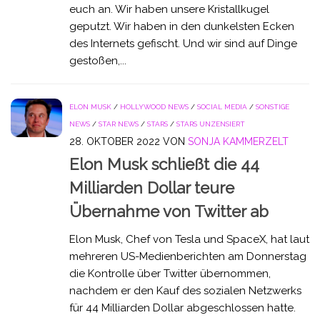
euch an. Wir haben unsere Kristallkugel
geputzt. Wir haben in den dunkelsten Ecken
des Internets gefischt. Und wir sind auf Dinge
gestoßen,...
ELON MUSK
/
HOLLYWOOD NEWS
/
SOCIAL MEDIA
/
SONSTIGE
NEWS
/
STAR NEWS
/
STARS
/
STARS UNZENSIERT
28. OKTOBER 2022
VON
SONJA KAMMERZELT
Elon Musk schließt die 44
Milliarden Dollar teure
Übernahme von Twitter ab
Elon Musk, Chef von Tesla und SpaceX, hat laut
mehreren US-Medienberichten am Donnerstag
die Kontrolle über Twitter übernommen,
nachdem er den Kauf des sozialen Netzwerks
für 44 Milliarden Dollar abgeschlossen hatte.