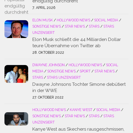
endgültig durchdreht
7. APRIL 2026
ELON MUSK
/
HOLLYWOOD NEWS
/
SOCIAL MEDIA
/
SONSTIGE NEWS
/
STAR NEWS
/
STARS
/
STARS
UNZENSIERT
Elon Musk schließt die 44 Milliarden Dollar
teure Übernahme von Twitter ab
28. OKTOBER 2022
DWAYNE JOHNSON
/
HOLLYWOOD NEWS
/
SOCIAL
MEDIA
/
SONSTIGE NEWS
/
SPORT
/
STAR NEWS
/
STARS
/
STARS UNZENSIERT
Dwayne Johnsons Tochter Simone debütiert
in der WWE
27. OKTOBER 2022
HOLLYWOOD NEWS
/
KANYE WEST
/
SOCIAL MEDIA
/
SONSTIGE NEWS
/
STAR NEWS
/
STARS
/
STARS
UNZENSIERT
Kanye West aus Skechers rausgeschmissen,