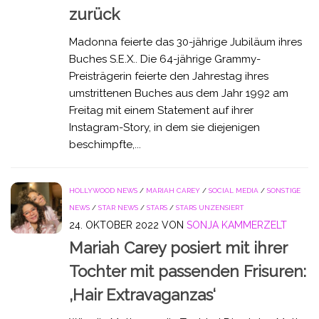
zurück
Madonna feierte das 30-jährige Jubiläum ihres
Buches S.E.X.. Die 64-jährige Grammy-
Preisträgerin feierte den Jahrestag ihres
umstrittenen Buches aus dem Jahr 1992 am
Freitag mit einem Statement auf ihrer
Instagram-Story, in dem sie diejenigen
beschimpfte,...
HOLLYWOOD NEWS
/
MARIAH CAREY
/
SOCIAL MEDIA
/
SONSTIGE
NEWS
/
STAR NEWS
/
STARS
/
STARS UNZENSIERT
24. OKTOBER 2022
VON
SONJA KAMMERZELT
Mariah Carey posiert mit ihrer
Tochter mit passenden Frisuren:
‚Hair Extravaganzas‘