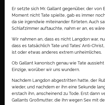
Er setzte sich Mr. Gallant gegenüber, der von
Moment nicht Tate spielte, gab es immer no
da sie irgendwie miteinander flirteten. Auch s
Schlafzimmer auftauchte, nahm er an, es wär
Wir nahmen an, dass es nicht Langdon war, nur 
dass es tatsächlich Tate und Tates‘ Anti-Chris
ist oder etwas anderes extrem unheimliches.
Ob Gallant kanonisch genau wie Tate aussieht 
Einzige, worüber wir uns wundern.
Nachdem Langdon abgestritten hatte, der Ru
wieder, und nachdem er ihn eine Sekunde lang s
erstach ihn, anscheinend zu Tode. Erst dann ve
Gallants Großmutter, die ihn wegen Sex mit de