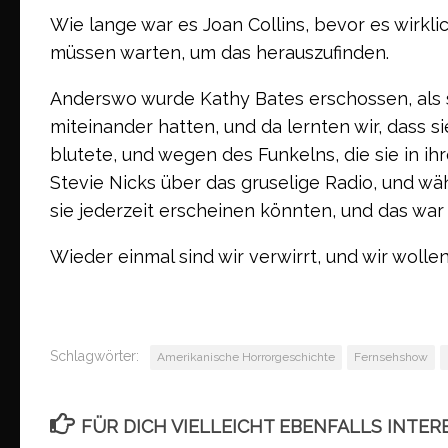
Wie lange war es Joan Collins, bevor es wirkli
müssen warten, um das herauszufinden.
Anderswo wurde Kathy Bates erschossen, als si
miteinander hatten, und da lernten wir, dass s
blutete, und wegen des Funkelns, die sie in i
Stevie Nicks über das gruselige Radio, und wä
sie jederzeit erscheinen könnten, und das war 
Wieder einmal sind wir verwirrt, und wir wolle
Schlagwörter:
Amerikanische Horrorgeschichte
Fernsehshow
FÜR DICH VIELLEICHT EBENFALLS INTER