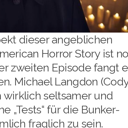
pekt dieser angeblichen
merican Horror Story ist n
 der zweiten Episode fangt 
den. Michael Langdon (Cod
n wirklich seltsamer und
ne „Tests“ für die Bunker-
ich fraglich zu sein.