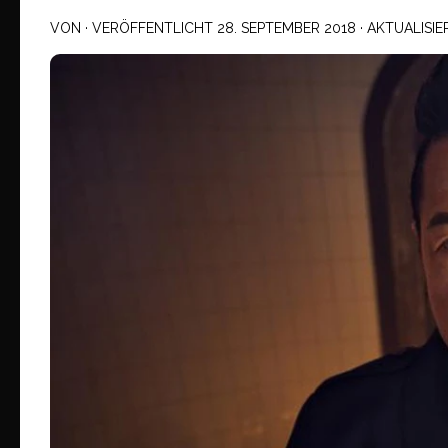
VON
· VERÖFFENTLICHT
28. SEPTEMBER 2018
· AKTUALISI