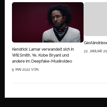
Geständniss
Kendrick Lamar verwandelt sich in
22. JANUAR 2
Will Smith, Ye, Kobe Bryant und
andere im Deepfake-Musikvideo
9. MAI 2022
VON