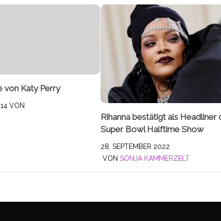
e von Katy Perry
014
VON
Rihanna bestätigt als Headliner 
Super Bowl Halftime Show
28. SEPTEMBER 2022
VON
SONJA KAMMERZELT