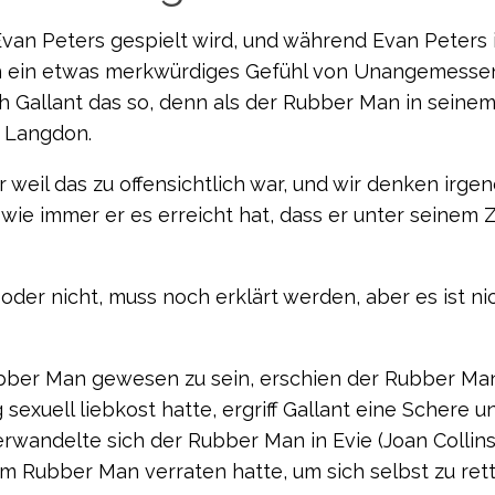
 Evan Peters gespielt wird, und während Evan Peters
ch ein etwas merkwürdiges Gefühl von Unangemessen
ah Gallant das so, denn als der Rubber Man in seine
e Langdon.
weil das zu offensichtlich war, und wir denken irgen
t, wie immer er es erreicht hat, dass er unter seinem
oder nicht, muss noch erklärt werden, aber es ist ni
bber Man gewesen zu sein, erschien der Rubber Ma
exuell liebkost hatte, ergriff Gallant eine Schere u
rwandelte sich der Rubber Man in Evie (Joan Collins
m Rubber Man verraten hatte, um sich selbst zu rett