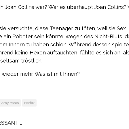
ch Joan Collins war? War es überhaupt Joan Collins? 
e versuchte, diese Teenager zu töten, weil sie Sex
ie ein Roboter sein könnte, wegen des Nicht-Bluts, d
hrem Innern zu haben schien. Während dessen spielte
hrend keine Hexen auftauchten, fühlte es sich an, al
seltsam tröstlich.
n wieder mehr. Was ist mit Ihnen?
Kathy Bates
Netflix
ESSANT …