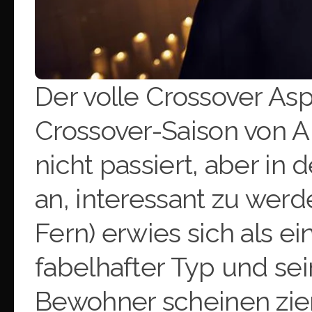
Der volle Crossover As
Crossover-Saison von A
nicht passiert, aber in
an, interessant zu wer
Fern) erwies sich als ei
fabelhafter Typ und sei
Bewohner scheinen zieml