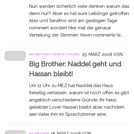
Nun werden sicherlich viele denken warum das
denn nur?! Aber es hat eure Lieblinge getroffen
Alex und Serafino sind am gestrigen Tage
nominiert worden! Hier mal die genaue
Verteilung der Stimmen: Kevin nominierte Isi...
25. MÄRZ 2008
VON
BIG BROTHER
/
HASSAN
/
NADDEL
Big Brother: Naddel geht und
Hassan bleibt!
Um 12 Uhr zu MEZ hat Naddel das Haus
freiwllig verlassen, warum ist noch offen es gibt
angeblich verschiedene Gründe. Ihr heiss
geliebter Lover Hassan bleibt aber, nachdem
sein Vater ihm im Sprechzimmer eine...
18. MÄRZ 2008
VON
BIG BROTHER