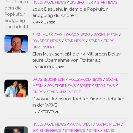
HOLLYWOOD NEWS
/
BIG BROTHER
/
STAR NEWS
2027: Das Jahr, in dem die Popkultur
endgültig durchdreht
7. APRIL 2026
ELON MUSK
/
HOLLYWOOD NEWS
/
SOCIAL MEDIA
/
SONSTIGE NEWS
/
STAR NEWS
/
STARS
/
STARS
UNZENSIERT
Elon Musk schließt die 44 Milliarden Dollar
teure Übernahme von Twitter ab
28. OKTOBER 2022
DWAYNE JOHNSON
/
HOLLYWOOD NEWS
/
SOCIAL
MEDIA
/
SONSTIGE NEWS
/
SPORT
/
STAR NEWS
/
STARS
/
STARS UNZENSIERT
Dwayne Johnsons Tochter Simone debütiert
in der WWE
27. OKTOBER 2022
HOLLYWOOD NEWS
/
KANYE WEST
/
SOCIAL MEDIA
/
SONSTIGE NEWS
/
STAR NEWS
/
STARS
/
STARS