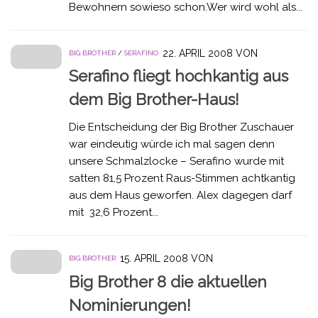
Bewohnern sowieso schon.Wer wird wohl als...
22. APRIL 2008
VON
BIG BROTHER
/
SERAFINO
Serafino fliegt hochkantig aus
dem Big Brother-Haus!
Die Entscheidung der Big Brother Zuschauer
war eindeutig würde ich mal sagen denn
unsere Schmalzlocke – Serafino wurde mit
satten 81,5 Prozent Raus-Stimmen achtkantig
aus dem Haus geworfen. Alex dagegen darf
mit 32,6 Prozent...
15. APRIL 2008
VON
BIG BROTHER
Big Brother 8 die aktuellen
Nominierungen!