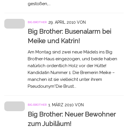
gestoßen,...
29. APRIL 2010
VON
BIG BROTHER
Big Brother: Busenalarm bei
Meike und Katrin!
Am Montag sind zwei neue Mädels ins Big
Brother-Haus eingezogen, und beide haben
natürlich ordentlich Holz vor der Hütte!
Kandidatin Nummer 1: Die Bremerin Meike –
manchen ist sie vielleicht unter ihrem
Pseudounym“Die Brust...
1. MÄRZ 2010
VON
BIG BROTHER
Big Brother: Neuer Bewohner
zum Jubiläum!