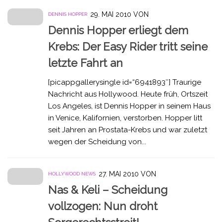
29. MAI 2010
VON
DENNIS HOPPER
Dennis Hopper erliegt dem
Krebs: Der Easy Rider tritt seine
letzte Fahrt an
[picappgallerysingle id=“6941893″] Traurige
Nachricht aus Hollywood. Heute früh, Ortszeit
Los Angeles, ist Dennis Hopper in seinem Haus
in Venice, Kalifornien, verstorben. Hopper litt
seit Jahren an Prostata-Krebs und war zuletzt
wegen der Scheidung von...
27. MAI 2010
VON
HOLLYWOOD NEWS
Nas & Keli – Scheidung
vollzogen: Nun droht