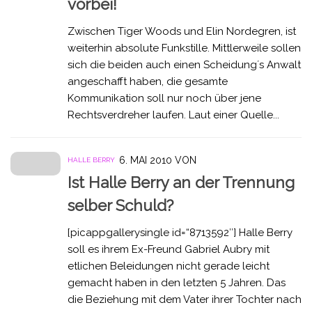
vorbei!
Zwischen Tiger Woods und Elin Nordegren, ist
weiterhin absolute Funkstille. Mittlerweile sollen
sich die beiden auch einen Scheidung´s Anwalt
angeschafft haben, die gesamte
Kommunikation soll nur noch über jene
Rechtsverdreher laufen. Laut einer Quelle...
6. MAI 2010
VON
HALLE BERRY
Ist Halle Berry an der Trennung
selber Schuld?
[picappgallerysingle id=“8713592″] Halle Berry
soll es ihrem Ex-Freund Gabriel Aubry mit
etlichen Beleidungen nicht gerade leicht
gemacht haben in den letzten 5 Jahren. Das
die Beziehung mit dem Vater ihrer Tochter nach