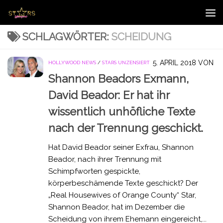
Zum Inhalt springen
SCHLAGWÖRTER:
SCHEIDUNG
5. APRIL 2018
VON
HOLLYWOOD NEWS
/
STARS UNZENSIERT
Shannon Beadors Exmann,
David Beador: Er hat ihr
wissentlich unhöfliche Texte
nach der Trennung geschickt.
Hat David Beador seiner Exfrau, Shannon
Beador, nach ihrer Trennung mit
Schimpfworten gespickte,
körperbeschämende Texte geschickt? Der
„Real Housewives of Orange County“ Star,
Shannon Beador, hat im Dezember die
Scheidung von ihrem Ehemann eingereicht,...