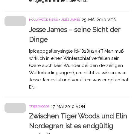
entgegennehmen. Sie wird...
25. MAI 2010
VON
HOLLYWOOD NEWS
/
JESSE JAMES
Jesse James – seine Sicht der
Dinge
[picappgallerysingle id=“8289294″] Man muß
wirklich in einen Winterschlaf verfallen sein
(wäre auch kein Wunder bei den derzeitigen
Wetterbedingungen), um nicht zu wissen, wer
Jesse James ist und vor allem was er getan hat.
Er,...
17. MAI 2010
VON
TIGER WOODS
Zwischen Tiger Woods und Elin
Nordegren ist es endgültig