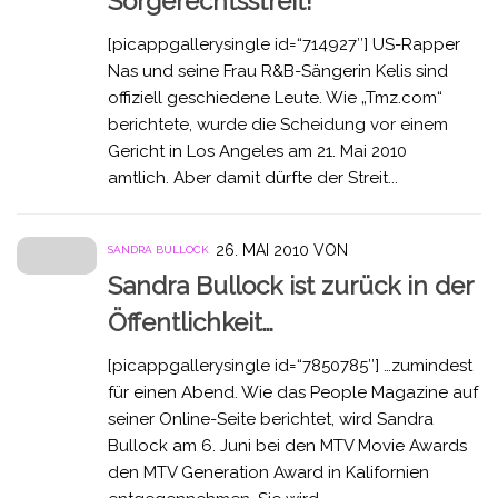
Sorgerechtsstreit!
[picappgallerysingle id=“714927″] US-Rapper
Nas und seine Frau R&B-Sängerin Kelis sind
offiziell geschiedene Leute. Wie „Tmz.com“
berichtete, wurde die Scheidung vor einem
Gericht in Los Angeles am 21. Mai 2010
amtlich. Aber damit dürfte der Streit...
26. MAI 2010
VON
SANDRA BULLOCK
Sandra Bullock ist zurück in der
Öffentlichkeit…
[picappgallerysingle id=“7850785″] …zumindest
für einen Abend. Wie das People Magazine auf
seiner Online-Seite berichtet, wird Sandra
Bullock am 6. Juni bei den MTV Movie Awards
den MTV Generation Award in Kalifornien