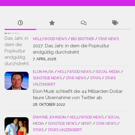
HOLLYWOOD NEWS
/
BIG BROTHER
/
STAR NEWS
2027: Das Jahr, in dem die Popkultur
endgültig durchdreht
7. APRIL 2026
ELON MUSK
/
HOLLYWOOD NEWS
/
SOCIAL MEDIA
/
SONSTIGE NEWS
/
STAR NEWS
/
STARS
/
STARS
UNZENSIERT
Elon Musk schließt die 44 Milliarden Dollar
teure Übernahme von Twitter ab
28. OKTOBER 2022
DWAYNE JOHNSON
/
HOLLYWOOD NEWS
/
SOCIAL
MEDIA
/
SONSTIGE NEWS
/
SPORT
/
STAR NEWS
/
STARS
/
STARS UNZENSIERT