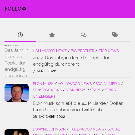
FOLLOW:
HOLLYWOOD NEWS
/
BIG BROTHER
/
STAR NEWS
2027: Das Jahr, in dem die Popkultur
endgültig durchdreht
7. APRIL 2026
ELON MUSK
/
HOLLYWOOD NEWS
/
SOCIAL MEDIA
/
SONSTIGE NEWS
/
STAR NEWS
/
STARS
/
STARS
UNZENSIERT
Elon Musk schließt die 44 Milliarden Dollar
teure Übernahme von Twitter ab
28. OKTOBER 2022
DWAYNE JOHNSON
/
HOLLYWOOD NEWS
/
SOCIAL