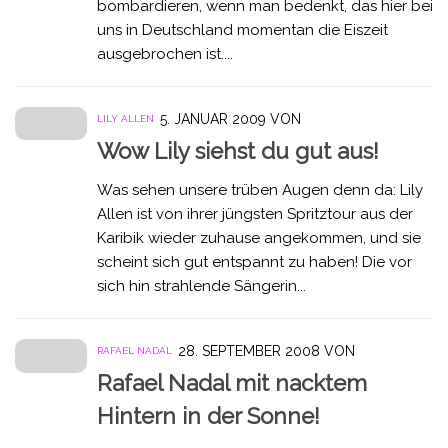
bombardieren, wenn man bedenkt, das hier bei
uns in Deutschland momentan die Eiszeit
ausgebrochen ist....
5. JANUAR 2009
VON
LILY ALLEN
Wow Lily siehst du gut aus!
Was sehen unsere trüben Augen denn da: Lily
Allen ist von ihrer jüngsten Spritztour aus der
Karibik wieder zuhause angekommen, und sie
scheint sich gut entspannt zu haben! Die vor
sich hin strahlende Sängerin...
28. SEPTEMBER 2008
VON
RAFAEL NADAL
Rafael Nadal mit nacktem
Hintern in der Sonne!