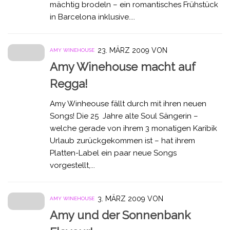
mächtig brodeln – ein romantisches Frühstück
in Barcelona inklusive....
23. MÄRZ 2009
VON
AMY WINEHOUSE
Amy Winehouse macht auf
Regga!
Amy Winheouse fällt durch mit ihren neuen
Songs! Die 25 Jahre alte Soul Sängerin –
welche gerade von ihrem 3 monatigen Karibik
Urlaub zurückgekommen ist – hat ihrem
Platten-Label ein paar neue Songs
vorgestellt,...
3. MÄRZ 2009
VON
AMY WINEHOUSE
Amy und der Sonnenbank