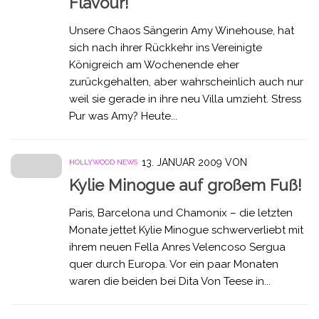
Flavour!
Unsere Chaos Sängerin Amy Winehouse, hat
sich nach ihrer Rückkehr ins Vereinigte
Königreich am Wochenende eher
zurückgehalten, aber wahrscheinlich auch nur
weil sie gerade in ihre neu Villa umzieht. Stress
Pur was Amy? Heute...
13. JANUAR 2009
VON
HOLLYWOOD NEWS
Kylie Minogue auf großem Fuß!
Paris, Barcelona und Chamonix – die letzten
Monate jettet Kylie Minogue schwerverliebt mit
ihrem neuen Fella Anres Velencoso Sergua
quer durch Europa. Vor ein paar Monaten
waren die beiden bei Dita Von Teese in...