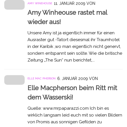
11. JANUAR 2009
VON
AMY WINEHOUSE
Amy Winheouse rastet mal
wieder aus!
Unsere Amy ist ja eigentlich immer für einen
Ausraster gut -Tatort diesesmal ihr Traumhotel
in der Karibik ,wo man eigentlich nicht genervt,
sondern entspannt sein sollte. Wie die britische
Zeitung „The Sun“ nun berichtet,...
6. JANUAR 2009
VON
ELLE MAC PHERSON
Elle Macpherson beim Ritt mit
dem Wasserski!
Quelle: www.mrpaparazzi.com Ich bin es
wirklich langsam leid euch mit so vielen Bildern
von Promis aus sonnigen Gefilden zu