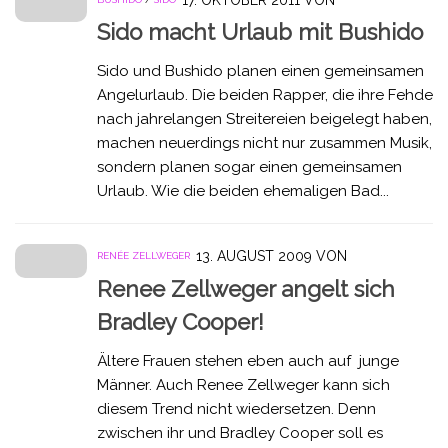
17. OKTOBER 2011
VON
Sido macht Urlaub mit Bushido
Sido und Bushido planen einen gemeinsamen
Angelurlaub. Die beiden Rapper, die ihre Fehde
nach jahrelangen Streitereien beigelegt haben,
machen neuerdings nicht nur zusammen Musik,
sondern planen sogar einen gemeinsamen
Urlaub. Wie die beiden ehemaligen Bad...
13. AUGUST 2009
VON
RENÉE ZELLWEGER
Renee Zellweger angelt sich
Bradley Cooper!
Ältere Frauen stehen eben auch auf junge
Männer. Auch Renee Zellweger kann sich
diesem Trend nicht wiedersetzen. Denn
zwischen ihr und Bradley Cooper soll es