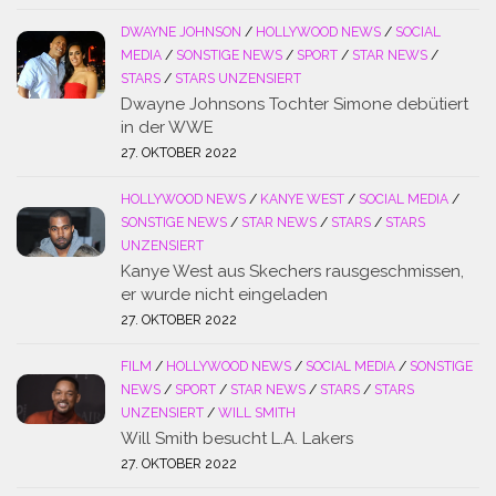
DWAYNE JOHNSON
/
HOLLYWOOD NEWS
/
SOCIAL
MEDIA
/
SONSTIGE NEWS
/
SPORT
/
STAR NEWS
/
STARS
/
STARS UNZENSIERT
Dwayne Johnsons Tochter Simone debütiert
in der WWE
27. OKTOBER 2022
HOLLYWOOD NEWS
/
KANYE WEST
/
SOCIAL MEDIA
/
SONSTIGE NEWS
/
STAR NEWS
/
STARS
/
STARS
UNZENSIERT
Kanye West aus Skechers rausgeschmissen,
er wurde nicht eingeladen
27. OKTOBER 2022
FILM
/
HOLLYWOOD NEWS
/
SOCIAL MEDIA
/
SONSTIGE
NEWS
/
SPORT
/
STAR NEWS
/
STARS
/
STARS
UNZENSIERT
/
WILL SMITH
Will Smith besucht L.A. Lakers
27. OKTOBER 2022