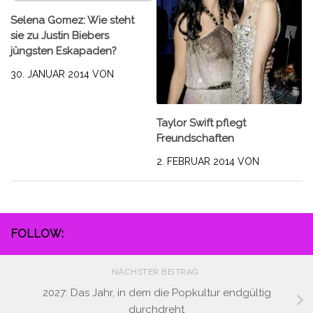
Selena Gomez: Wie steht
sie zu Justin Biebers
jüngsten Eskapaden?
30. JANUAR 2014
VON
Taylor Swift pflegt
Freundschaften
2. FEBRUAR 2014
VON
FOLLOW:
NÄCHSTER BEITRAG
2027: Das Jahr, in dem die Popkultur endgültig
durchdreht