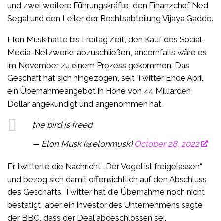
und zwei weitere Führungskräfte, den Finanzchef Ned
Segal und den Leiter der Rechtsabteilung Vijaya Gadde.
Elon Musk hatte bis Freitag Zeit, den Kauf des Social-
Media-Netzwerks abzuschließen, andernfalls wäre es
im November zu einem Prozess gekommen. Das
Geschäft hat sich hingezogen, seit Twitter Ende April
ein Übernahmeangebot in Höhe von 44 Milliarden
Dollar angekündigt und angenommen hat.
the bird is freed
— Elon Musk (@elonmusk)
October 28, 2022
Er twitterte die Nachricht „Der Vogel ist freigelassen“
und bezog sich damit offensichtlich auf den Abschluss
des Geschäfts. Twitter hat die Übernahme noch nicht
bestätigt, aber ein Investor des Unternehmens sagte
der BBC, dass der Deal abgeschlossen sei.