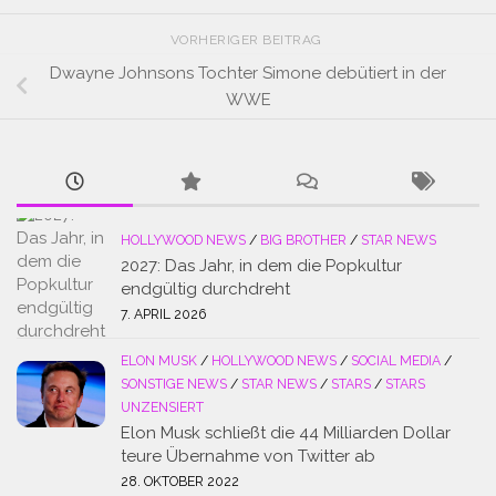
VORHERIGER BEITRAG
Dwayne Johnsons Tochter Simone debütiert in der
WWE
HOLLYWOOD NEWS
/
BIG BROTHER
/
STAR NEWS
2027: Das Jahr, in dem die Popkultur
endgültig durchdreht
7. APRIL 2026
ELON MUSK
/
HOLLYWOOD NEWS
/
SOCIAL MEDIA
/
SONSTIGE NEWS
/
STAR NEWS
/
STARS
/
STARS
UNZENSIERT
Elon Musk schließt die 44 Milliarden Dollar
teure Übernahme von Twitter ab
28. OKTOBER 2022