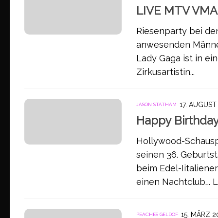
LIVE MTV VMA 
Riesenparty bei de
anwesenden Männer 
Lady Gaga ist in ei
Zirkusartistin...
17. AUGUST
JASON STATHAM
Happy Birthday
Hollywood-Schauspi
seinen 36. Geburtst
beim Edel-Iitaliene
einen Nachtclub…. La
15. MÄRZ 2
PEACHES GELDOF