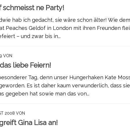
 schmeisst ne Party!
ndwie hab ich gedacht, sie wäre schon älter! Wie de
hat Peaches Geldof in London mit ihren Freunden flei
eiert – und zwar bis in...
9
VON
as liebe Feiern!
 besonderer Tag, denn unser Hungerhaken Kate Moss
geworden. Es ist daher kaum verwunderlich, dass sie
as gegeben hat sowie man das von...
ST 2008
VON
reift Gina Lisa an!