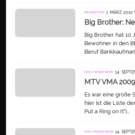
1. MÄRZ 2010
BIG BROTHER
Big Brother: N
Big Brother hat 10 
Bewohner in den BB 
Beruf Bankkaufmann 
14. SEPT
HOLLYWOOD NEWS
MTV VMA 2009 
Es war eine große 
hier ist die Liste d
Put a Ring on It“)...
14. SEPT
HOLLYWOOD NEWS