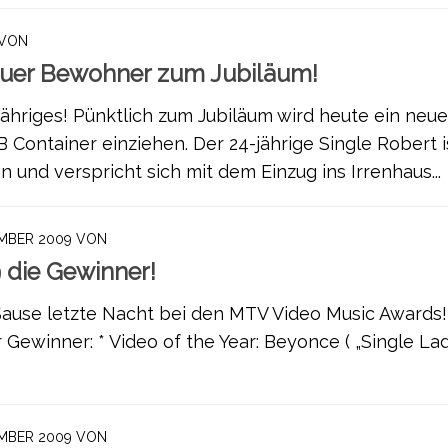
VON
euer Bewohner zum Jubiläum!
Jähriges! Pünktlich zum Jubiläum wird heute ein neue
Container einziehen. Der 24-jährige Single Robert i
und verspricht sich mit dem Einzug ins Irrenhaus...
EMBER 2009
VON
die Gewinner!
Sause letzte Nacht bei den MTV Video Music Awards!
er Gewinner: * Video of the Year: Beyonce ( „Single Lad
EMBER 2009
VON