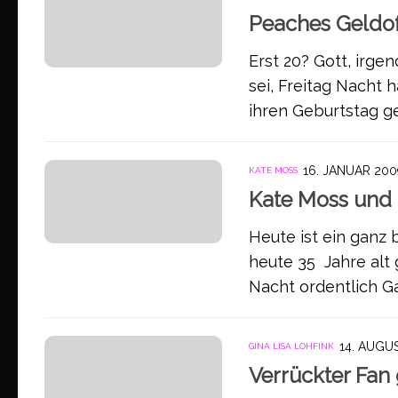
Peaches Geldof
Erst 20? Gott, irge
sei, Freitag Nacht 
ihren Geburtstag gef
16. JANUAR 200
KATE MOSS
Kate Moss und d
Heute ist ein ganz
heute 35 Jahre alt 
Nacht ordentlich G
14. AUGU
GINA LISA LOHFINK
Verrückter Fan g