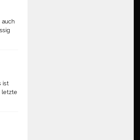
m auch
ssig
 ist
 letzte