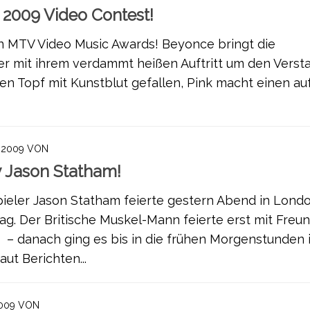
2009 Video Contest!
n MTV Video Music Awards! Beyonce bringt die
mit ihrem verdammt heißen Auftritt um den Versta
nen Topf mit Kunstblut gefallen, Pink macht einen au
 2009
VON
 Jason Statham!
eler Jason Statham feierte gestern Abend in Lond
ag. Der Britische Muskel-Mann feierte erst mit Freu
r – danach ging es bis in die frühen Morgenstunden 
ut Berichten...
009
VON