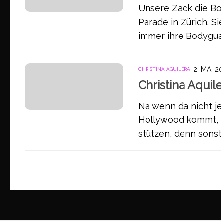
Unsere Zack die Bo
Parade in Zürich. Si
immer ihre Bodyguar
2. MAI 
CHRISTINA AGUILERA
Christina Aquile
Na wenn da nicht j
Hollywood kommt, al
stützen, denn sonst 