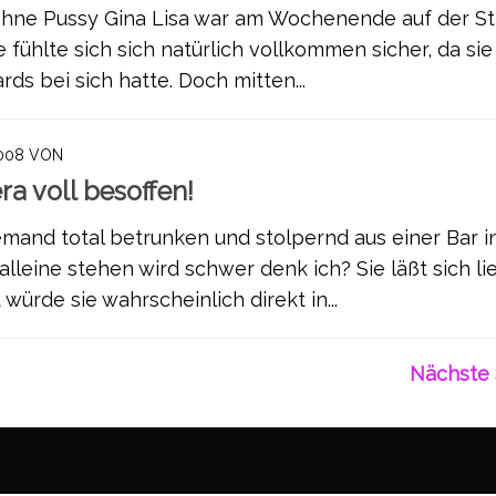
hne Pussy Gina Lisa war am Wochenende auf der St
e fühlte sich sich natürlich vollkommen sicher, da sie
ds bei sich hatte. Doch mitten...
2008
VON
ra voll besoffen!
emand total betrunken und stolpernd aus einer Bar i
leine stehen wird schwer denk ich? Sie läßt sich li
würde sie wahrscheinlich direkt in...
Nächste 