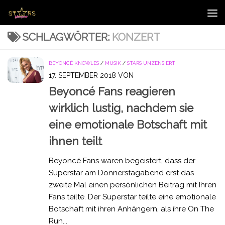
Zum Inhalt springen
SCHLAGWÖRTER:
KONZERT
BEYONCÉ KNOWLES
/
MUSIK
/
STARS UNZENSIERT
17. SEPTEMBER 2018
VON
Beyoncé Fans reagieren
wirklich lustig, nachdem sie
eine emotionale Botschaft mit
ihnen teilt
Beyoncé Fans waren begeistert, dass der
Superstar am Donnerstagabend erst das
zweite Mal einen persönlichen Beitrag mit Ihren
Fans teilte. Der Superstar teilte eine emotionale
Botschaft mit ihren Anhängern, als ihre On The
Run...