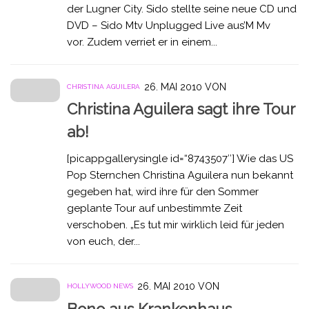
der Lugner City. Sido stellte seine neue CD und
DVD – Sido Mtv Unplugged Live aus’M Mv
vor. Zudem verriet er in einem...
26. MAI 2010
VON
CHRISTINA AGUILERA
Christina Aguilera sagt ihre Tour
ab!
[picappgallerysingle id=“8743507″] Wie das US
Pop Sternchen Christina Aguilera nun bekannt
gegeben hat, wird ihre für den Sommer
geplante Tour auf unbestimmte Zeit
verschoben. „Es tut mir wirklich leid für jeden
von euch, der...
26. MAI 2010
VON
HOLLYWOOD NEWS
Bono aus Krankenhaus