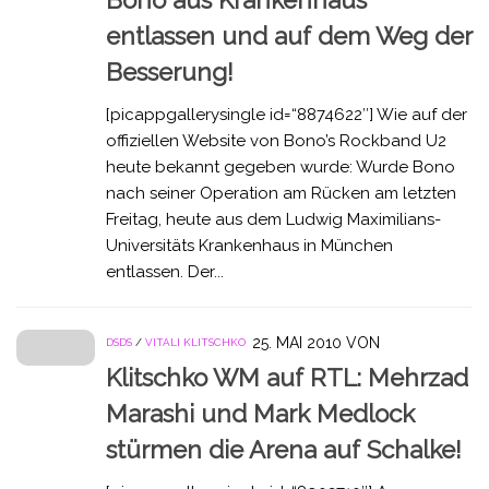
entlassen und auf dem Weg der
Besserung!
[picappgallerysingle id=“8874622″] Wie auf der
offiziellen Website von Bono’s Rockband U2
heute bekannt gegeben wurde: Wurde Bono
nach seiner Operation am Rücken am letzten
Freitag, heute aus dem Ludwig Maximilians-
Universitäts Krankenhaus in München
entlassen. Der...
25. MAI 2010
VON
DSDS
/
VITALI KLITSCHKO
Klitschko WM auf RTL: Mehrzad
Marashi und Mark Medlock
stürmen die Arena auf Schalke!