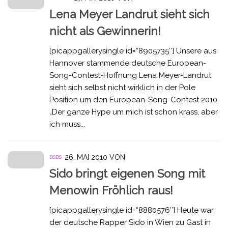
Lena Meyer Landrut sieht sich
nicht als Gewinnerin!
[picappgallerysingle id=“8905735″] Unsere aus
Hannover stammende deutsche European-
Song-Contest-Hoffnung Lena Meyer-Landrut
sieht sich selbst nicht wirklich in der Pole
Position um den European-Song-Contest 2010.
„Der ganze Hype um mich ist schon krass, aber
ich muss...
26. MAI 2010
VON
DSDS
Sido bringt eigenen Song mit
Menowin Fröhlich raus!
[picappgallerysingle id=“8880576″] Heute war
der deutsche Rapper Sido in Wien zu Gast in