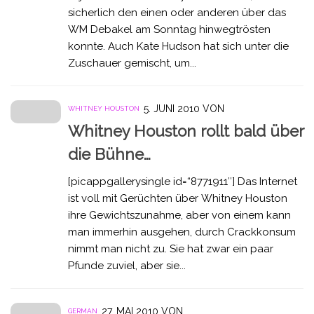
sicherlich den einen oder anderen über das
WM Debakel am Sonntag hinwegtrösten
konnte. Auch Kate Hudson hat sich unter die
Zuschauer gemischt, um...
5. JUNI 2010
VON
WHITNEY HOUSTON
Whitney Houston rollt bald über
die Bühne…
[picappgallerysingle id=“8771911″] Das Internet
ist voll mit Gerüchten über Whitney Houston
ihre Gewichtszunahme, aber von einem kann
man immerhin ausgehen, durch Crackkonsum
nimmt man nicht zu. Sie hat zwar ein paar
Pfunde zuviel, aber sie...
27. MAI 2010
VON
GERMAN