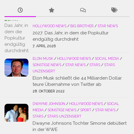
HOLLYWOOD NEWS
/
BIG BROTHER
/
STAR NEWS
2027: Das Jahr, in dem die Popkultur
endgültig durchdreht
7. APRIL 2026
ELON MUSK
/
HOLLYWOOD NEWS
/
SOCIAL MEDIA
/
SONSTIGE NEWS
/
STAR NEWS
/
STARS
/
STARS
UNZENSIERT
Elon Musk schließt die 44 Milliarden Dollar
teure Übernahme von Twitter ab
28. OKTOBER 2022
DWAYNE JOHNSON
/
HOLLYWOOD NEWS
/
SOCIAL
MEDIA
/
SONSTIGE NEWS
/
SPORT
/
STAR NEWS
/
STARS
/
STARS UNZENSIERT
Dwayne Johnsons Tochter Simone debütiert
in der WWE