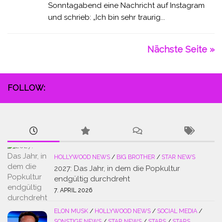
Sonntagabend eine Nachricht auf Instagram
und schrieb: „Ich bin sehr traurig...
Nächste Seite »
FOLLOW:
HOLLYWOOD NEWS
/
BIG BROTHER
/
STAR NEWS
2027: Das Jahr, in dem die Popkultur
endgültig durchdreht
7. APRIL 2026
ELON MUSK
/
HOLLYWOOD NEWS
/
SOCIAL MEDIA
/
SONSTIGE NEWS
/
STAR NEWS
/
STARS
/
STARS