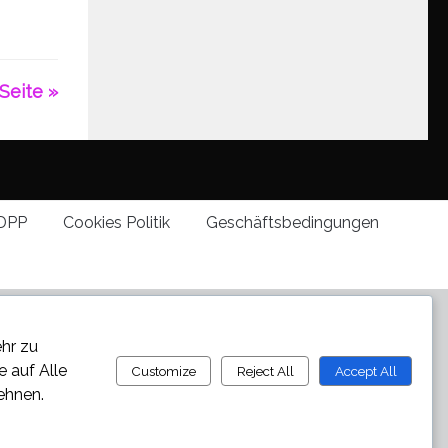
Seite »
DPP
Cookies Politik
Geschäftsbedingungen
ehr zu
ie auf
Alle
Customize
Reject All
Accept All
ehnen.