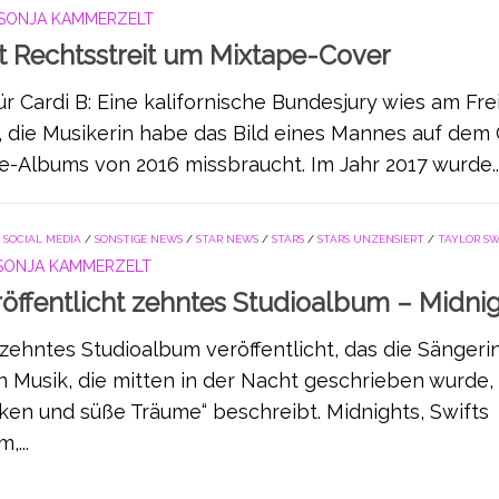
SONJA KAMMERZELT
t Rechtsstreit um Mixtape-Cover
r Cardi B: Eine kalifornische Bundesjury wies am Fre
, die Musikerin habe das Bild eines Mannes auf dem
e-Albums von 2016 missbraucht. Im Jahr 2017 wurde..
/
SOCIAL MEDIA
/
SONSTIGE NEWS
/
STAR NEWS
/
STARS
/
STARS UNZENSIERT
/
TAYLOR SW
SONJA KAMMERZELT
röffentlicht zehntes Studioalbum – Midni
r zehntes Studioalbum veröffentlicht, das die Sängerin
 Musik, die mitten in der Nacht geschrieben wurde,
ken und süße Träume“ beschreibt. Midnights, Swifts
,...