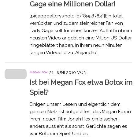
Gaga eine Millionen Dollar!
[picappgallerysingle id=“8958783″]Ein total
verrückter, und zudem steinreicher Fan von
Lady Gaga soll für einen kurzen Auftritt in ihrem
neusten Video angeblich eine Million US-Dollar
hingeblättert haben, in ihrem neun Minuten
langen Videoclip zu ‚Alejandro‘...
21. JUNI 2010
VON
MEGAN FOX
Ist bei Megan Fox etwa Botox im
Spiel?
Einigen unsern Lesern und eigentlich dem
ganzen Netz, ist aufgefallen, das Megan Fox in
ihrem neuen Film Jonah Hex ein bisschen
anders aussieht als sonst, Gerüchte sagen es
war Botox im Spiel. Und es...