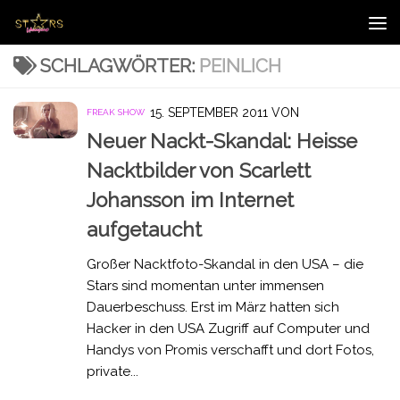
Zum Inhalt springen
SCHLAGWÖRTER:
PEINLICH
15. SEPTEMBER 2011
VON
FREAK SHOW
Neuer Nackt-Skandal: Heisse
Nacktbilder von Scarlett
Johansson im Internet
aufgetaucht
Großer Nacktfoto-Skandal in den USA – die
Stars sind momentan unter immensen
Dauerbeschuss. Erst im März hatten sich
Hacker in den USA Zugriff auf Computer und
Handys von Promis verschafft und dort Fotos,
private...