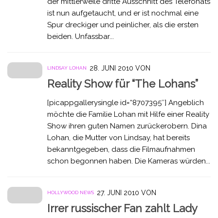
der mittlerweile dritte Ausschnitt des Telefonats
ist nun aufgetaucht, und er ist nochmal eine
Spur dreckiger und peinlicher, als die ersten
beiden. Unfassbar...
28. JUNI 2010
VON
LINDSAY LOHAN
Reality Show für “The Lohans”
[picappgallerysingle id=“8707395″] Angeblich
möchte die Familie Lohan mit Hilfe einer Reality
Show ihren guten Namen zurückerobern. Dina
Lohan, die Mutter von Lindsay, hat bereits
bekanntgegeben, dass die Filmaufnahmen
schon begonnen haben. Die Kameras würden...
27. JUNI 2010
VON
HOLLYWOOD NEWS
Irrer russischer Fan zahlt Lady