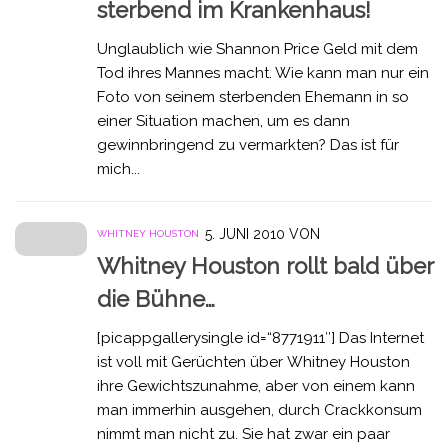
sterbend im Krankenhaus!
Unglaublich wie Shannon Price Geld mit dem
Tod ihres Mannes macht. Wie kann man nur ein
Foto von seinem sterbenden Ehemann in so
einer Situation machen, um es dann
gewinnbringend zu vermarkten? Das ist für
mich...
5. JUNI 2010
VON
WHITNEY HOUSTON
Whitney Houston rollt bald über
die Bühne…
[picappgallerysingle id=“8771911″] Das Internet
ist voll mit Gerüchten über Whitney Houston
ihre Gewichtszunahme, aber von einem kann
man immerhin ausgehen, durch Crackkonsum
nimmt man nicht zu. Sie hat zwar ein paar