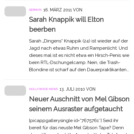
16. MÄRZ 2011
VON
GERMAN
Sarah Knappik will Elton
beerben
Sarah „Dingens“ Knappik (24) ist wieder auf der
Jagd nach etwas Ruhm und Rampenlicht. Und
dieses mal ist es nicht etwa ein Hirsch-Penis wie
beim RTL-Dschungelcamp. Nein, die Trash-
Blondine ist scharf auf den Dauerpraktikanten...
13. JULI 2010
VON
HOLLYWOOD NEWS
Neuer Auschnitt von Mel Gibson
seinem Ausraster aufgetaucht
[picappgallerysingle id=“7675761″] Seid ihr
bereit für das neuste Mel Gibson Tape? Denn