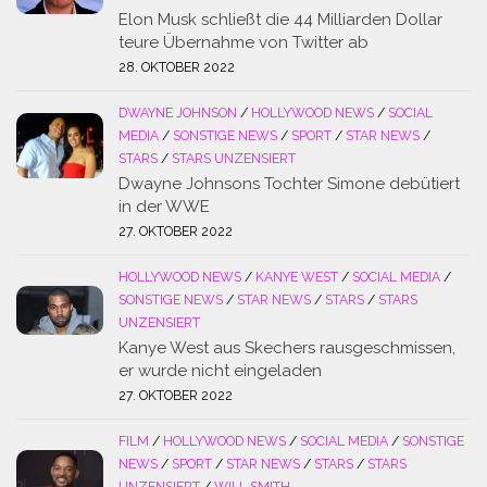
Elon Musk schließt die 44 Milliarden Dollar
teure Übernahme von Twitter ab
28. OKTOBER 2022
DWAYNE JOHNSON
/
HOLLYWOOD NEWS
/
SOCIAL
MEDIA
/
SONSTIGE NEWS
/
SPORT
/
STAR NEWS
/
STARS
/
STARS UNZENSIERT
Dwayne Johnsons Tochter Simone debütiert
in der WWE
27. OKTOBER 2022
HOLLYWOOD NEWS
/
KANYE WEST
/
SOCIAL MEDIA
/
SONSTIGE NEWS
/
STAR NEWS
/
STARS
/
STARS
UNZENSIERT
Kanye West aus Skechers rausgeschmissen,
er wurde nicht eingeladen
27. OKTOBER 2022
FILM
/
HOLLYWOOD NEWS
/
SOCIAL MEDIA
/
SONSTIGE
NEWS
/
SPORT
/
STAR NEWS
/
STARS
/
STARS