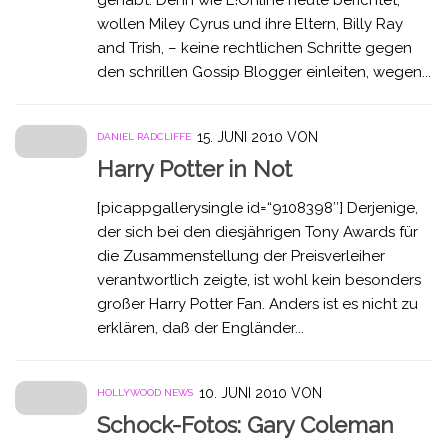
wollen Miley Cyrus und ihre Eltern, Billy Ray
and Trish, – keine rechtlichen Schritte gegen
den schrillen Gossip Blogger einleiten, wegen...
15. JUNI 2010
VON
DANIEL RADCLIFFE
Harry Potter in Not
[picappgallerysingle id=“9108398″] Derjenige,
der sich bei den diesjährigen Tony Awards für
die Zusammenstellung der Preisverleiher
verantwortlich zeigte, ist wohl kein besonders
großer Harry Potter Fan. Anders ist es nicht zu
erklären, daß der Engländer...
10. JUNI 2010
VON
HOLLYWOOD NEWS
Schock-Fotos: Gary Coleman