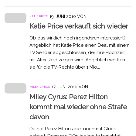
19. JUNI 2010
VON
KATIE PRICE
Katie Price verkauft sich wieder
Ob das wirklich noch irgendwen interessiert?
Angeblich hat Katie Price einen Deal mit einem
TV Sender abgeschlossen, der ihre Hochzeit
mit Alex Reid zeigen wird. Angeblich wollten
sie für die TV-Rechte über 1 Mio...
17. JUNI 2010
VON
MILEY CYRUS
Miley Cyrus: Perez Hilton
kommt mal wieder ohne Strafe
davon
Da hat Perez Hilton aber nochmal Glück
gehabt: Denn wie E!Online heute berichtet,