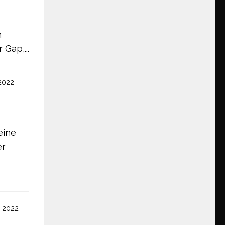
n
Gap,...
2022
eine
er
 2022