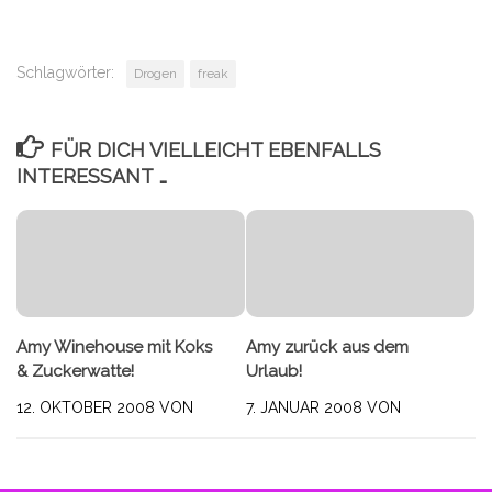
Schlagwörter:
Drogen
freak
FÜR DICH VIELLEICHT EBENFALLS
INTERESSANT …
Amy Winehouse mit Koks
Amy zurück aus dem
& Zuckerwatte!
Urlaub!
12. OKTOBER 2008
VON
7. JANUAR 2008
VON