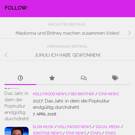
FOLLOW:
NÄCHSTER BEITRAG
Madonna und Britney machen zusammen Video!
VORHERIGER BEITRAG
JUHUU ICH HABE GEWONNEN!
HOLLYWOOD NEWS
/
BIG BROTHER
/
STAR NEWS
2027: Das Jahr, in dem die Popkultur
endgültig durchdreht
7. APRIL 2026
ELON MUSK
/
HOLLYWOOD NEWS
/
SOCIAL MEDIA
/
SONSTIGE NEWS
/
STAR NEWS
/
STARS
/
STARS