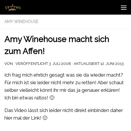
Zum Inhalt springen
AMY WINEHOUSE
Amy Winehouse macht sich
zum Affen!
VON
· VERÖFFENTLICHT
3. JULI 2008
· AKTUALISIERT
12. JUNI 2013
Ich frag mich ehrlich gesagt was sie da wieder macht?
Für mich ist sie leider nicht mehr zu retten! Aber schaut
selber vielleicht könnt ihr mir das ja genauer erklären!
Ich bin etwas ratlos! 🙂
Das Video lässt sich leider nicht direkt einbinden daher
hier mal der Link! 🙂