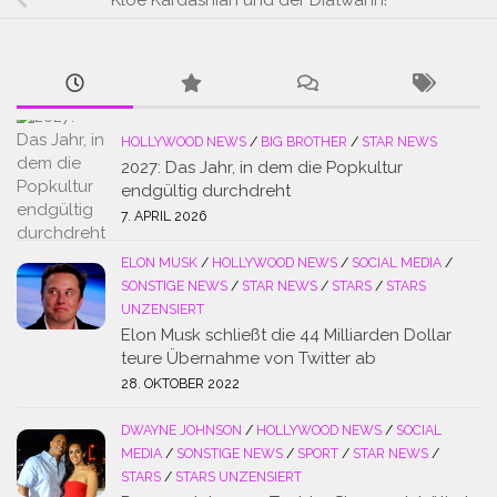
HOLLYWOOD NEWS
/
BIG BROTHER
/
STAR NEWS
2027: Das Jahr, in dem die Popkultur
endgültig durchdreht
7. APRIL 2026
ELON MUSK
/
HOLLYWOOD NEWS
/
SOCIAL MEDIA
/
SONSTIGE NEWS
/
STAR NEWS
/
STARS
/
STARS
UNZENSIERT
Elon Musk schließt die 44 Milliarden Dollar
teure Übernahme von Twitter ab
28. OKTOBER 2022
DWAYNE JOHNSON
/
HOLLYWOOD NEWS
/
SOCIAL
MEDIA
/
SONSTIGE NEWS
/
SPORT
/
STAR NEWS
/
STARS
/
STARS UNZENSIERT