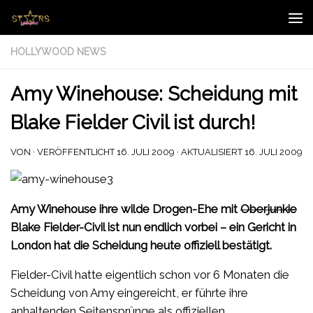
Zum Inhalt springen
HOLLYWOOD NEWS
Amy Winehouse: Scheidung mit
Blake Fielder Civil ist durch!
VON
· VERÖFFENTLICHT
16. JULI 2009
· AKTUALISIERT
16. JULI 2009
Amy Winehouse ihre wilde Drogen-Ehe mit
Oberjunkie
Blake Fielder-Civil ist nun endlich vorbei – ein Gericht in
London hat die Scheidung heute offiziell bestätigt.
Fielder-Civil hatte eigentlich schon vor 6 Monaten die
Scheidung von Amy eingereicht, er führte ihre
anhaltenden Seitensprünge als offiziellen