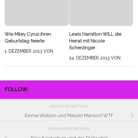
Wie Miley Cyrus ihren
Lewis Hamilton WILL die
Geburtstag feierte
Heirat mit Nicole
Scherzinger
1. DEZEMBER 2013
VON
24. DEZEMBER 2013
VON
FOLLOW:
NÄCHSTER BEITRAG
Emma Watson und Marylin Manson! WTF
VORHERIGER BEITRAG
Kloe Kardashian und der Diätwahn!