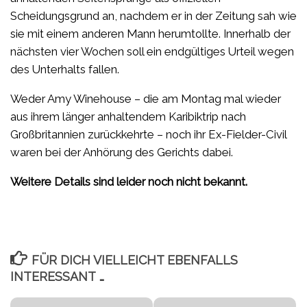
Scheidungsgrund an, nachdem er in der Zeitung sah wie
sie mit einem anderen Mann herumtollte. Innerhalb der
nächsten vier Wochen soll ein endgültiges Urteil wegen
des Unterhalts fallen.
Weder Amy Winehouse – die am Montag mal wieder
aus ihrem länger anhaltendem Karibiktrip nach
Großbritannien zurückkehrte – noch ihr Ex-Fielder-Civil
waren bei der Anhörung des Gerichts dabei.
Weitere Details sind leider noch nicht bekannt.
FÜR DICH VIELLEICHT EBENFALLS
INTERESSANT …