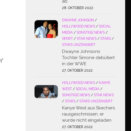
ab
28. OKTOBER 2022
DWAYNE JOHNSON
/
HOLLYWOOD NEWS
/
SOCIAL
MEDIA
/
SONSTIGE NEWS
/
SPORT
/
STAR NEWS
/
STARS
/
STARS UNZENSIERT
Dwayne Johnsons
Tochter Simone debütiert
n“
in der WWE
27. OKTOBER 2022
HOLLYWOOD NEWS
/
KANYE
WEST
/
SOCIAL MEDIA
/
SONSTIGE NEWS
/
STAR NEWS
/
STARS
/
STARS UNZENSIERT
Kanye West aus Skechers
rausgeschmissen, er
wurde nicht eingeladen
27. OKTOBER 2022