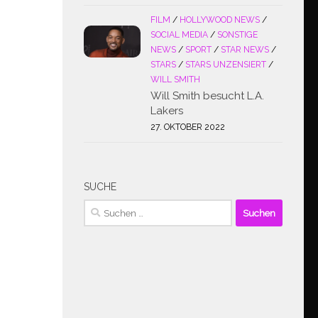
FILM
/
HOLLYWOOD NEWS
/
SOCIAL MEDIA
/
SONSTIGE
NEWS
/
SPORT
/
STAR NEWS
/
STARS
/
STARS UNZENSIERT
/
WILL SMITH
Will Smith besucht L.A.
Lakers
27. OKTOBER 2022
SUCHE
Suchen
nach: