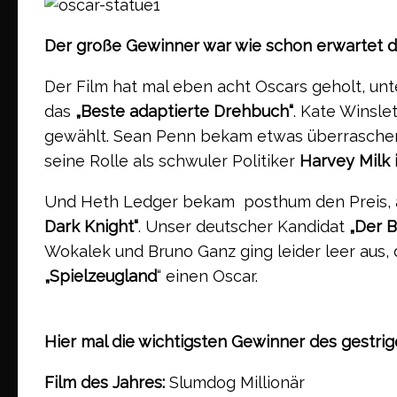
Der große Gewinner war wie schon erwartet d
Der Film hat mal eben acht Oscars geholt, un
das
„Beste adaptierte Drehbuch“
. Kate Winsle
gewählt. Sean Penn bekam etwas überraschend
seine Rolle als schwuler Politiker
Harvey Milk i
Und Heth Ledger bekam posthum den Preis, a
Dark Knight“
. Unser deutscher Kandidat
„Der 
Wokalek und Bruno Ganz ging leider leer aus, 
„Spielzeugland
“ einen Oscar.
Hier mal die wichtigsten Gewinner des gestri
Film des Jahres:
Slumdog Millionär