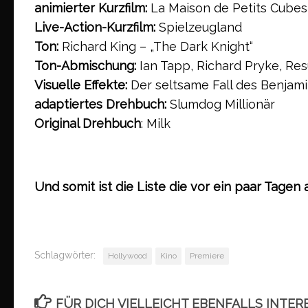
animierter Kurzfilm:
La Maison de Petits Cubes
Live-Action-Kurzfilm:
Spielzeugland
Ton:
Richard King – „The Dark Knight“
Ton-Abmischung:
Ian Tapp, Richard Pryke, Res
Visuelle Effekte:
Der seltsame Fall des Benjam
adaptiertes Drehbuch:
Slumdog Millionär
Original Drehbuch
: Milk
Und somit ist die Liste die vor ein paar Tagen 
Schlagwörter:
Hollywood
Kino
Premiere
FÜR DICH VIELLEICHT EBENFALLS INTER