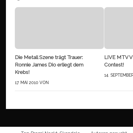
Die Metall Szene trägt Trauer:
LIVE MTV V
Ronnie James Dio erliegt dem
Contest!
Krebs!
14. SEPTEMBE
17. MAI 2010
VON