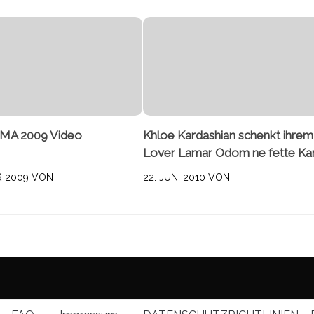
MA 2009 Video
Khloe Kardashian schenkt ihrem
Lover Lamar Odom ne fette Ka
R 2009
VON
22. JUNI 2010
VON