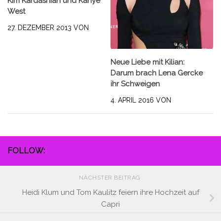
Kim Kardashian und Kanye
West
27. DEZEMBER 2013
VON
Neue Liebe mit Kilian:
Darum brach Lena Gercke
ihr Schweigen
4. APRIL 2016
VON
FOLLOW:
NÄCHSTER BEITRAG
Heidi Klum und Tom Kaulitz feiern ihre Hochzeit auf
Capri