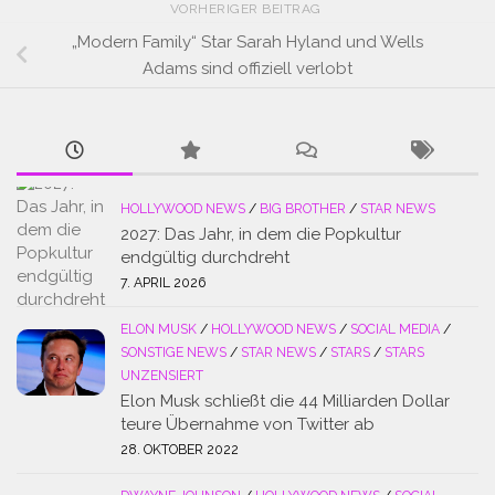
VORHERIGER BEITRAG
„Modern Family“ Star Sarah Hyland und Wells
Adams sind offiziell verlobt
HOLLYWOOD NEWS
/
BIG BROTHER
/
STAR NEWS
2027: Das Jahr, in dem die Popkultur
endgültig durchdreht
7. APRIL 2026
ELON MUSK
/
HOLLYWOOD NEWS
/
SOCIAL MEDIA
/
SONSTIGE NEWS
/
STAR NEWS
/
STARS
/
STARS
UNZENSIERT
Elon Musk schließt die 44 Milliarden Dollar
teure Übernahme von Twitter ab
28. OKTOBER 2022