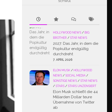
schwul
HOLLYWOOD NEWS
/
BIG
BROTHER
/
STAR NEWS
2027: Das Jahr, in dem die
Popkultur endgültig
durchdreht
7. APRIL 2026
ELON MUSK
/
HOLLYWOOD
NEWS
/
SOCIAL MEDIA
/
SONSTIGE NEWS
/
STAR NEWS
/
STARS
/
STARS UNZENSIERT
Elon Musk schließt die 44
Milliarden Dollar teure
Übernahme von Twitter
ab