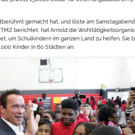
weltberühmt gemacht hat, und löste am Samstagabend
 TMZ berichtet, hat Arnold die Wohltätigkeitsorganis
det, um Schulkindern im ganzen Land zu helfen. Sie b
000 Kinder in 60 Städten an.