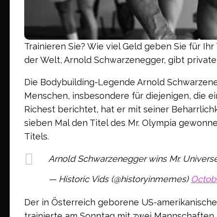
Trainieren Sie? Wie viel Geld geben Sie für Ih
der Welt, Arnold Schwarzenegger, gibt private
Die Bodybuilding-Legende Arnold Schwarzenegge
Menschen, insbesondere für diejenigen, die e
Richest berichtet, hat er mit seiner Beharrli
sieben Mal den Titel des Mr. Olympia gewonnen
Titels.
Arnold Schwarzenegger wins Mr. Univers
— Historic Vids (@historyinmemes)
Octobe
Der in Österreich geborene US-amerikanische
trainierte am Sonntag mit zwei Mannschaften, 