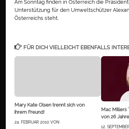
Am Sonntag finden in Österreich die Präsiden
Unterstützung für den Umweltschützer Alexand
Österreichs steht.
FÜR DICH VIELLEICHT EBENFALLS INTER
Mary Kate Olsen trennt sich von
Mac Millers 
ihrem Freund!
von 26 Jahr
24. FEBRUAR 2010
VON
12. SEPTEMBE