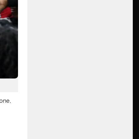
lone,