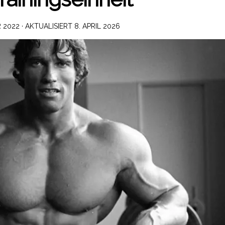
 2022
· AKTUALISIERT
8. APRIL 2026