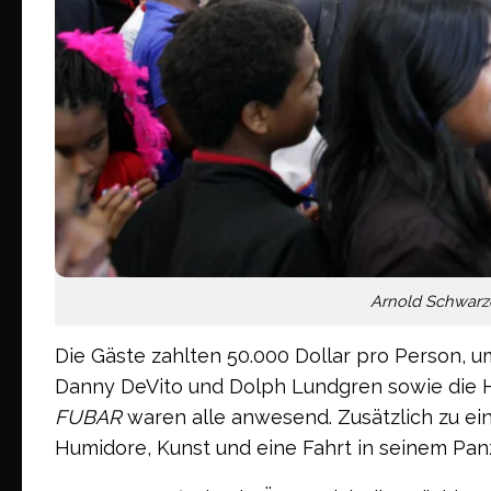
Arnold Schwarze
Die Gäste zahlten 50.000 Dollar pro Person, u
Danny DeVito und Dolph Lundgren sowie die H
FUBAR
waren alle anwesend. Zusätzlich zu ein
Humidore, Kunst und eine Fahrt in seinem Panz