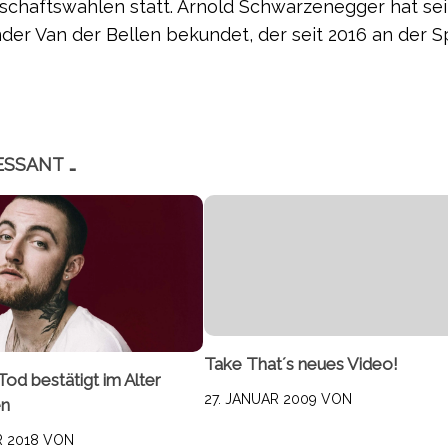
tschaftswahlen statt. Arnold Schwarzenegger hat se
er Van der Bellen bekundet, der seit 2016 an der S
ESSANT …
Take That´s neues Video!
Tod bestätigt im Alter
27. JANUAR 2009
VON
en
R 2018
VON