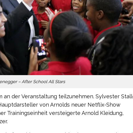
negger – After School All Stars
m an der Veranstaltung teilzunehmen. Sylvester Stal
auptdarsteller von Arnolds neuer Netflix-Show
er Trainingseinheit versteigerte Arnold Kleidung,
er.