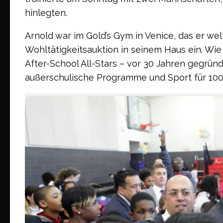
hinlegten.
Arnold war im Gold’s Gym in Venice, das er 
Wohltätigkeitsauktion in seinem Haus ein. Wie
After-School All-Stars – vor 30 Jahren gegrün
außerschulische Programme und Sport für 100.