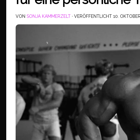
VON
SONJA KAMMERZELT
· VERÖFFENTLICHT
10. OKTOBER