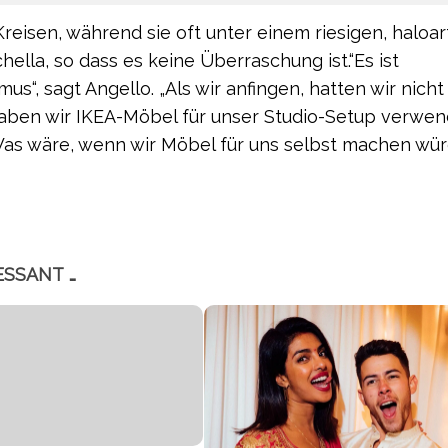
eisen, während sie oft unter einem riesigen, haloar
hella, so dass es keine Überraschung ist.“Es ist
us“, sagt Angello. „Als wir anfingen, hatten wir nicht
 haben wir IKEA-Möbel für unser Studio-Setup verwen
‚Was wäre, wenn wir Möbel für uns selbst machen wü
ESSANT …