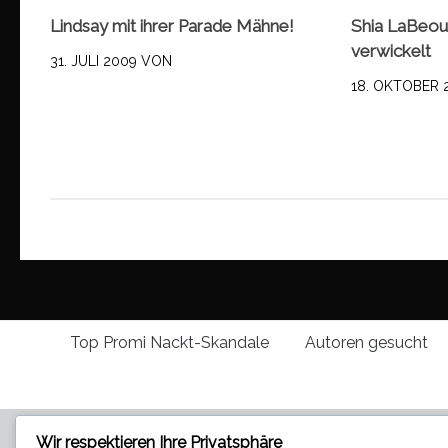
Lindsay mit ihrer Parade Mähne!
Shia LaBeouf
verwickelt
31. JULI 2009
VON
18. OKTOBER 
Top Promi Nackt-Skandale
Autoren gesucht
Wir respektieren Ihre Privatsphäre