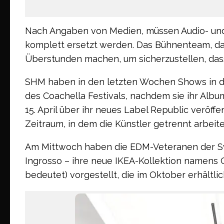
Nach Angaben von Medien, müssen Audio- und 
komplett ersetzt werden. Das Bühnenteam, das
Überstunden machen, um sicherzustellen, das
SHM haben in den letzten Wochen Shows in d
des Coachella Festivals, nachdem sie ihr Alb
15. April über ihr neues Label Republic veröff
Zeitraum, in dem die Künstler getrennt arbeite
Am Mittwoch haben die EDM-Veteranen der Sw
Ingrosso – ihre neue IKEA-Kollektion namen
bedeutet) vorgestellt, die im Oktober erhältlic