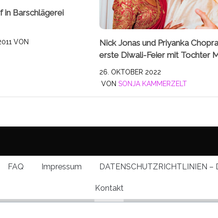
 in Barschlägerei
Nick Jonas und Priyanka Chopr
2011
VON
erste Diwali-Feier mit Tochter M
26. OKTOBER 2022
VON
SONJA KAMMERZELT
FAQ
Impressum
DATENSCHUTZRICHTLINIEN – 
Kontakt