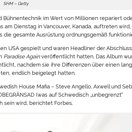
SHM – Getty
Bühnentechnik im Wert von Millionen repariert od
 am Dienstag in Vancouver, Kanada, auftreten wird,
s die gesamte Ausrüstung ordnungsgemäß funktionie
en USA gespielt und waren Headliner der Abschlus
um
Paradise Again
veröffentlicht hatten. Das Album w
entlicht, nachdem sie ihre Differenzen über einen lan
ten, endlich beigelegt hatten.
edish House Mafia – Steve Angello, Axwell und Seb
s OBEGRÄNSAD (was auf Schwedisch „unbegrenzt“
h sein wird, berichtet Forbes.