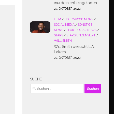
wurde nicht eingeladen
27. OKTOBER 2022
FILM
/
HOLLYWOOD NEWS
/
SOCIAL MEDIA
/
SONSTIGE
NEWS
/
SPORT
/
STAR NEWS
/
STARS
/
STARS UNZENSIERT
/
WILL SMITH
Will Smith besucht L.A.
Lakers
27. OKTOBER 2022
SUCHE
Suchen
nach: