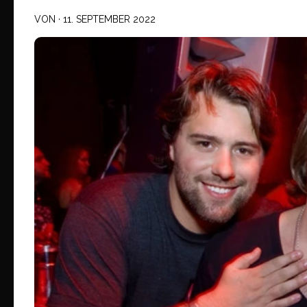
VON
·
11. SEPTEMBER 2022