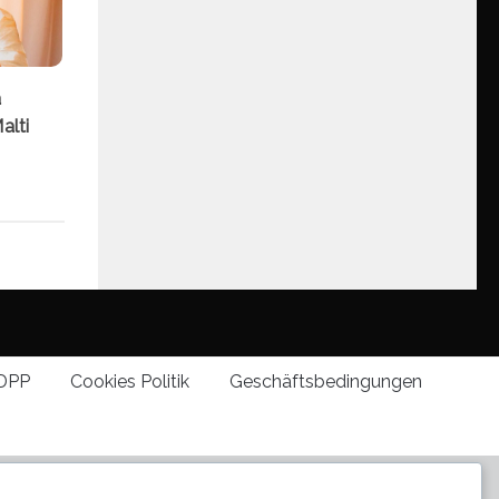
a
alti
DPP
Cookies Politik
Geschäftsbedingungen