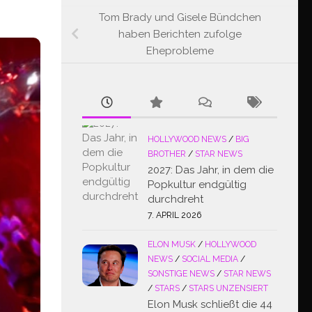
Tom Brady und Gisele Bündchen
haben Berichten zufolge
Eheprobleme
HOLLYWOOD NEWS
/
BIG
BROTHER
/
STAR NEWS
2027: Das Jahr, in dem die
Popkultur endgültig
durchdreht
7. APRIL 2026
ELON MUSK
/
HOLLYWOOD
NEWS
/
SOCIAL MEDIA
/
SONSTIGE NEWS
/
STAR NEWS
/
STARS
/
STARS UNZENSIERT
Elon Musk schließt die 44