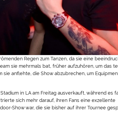
strömenden Regen zum Tanzen, da sie eine beeindru
eam sie mehrmals bat, früher aufzuhören, um das te
 sie anflehte, die Show abzubrechen, um Equipmen
 Stadium in LA am Freitag ausverkauft, während es fa
ierte sich mehr darauf, ihren Fans eine exzellente
door-Show war, die sie bisher auf ihrer Tournee gesp