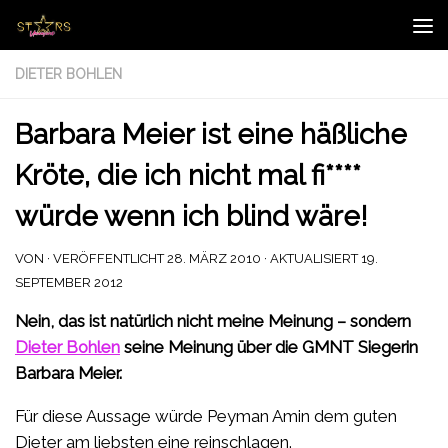
Zum Inhalt springen
DIETER BOHLEN
Barbara Meier ist eine häßliche
Kröte, die ich nicht mal fi****
würde wenn ich blind wäre!
VON
· VERÖFFENTLICHT
28. MÄRZ 2010
· AKTUALISIERT
19.
SEPTEMBER 2012
Nein, das ist natürlich nicht meine Meinung – sondern
Dieter Bohlen
seine Meinung über die GMNT Siegerin
Barbara Meier.
Für diese Aussage würde Peyman Amin dem guten
Dieter am liebsten eine reinschlagen.