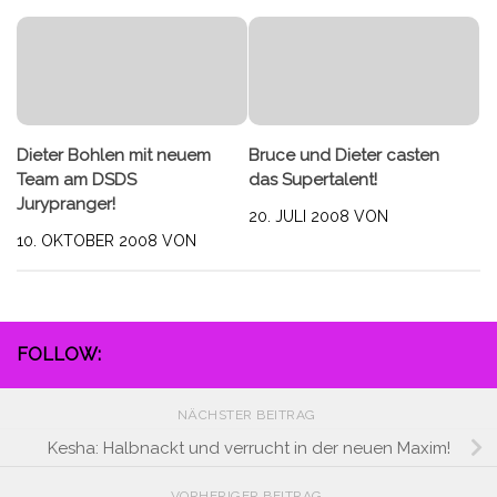
Dieter Bohlen mit neuem
Bruce und Dieter casten
Team am DSDS
das Supertalent!
Jurypranger!
20. JULI 2008
VON
10. OKTOBER 2008
VON
FOLLOW:
NÄCHSTER BEITRAG
Kesha: Halbnackt und verrucht in der neuen Maxim!
VORHERIGER BEITRAG