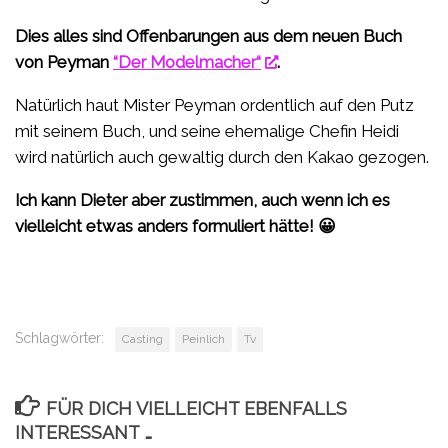
Dies alles sind Offenbarungen aus dem neuen Buch
von Peyman
“Der Modelmacher“
.
Natürlich haut Mister Peyman ordentlich auf den Putz
mit seinem Buch, und seine ehemalige Chefin Heidi
wird natürlich auch gewaltig durch den Kakao gezogen.
Ich kann Dieter aber zustimmen, auch wenn ich es
vielleicht etwas anders formuliert hätte! 😀
Schlagwörter:
Casting
Peinlich
Tv
FÜR DICH VIELLEICHT EBENFALLS
INTERESSANT …