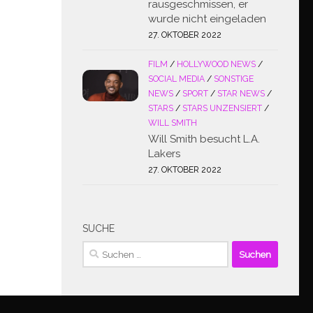
rausgeschmissen, er
wurde nicht eingeladen
27. OKTOBER 2022
FILM
/
HOLLYWOOD NEWS
/
SOCIAL MEDIA
/
SONSTIGE
NEWS
/
SPORT
/
STAR NEWS
/
STARS
/
STARS UNZENSIERT
/
WILL SMITH
Will Smith besucht L.A.
Lakers
27. OKTOBER 2022
SUCHE
Suchen
nach: