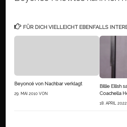
FÜR DICH VIELLEICHT EBENFALLS INTER
Beyoncé von Nachbar verklagt
Billie Eilish s
Coachella He
29. MAI 2010
VON
18. APRIL 2022