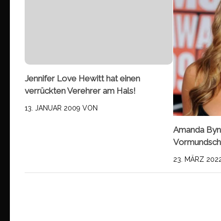
Jennifer Love Hewitt hat einen
verrückten Verehrer am Hals!
13. JANUAR 2009
VON
Amanda Byne
Vormundscha
23. MÄRZ 202