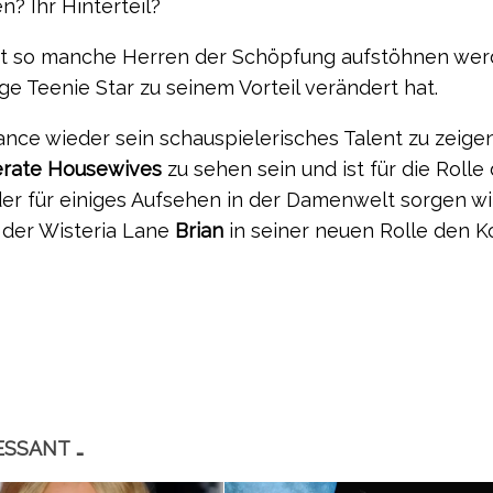
n? Ihr Hinterteil?
zt so manche Herren der Schöpfung aufstöhnen wer
e Teenie Star zu seinem Vorteil verändert hat.
nce wieder sein schauspielerisches Talent zu zeigen
rate Housewives
zu sehen sein und ist für die Rolle
er für einiges Aufsehen in der Damenwelt sorgen wi
 der Wisteria Lane
Brian
in seiner neuen Rolle den K
ESSANT …