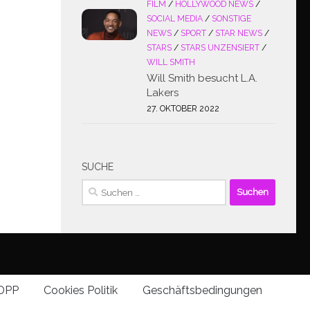
FILM
/
HOLLYWOOD NEWS
/
SOCIAL MEDIA
/
SONSTIGE
NEWS
/
SPORT
/
STAR NEWS
/
STARS
/
STARS UNZENSIERT
/
WILL SMITH
Will Smith besucht L.A.
Lakers
27. OKTOBER 2022
SUCHE
Suchen
nach:
DPP
Cookies Politik
Geschäftsbedingungen