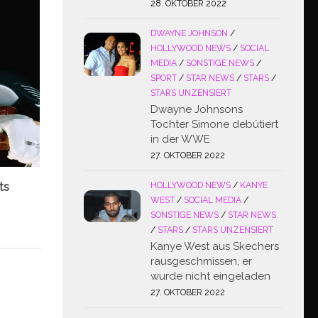
28. OKTOBER 2022
DWAYNE JOHNSON
/
HOLLYWOOD NEWS
/
SOCIAL
MEDIA
/
SONSTIGE NEWS
/
SPORT
/
STAR NEWS
/
STARS
/
STARS UNZENSIERT
Dwayne Johnsons
Tochter Simone debütiert
in der WWE
27. OKTOBER 2022
ts
HOLLYWOOD NEWS
/
KANYE
WEST
/
SOCIAL MEDIA
/
SONSTIGE NEWS
/
STAR NEWS
/
STARS
/
STARS UNZENSIERT
Kanye West aus Skechers
rausgeschmissen, er
wurde nicht eingeladen
27. OKTOBER 2022