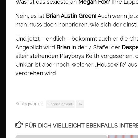
Was ist das sexieste an
Megan Fox
? Ihre Lippe
Nein, es ist
Brian Austin Green
! Auch wenn jet
man muss doch honorieren, wie sich der einstig
Und jetzt – endlich – bekommt auch er die Cha
Angeblich wird
Brian
in der 7. Staffel der
Despe
alleinstehenden Playboys Keith vorgesehen, d
Unklar ist aber noch, welcher „Housewife“ aus
verdrehen wird.
Schlagwörter:
Entertainment
Tv
FÜR DICH VIELLEICHT EBENFALLS INTER