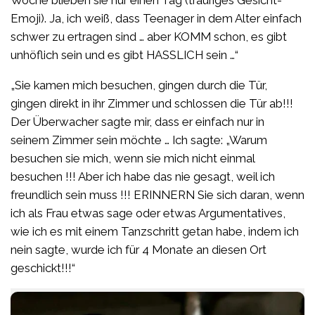
Emoji). Ja, ich weiß, dass Teenager in dem Alter einfach
schwer zu ertragen sind … aber KOMM schon, es gibt
unhöflich sein und es gibt HASSLICH sein …“
„Sie kamen mich besuchen, gingen durch die Tür,
gingen direkt in ihr Zimmer und schlossen die Tür ab!!!
Der Überwacher sagte mir, dass er einfach nur in
seinem Zimmer sein möchte … Ich sagte: „Warum
besuchen sie mich, wenn sie mich nicht einmal
besuchen !!! Aber ich habe das nie gesagt, weil ich
freundlich sein muss !!! ERINNERN Sie sich daran, wenn
ich als Frau etwas sage oder etwas Argumentatives,
wie ich es mit einem Tanzschritt getan habe, indem ich
nein sagte, wurde ich für 4 Monate an diesen Ort
geschickt!!!“