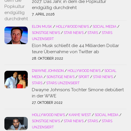
2027: Das Jahr, in dem die Popkultur
endgültig durchdreht
7. APRIL 2026
ELON MUSK
/
HOLLYWOOD NEWS
/
SOCIAL MEDIA
/
SONSTIGE NEWS
/
STAR NEWS
/
STARS
/
STARS
UNZENSIERT
Elon Musk schließt die 44 Milliarden Dollar
teure Übernahme von Twitter ab
28. OKTOBER 2022
DWAYNE JOHNSON
/
HOLLYWOOD NEWS
/
SOCIAL
MEDIA
/
SONSTIGE NEWS
/
SPORT
/
STAR NEWS
/
STARS
/
STARS UNZENSIERT
Dwayne Johnsons Tochter Simone debütiert
in der WWE
27. OKTOBER 2022
HOLLYWOOD NEWS
/
KANYE WEST
/
SOCIAL MEDIA
/
SONSTIGE NEWS
/
STAR NEWS
/
STARS
/
STARS
UNZENSIERT