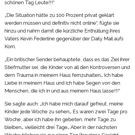
schönen Tag Leute!!!“
„Die Situation hätte zu 100 Prozent privat geklärt
werden müssen und definitiv nicht online“, fügte sie
hinzu und nahm damit die kürzliche Enthüllung ihres
Vaters Kevin Federline gegenüber der Daily Mail aufs
Korn.
„Ein britischer Sender behauptete, dass es das Ziel ihrer
Stiefmutter sei, die Kinder von all den Kontroversen und
dem Trauma in meinem Haus fernzuhalten… Ich habe
Liebe in meinem Haus und ich habe Segen von den
Menschen, die ich in und aus meinem Haus lasse!!!“
Sie sagte auch: „Ich habe mich darauf gefreut, meine
Kinder jede Woche zu sehen… Es waren zwei Tage pro
Woche, aber ich habe ihn gebeten, mehr Tage zu
bleiben… vielleicht drei Tage… Aber in der nächsten
Woche blieben sie nur einen Tag (trauriges Gesicht-