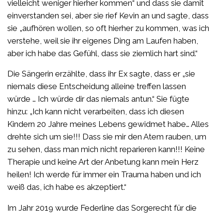
vielleicht weniger hierher kommen“ und dass sie damit
einverstanden sei, aber sie rief Kevin an und sagte, dass
sie „aufhören wollen, so oft hierher zu kommen, was ich
verstehe, weil sie ihr eigenes Ding am Laufen haben,
aber ich habe das Gefühl, dass sie ziemlich hart sind.“
Die Sängerin erzählte, dass ihr Ex sagte, dass er „sie
niemals diese Entscheidung alleine treffen lassen
würde … Ich würde dir das niemals antun.“ Sie fügte
hinzu: „Ich kann nicht verarbeiten, dass ich diesen
Kindern 20 Jahre meines Lebens gewidmet habe… Alles
drehte sich um sie!!! Dass sie mir den Atem rauben, um
zu sehen, dass man mich nicht reparieren kann!!! Keine
Therapie und keine Art der Anbetung kann mein Herz
heilen! Ich werde für immer ein Trauma haben und ich
weiß das, ich habe es akzeptiert.“
Im Jahr 2019 wurde Federline das Sorgerecht für die