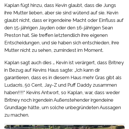
Kaplan fügt hinzu, dass Kevin glaubt, dass die Jungs
ihre Mutter lieben, aber sie sind wütend auf sie. Kevin
glaubt nicht, dass er irgendeine Macht oder Einfluss auf
den 15-jährigen Jayden oder den 16-jährigen Sean
Preston hat. Sie treffen letztendlich ihre eigenen
Entscheidungen, und sie haben sich entschieden, ihre
Mutter nicht zu sehen, zumindest im Moment.
Kaplan sagt auch dies … Kevin ist verärgert, dass Britney
in Bezug auf Kevins Haus sagte: „Ich kann dir
garantieren, dass es in diesem Haus mehr Gras gibt als
Ludacris, 50 Cent, Jay-Z und Puff Daddy zusammen
haben!!!!“ Kevins Antwort, so Kaplan, war, dass weder
Britney noch irgendein Außenstehender irgendeine
Grundlage hätte, um solche unbegründeten Aussagen
zu machen.