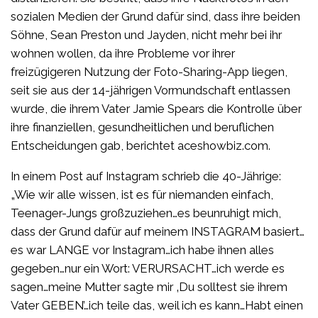
sozialen Medien der Grund dafür sind, dass ihre beiden
Söhne, Sean Preston und Jayden, nicht mehr bei ihr
wohnen wollen, da ihre Probleme vor ihrer
freizügigeren Nutzung der Foto-Sharing-App liegen,
seit sie aus der 14-jährigen Vormundschaft entlassen
wurde, die ihrem Vater Jamie Spears die Kontrolle über
ihre finanziellen, gesundheitlichen und beruflichen
Entscheidungen gab, berichtet aceshowbiz.com.
In einem Post auf Instagram schrieb die 40-Jährige:
„Wie wir alle wissen, ist es für niemanden einfach,
Teenager-Jungs großzuziehen…es beunruhigt mich,
dass der Grund dafür auf meinem INSTAGRAM basiert…
es war LANGE vor Instagram…ich habe ihnen alles
gegeben…nur ein Wort: VERURSACHT…ich werde es
sagen…meine Mutter sagte mir ‚Du solltest sie ihrem
Vater GEBEN’…ich teile das, weil ich es kann…Habt einen