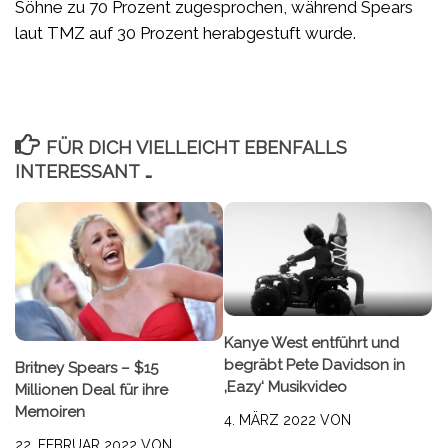
Söhne zu 70 Prozent zugesprochen, während Spears
laut TMZ auf 30 Prozent herabgestuft wurde.
FÜR DICH VIELLEICHT EBENFALLS
INTERESSANT …
Kanye West entführt und
begräbt Pete Davidson in
Britney Spears – $15
‚Eazy‘ Musikvideo
Millionen Deal für ihre
Memoiren
4. MÄRZ 2022
VON
22. FEBRUAR 2022
VON