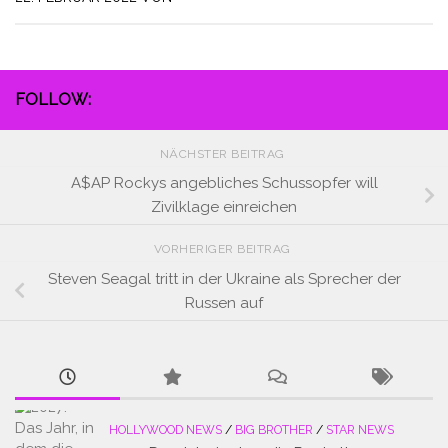
FOLLOW:
NÄCHSTER BEITRAG
A$AP Rockys angebliches Schussopfer will
Zivilklage einreichen
VORHERIGER BEITRAG
Steven Seagal tritt in der Ukraine als Sprecher der
Russen auf
HOLLYWOOD NEWS
/
BIG BROTHER
/
STAR NEWS