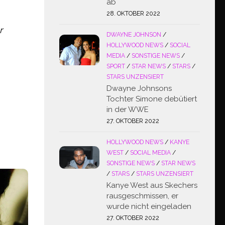
ab
28. OKTOBER 2022
r
DWAYNE JOHNSON
/
HOLLYWOOD NEWS
/
SOCIAL
MEDIA
/
SONSTIGE NEWS
/
SPORT
/
STAR NEWS
/
STARS
/
STARS UNZENSIERT
Dwayne Johnsons
Tochter Simone debütiert
in der WWE
27. OKTOBER 2022
HOLLYWOOD NEWS
/
KANYE
WEST
/
SOCIAL MEDIA
/
SONSTIGE NEWS
/
STAR NEWS
/
STARS
/
STARS UNZENSIERT
Kanye West aus Skechers
rausgeschmissen, er
wurde nicht eingeladen
27. OKTOBER 2022