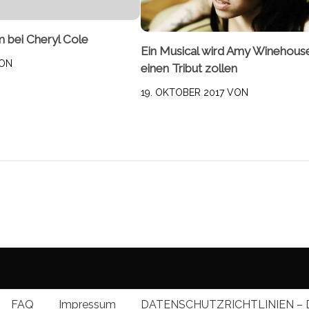
m bei Cheryl Cole
Ein Musical wird Amy Winehous
ON
einen Tribut zollen
19. OKTOBER 2017
VON
FAQ
Impressum
DATENSCHUTZRICHTLINIEN – 