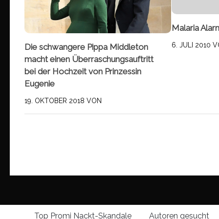
Malaria Alar
6. JULI 2010
V
Die schwangere Pippa Middleton
macht einen Überraschungsauftritt
bei der Hochzeit von Prinzessin
Eugenie
19. OKTOBER 2018
VON
Top Promi Nackt-Skandale
Autoren gesucht