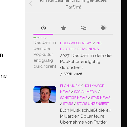
Kim Kardashian und ihr geklautes
Parfüm!
HOLLYWOOD NEWS
/
BIG
BROTHER
/
STAR NEWS
en
2027: Das Jahr, in dem die
Popkultur endgültig
durchdreht
7. APRIL 2026
ine
ELON MUSK
/
HOLLYWOOD
NEWS
/
SOCIAL MEDIA
/
SONSTIGE NEWS
/
STAR NEWS
/
STARS
/
STARS UNZENSIERT
Elon Musk schließt die 44
Milliarden Dollar teure
Übernahme von Twitter