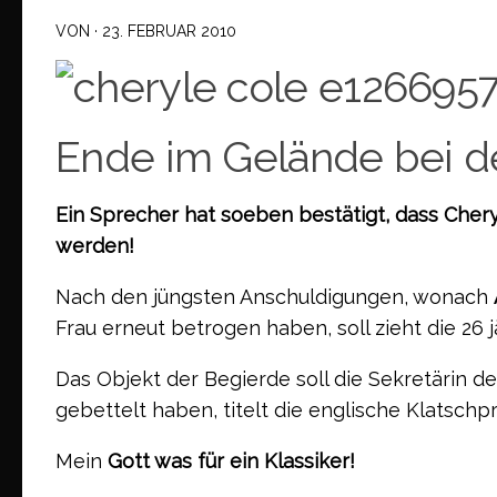
VON
·
23. FEBRUAR 2010
Ende im Gelände bei d
Ein Sprecher hat soeben bestätigt, dass Che
werden!
Nach den jüngsten Anschuldigungen, wonach
Frau erneut betrogen haben, soll zieht die 26 
Das Objekt der Begierde soll die Sekretärin des
gebettelt haben, titelt die englische Klatschp
Mein
Gott was für ein Klassiker!