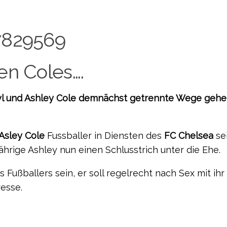
en Coles….
ryl und Ashley Cole demnächst getrennte Wege geh
Asley Cole
Fussballer in Diensten des
FC Chelsea
se
jährige Ashley nun einen Schlusstrich unter die Ehe.
 Fußballers sein, er soll regelrecht nach Sex mit ihr
resse.