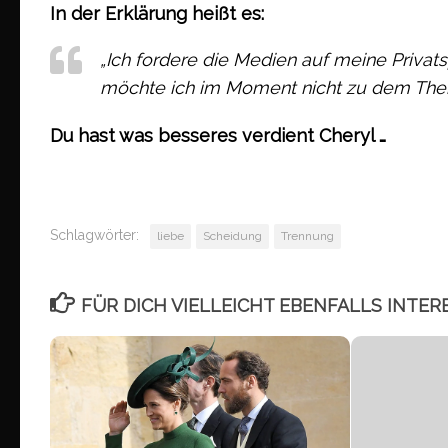
In der Erklärung heißt es:
„Ich fordere die Medien auf meine Privats
möchte ich im Moment nicht zu dem The
Du hast was besseres verdient Cheryl …
Schlagwörter:
liebe
Scheidung
Trennung
FÜR DICH VIELLEICHT EBENFALLS INTER