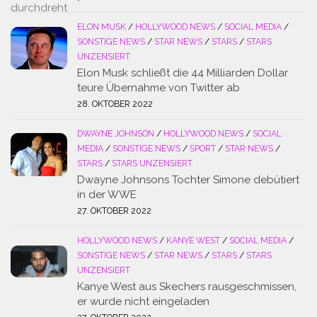
ELON MUSK
/
HOLLYWOOD NEWS
/
SOCIAL MEDIA
/
SONSTIGE NEWS
/
STAR NEWS
/
STARS
/
STARS
UNZENSIERT
Elon Musk schließt die 44 Milliarden Dollar
teure Übernahme von Twitter ab
28. OKTOBER 2022
DWAYNE JOHNSON
/
HOLLYWOOD NEWS
/
SOCIAL
MEDIA
/
SONSTIGE NEWS
/
SPORT
/
STAR NEWS
/
STARS
/
STARS UNZENSIERT
Dwayne Johnsons Tochter Simone debütiert
in der WWE
27. OKTOBER 2022
HOLLYWOOD NEWS
/
KANYE WEST
/
SOCIAL MEDIA
/
SONSTIGE NEWS
/
STAR NEWS
/
STARS
/
STARS
UNZENSIERT
Kanye West aus Skechers rausgeschmissen,
er wurde nicht eingeladen