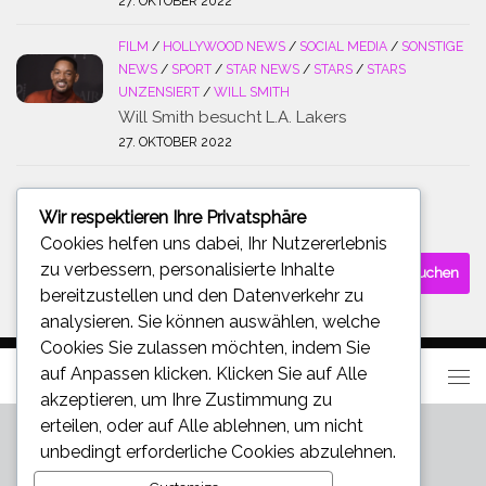
27. OKTOBER 2022
FILM
/
HOLLYWOOD NEWS
/
SOCIAL MEDIA
/
SONSTIGE
NEWS
/
SPORT
/
STAR NEWS
/
STARS
/
STARS
UNZENSIERT
/
WILL SMITH
Will Smith besucht L.A. Lakers
27. OKTOBER 2022
Wir respektieren Ihre Privatsphäre
SUCHE
Cookies helfen uns dabei, Ihr Nutzererlebnis
Suchen
zu verbessern, personalisierte Inhalte
nach:
bereitzustellen und den Datenverkehr zu
analysieren. Sie können auswählen, welche
Cookies Sie zulassen möchten, indem Sie
auf
Anpassen
klicken. Klicken Sie auf
Alle
akzeptieren
, um Ihre Zustimmung zu
erteilen, oder auf
Alle ablehnen
, um nicht
unbedingt erforderliche Cookies abzulehnen.