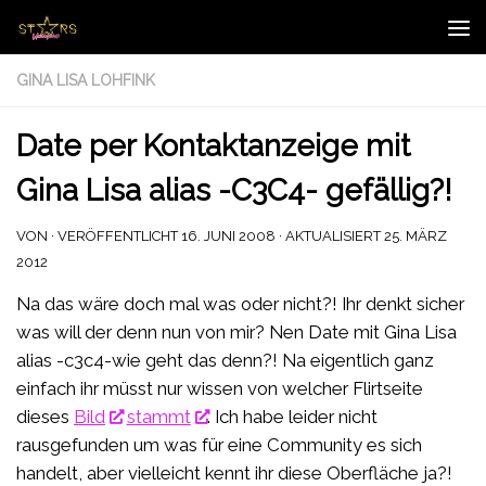
Zum Inhalt springen
GINA LISA LOHFINK
Date per Kontaktanzeige mit
Gina Lisa alias -C3C4- gefällig?!
VON
· VERÖFFENTLICHT
16. JUNI 2008
· AKTUALISIERT
25. MÄRZ
2012
Na das wäre doch mal was oder nicht?! Ihr denkt sicher
was will der denn nun von mir? Nen Date mit Gina Lisa
alias -c3c4-wie geht das denn?! Na eigentlich ganz
einfach ihr müsst nur wissen von welcher Flirtseite
dieses
Bild
stammt
. Ich habe leider nicht
rausgefunden um was für eine Community es sich
handelt, aber vielleicht kennt ihr diese Oberfläche ja?!