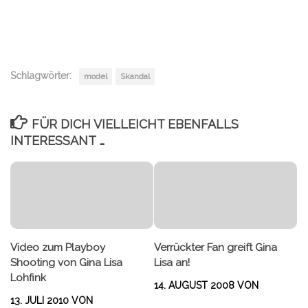
Schlagwörter:
model
Skandal
FÜR DICH VIELLEICHT EBENFALLS
INTERESSANT …
Video zum Playboy
Verrückter Fan greift Gina
Shooting von Gina Lisa
Lisa an!
Lohfink
14. AUGUST 2008
VON
13. JULI 2010
VON