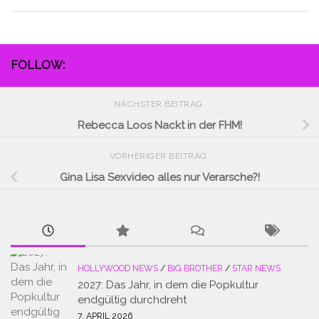
FOLLOW:
NÄCHSTER BEITRAG
Rebecca Loos Nackt in der FHM!
VORHERIGER BEITRAG
Gina Lisa Sexvideo alles nur Verarsche?!
HOLLYWOOD NEWS
/
BIG BROTHER
/
STAR NEWS
2027: Das Jahr, in dem die Popkultur
endgültig durchdreht
7. APRIL 2026