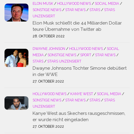
ELON MUSK
/
HOLLYWOOD NEWS
/
SOCIAL MEDIA
/
SONSTIGE NEWS
/
STAR NEWS
/
STARS
/
STARS
UNZENSIERT
Elon Musk schließt die 44 Milliarden Dollar
teure Übernahme von Twitter ab
28. OKTOBER 2022
DWAYNE JOHNSON
/
HOLLYWOOD NEWS
/
SOCIAL
MEDIA
/
SONSTIGE NEWS
/
SPORT
/
STAR NEWS
/
STARS
/
STARS UNZENSIERT
Dwayne Johnsons Tochter Simone debütiert
in der WWE
27. OKTOBER 2022
HOLLYWOOD NEWS
/
KANYE WEST
/
SOCIAL MEDIA
/
SONSTIGE NEWS
/
STAR NEWS
/
STARS
/
STARS
UNZENSIERT
Kanye West aus Skechers rausgeschmissen,
er wurde nicht eingeladen
27. OKTOBER 2022