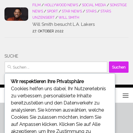
FILM
/
HOLLYWOOD NEWS
/
SOCIAL MEDIA
/
SONSTIGE
NEWS
/
SPORT
/
STAR NEWS
/
STARS
/
STARS
UNZENSIERT
/
WILL SMITH
Will Smith besucht L.A. Lakers
27. OKTOBER 2022
SUCHE
Suchen
nach:
Wir respektieren Ihre Privatsphäre
Cookies helfen uns dabei, Ihr Nutzererlebnis
zu verbessern, personalisierte Inhalte
bereitzustellen und den Datenverkehr zu
analysieren. Sie können auswählen, welche
Cookies Sie zulassen möchten, indem Sie
auf
Anpassen
klicken. Klicken Sie auf
Alle
akzeptieren
, um Ihre Zustimmung zu