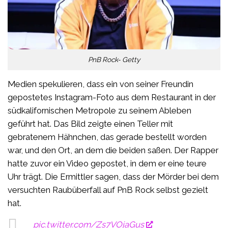
PnB Rock- Getty
Medien spekulieren, dass ein von seiner Freundin
gepostetes Instagram-Foto aus dem Restaurant in der
südkalifornischen Metropole zu seinem Ableben
geführt hat. Das Bild zeigte einen Teller mit
gebratenem Hähnchen, das gerade bestellt worden
war, und den Ort, an dem die beiden saßen. Der Rapper
hatte zuvor ein Video gepostet, in dem er eine teure
Uhr trägt. Die Ermittler sagen, dass der Mörder bei dem
versuchten Raubüberfall auf PnB Rock selbst gezielt
hat.
pic.twitter.com/Zs7VOjaGus