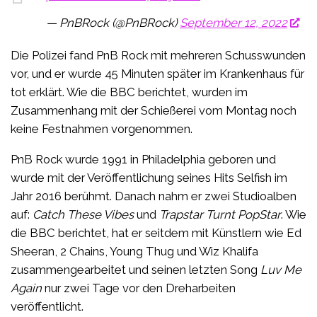
— PnBRock (@PnBRock)
September 12, 2022
Die Polizei fand PnB Rock mit mehreren Schusswunden
vor, und er wurde 45 Minuten später im Krankenhaus für
tot erklärt. Wie die BBC berichtet, wurden im
Zusammenhang mit der Schießerei vom Montag noch
keine Festnahmen vorgenommen.
PnB Rock wurde 1991 in Philadelphia geboren und
wurde mit der Veröffentlichung seines Hits Selfish im
Jahr 2016 berühmt. Danach nahm er zwei Studioalben
auf:
Catch These Vibes
und
Trapstar Turnt PopStar
. Wie
die BBC berichtet, hat er seitdem mit Künstlern wie Ed
Sheeran, 2 Chains, Young Thug und Wiz Khalifa
zusammengearbeitet und seinen letzten Song
Luv Me
Again
nur zwei Tage vor den Dreharbeiten
veröffentlicht.