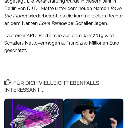
abgesagt. Die Veranstaltung wurde in diesem Jahr in
Berlin von DJ Dr. Motte unter dem neuen Namen
Rave
the Planet
wiederbelebt, da die kommerziellen Rechte
an dem Namen
Love Parade
bei Schaller liegen.
Laut einer ARD-Recherche aus dem Jahr 2019 wird
Schallers Nettovermögen auf rund 250 Millionen Euro
geschätzt.
FÜR DICH VIELLEICHT EBENFALLS
INTERESSANT …