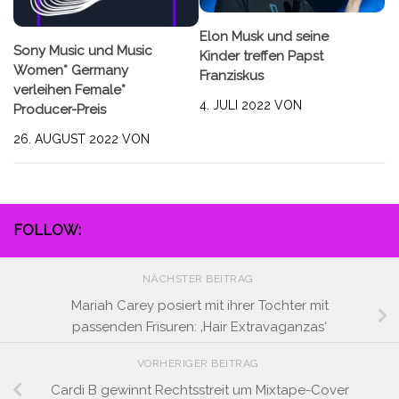
Elon Musk und seine
Sony Music und Music
Kinder treffen Papst
Women* Germany
Franziskus
verleihen Female*
4. JULI 2022
VON
Producer-Preis
26. AUGUST 2022
VON
FOLLOW:
NÄCHSTER BEITRAG
Mariah Carey posiert mit ihrer Tochter mit
passenden Frisuren: ‚Hair Extravaganzas‘
VORHERIGER BEITRAG
Cardi B gewinnt Rechtsstreit um Mixtape-Cover