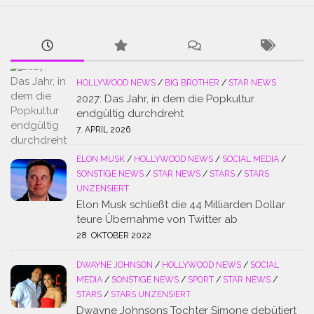
HOLLYWOOD NEWS
/
BIG BROTHER
/
STAR NEWS
2027: Das Jahr, in dem die Popkultur
endgültig durchdreht
7. APRIL 2026
ELON MUSK
/
HOLLYWOOD NEWS
/
SOCIAL MEDIA
/
SONSTIGE NEWS
/
STAR NEWS
/
STARS
/
STARS
UNZENSIERT
Elon Musk schließt die 44 Milliarden Dollar
teure Übernahme von Twitter ab
28. OKTOBER 2022
DWAYNE JOHNSON
/
HOLLYWOOD NEWS
/
SOCIAL
MEDIA
/
SONSTIGE NEWS
/
SPORT
/
STAR NEWS
/
STARS
/
STARS UNZENSIERT
Dwayne Johnsons Tochter Simone debütiert