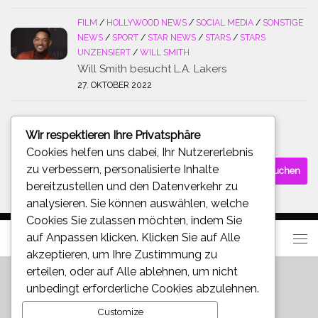
FILM
/
HOLLYWOOD NEWS
/
SOCIAL MEDIA
/
SONSTIGE
NEWS
/
SPORT
/
STAR NEWS
/
STARS
/
STARS
UNZENSIERT
/
WILL SMITH
Will Smith besucht L.A. Lakers
27. OKTOBER 2022
Wir respektieren Ihre Privatsphäre
SUCHE
Cookies helfen uns dabei, Ihr Nutzererlebnis
Suchen
zu verbessern, personalisierte Inhalte
nach:
bereitzustellen und den Datenverkehr zu
analysieren. Sie können auswählen, welche
Cookies Sie zulassen möchten, indem Sie
auf
Anpassen
klicken. Klicken Sie auf
Alle
akzeptieren
, um Ihre Zustimmung zu
erteilen, oder auf
Alle ablehnen
, um nicht
unbedingt erforderliche Cookies abzulehnen.
Customize