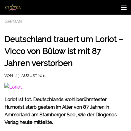
Zum Inhalt springen
GERMAN
Deutschland trauert um Loriot –
Vicco von Bülow ist mit 87
Jahren verstorben
VON
·
23. AUGUST 2011
Loriot
ist tot. Deutschlands wohl berühmtester
Humorist starb gestern im Alter von 87 Jahren in
Ammerland am Starnberger See, wie der Diogenes
Verlag heute mitteilte.