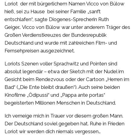
Loriot der mit bürgerlichem Namen Vicco von Bülow
hieß, sei zu Hause bei seiner Familie „sanft
entschlafen“, sagte Diogenes-Sprecherin Ruth
Geiger.. Vicco von Bülow war unter anderem Träger des
Großen Verdienstkreuzes der Bundesrepublik
Deutschland und wurde mit zahlreichen Film- und
Fernsehpreisen ausgezeichnet.
Loriots Szenen voller Sprachwitz und Pointen sind
absolut legendär – etwa der Sketch mit der Nudel im
Gesicht beim Rendezvous oder der Cartoon „Herren im
Bad“ („Die Ente bleibt draußen“). Auch seine beiden
Kinofilme „Ödipussi“ und „Pappa ante portas“
begeisterten Millionen Menschen in Deutschland.
Ich verneige mich in Trauer vor diesem großen Mann.
Der Deutschland soviel gegeben hat. Ruhe in Frieden
Loriot wir werden dich niemals vergessen…