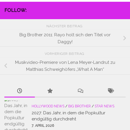
FOLLOW:
NÄCHSTER BEITRAG
Big Brother 2011: Rayo holt sich den Titel vor
Daggy!
VORHERIGER BEITRAG
Musikvideo-Premiere von Lena Meyer-Landrut zu
Matthias Schweighöfers „What A Man“
HOLLYWOOD NEWS
/
BIG BROTHER
/
STAR NEWS
2027: Das Jahr, in dem die Popkultur
endgültig durchdreht
7. APRIL 2026