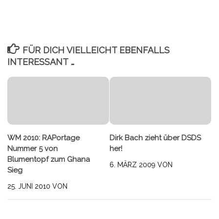
FÜR DICH VIELLEICHT EBENFALLS
INTERESSANT …
WM 2010: RAPortage
Dirk Bach zieht über DSDS
Nummer 5 von
her!
Blumentopf zum Ghana
6. MÄRZ 2009
VON
Sieg
25. JUNI 2010
VON