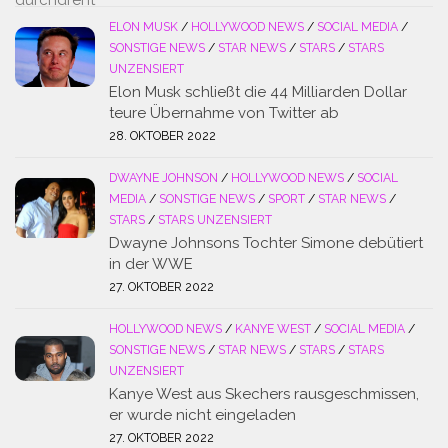
ELON MUSK
/
HOLLYWOOD NEWS
/
SOCIAL MEDIA
/
SONSTIGE NEWS
/
STAR NEWS
/
STARS
/
STARS
UNZENSIERT
Elon Musk schließt die 44 Milliarden Dollar
teure Übernahme von Twitter ab
28. OKTOBER 2022
DWAYNE JOHNSON
/
HOLLYWOOD NEWS
/
SOCIAL
MEDIA
/
SONSTIGE NEWS
/
SPORT
/
STAR NEWS
/
STARS
/
STARS UNZENSIERT
Dwayne Johnsons Tochter Simone debütiert
in der WWE
27. OKTOBER 2022
HOLLYWOOD NEWS
/
KANYE WEST
/
SOCIAL MEDIA
/
SONSTIGE NEWS
/
STAR NEWS
/
STARS
/
STARS
UNZENSIERT
Kanye West aus Skechers rausgeschmissen,
er wurde nicht eingeladen
27. OKTOBER 2022