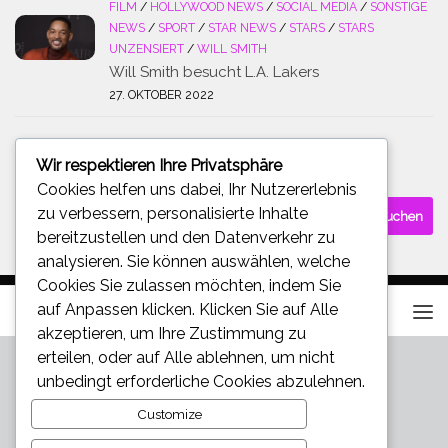
FILM
/
HOLLYWOOD NEWS
/
SOCIAL MEDIA
/
SONSTIGE
NEWS
/
SPORT
/
STAR NEWS
/
STARS
/
STARS
UNZENSIERT
/
WILL SMITH
Will Smith besucht L.A. Lakers
27. OKTOBER 2022
Wir respektieren Ihre Privatsphäre
SUCHE
Cookies helfen uns dabei, Ihr Nutzererlebnis
Suchen
zu verbessern, personalisierte Inhalte
nach:
bereitzustellen und den Datenverkehr zu
analysieren. Sie können auswählen, welche
Cookies Sie zulassen möchten, indem Sie
auf
Anpassen
klicken. Klicken Sie auf
Alle
akzeptieren
, um Ihre Zustimmung zu
erteilen, oder auf
Alle ablehnen
, um nicht
unbedingt erforderliche Cookies abzulehnen.
Customize