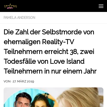
Zum Inhalt springen
PAMELA ANDERSON
Die Zahl der Selbstmorde von
ehemaligen Reality-TV
Teilnehmern erreicht 38, zwei
Todesfälle von Love Island
Teilnehmern in nur einem Jahr
VON
·
27. MÄRZ 2019