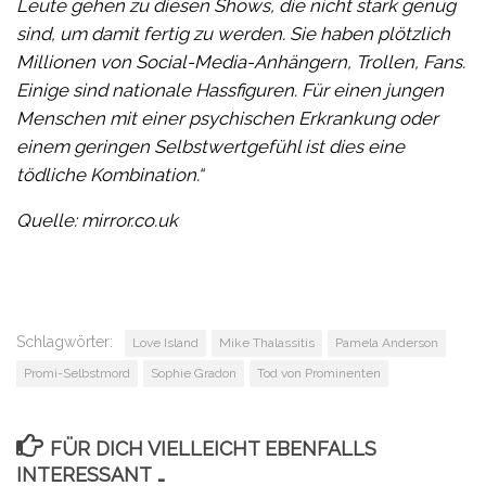
Leute gehen zu diesen Shows, die nicht stark genug
sind, um damit fertig zu werden. Sie haben plötzlich
Millionen von Social-Media-Anhängern, Trollen, Fans.
Einige sind nationale Hassfiguren. Für einen jungen
Menschen mit einer psychischen Erkrankung oder
einem geringen Selbstwertgefühl ist dies eine
tödliche Kombination.“
Quelle: mirror.co.uk
Schlagwörter:
Love Island
Mike Thalassitis
Pamela Anderson
Promi-Selbstmord
Sophie Gradon
Tod von Prominenten
FÜR DICH VIELLEICHT EBENFALLS
INTERESSANT …