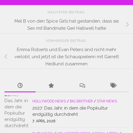
NÄCHSTER BEITRAG
Mel B von den Spice Girls hat gestanden, dass sie
Sex mit Bandmate Geri Halliwell hatte
VORHERIGER BEITRAG
Emma Roberts und Evan Peters sind nicht mehr
verlobt, und jetzt ist die Schauspielerin mit Garrett
Hedlund zusammen
HOLLYWOOD NEWS
/
BIG BROTHER
/
STAR NEWS
2027: Das Jahr, in dem die Popkultur
endgültig durchdreht
7. APRIL 2026