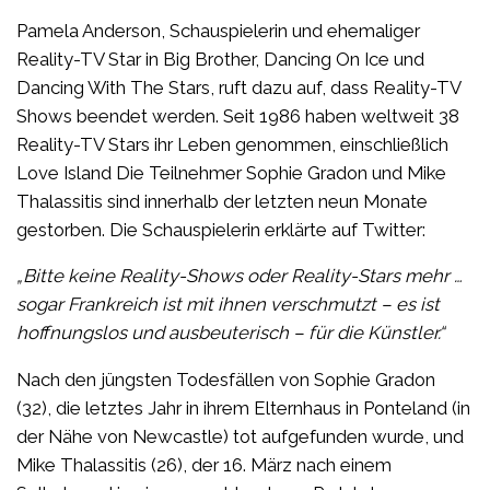
Pamela Anderson, Schauspielerin und ehemaliger
Reality-TV Star in Big Brother, Dancing On Ice und
Dancing With The Stars, ruft dazu auf, dass Reality-TV
Shows beendet werden. Seit 1986 haben weltweit 38
Reality-TV Stars ihr Leben genommen, einschließlich
Love Island Die Teilnehmer Sophie Gradon und Mike
Thalassitis sind innerhalb der letzten neun Monate
gestorben. Die Schauspielerin erklärte auf Twitter:
„Bitte keine Reality-Shows oder Reality-Stars mehr …
sogar Frankreich ist mit ihnen verschmutzt – es ist
hoffnungslos und ausbeuterisch – für die Künstler.“
Nach den jüngsten Todesfällen von Sophie Gradon
(32), die letztes Jahr in ihrem Elternhaus in Ponteland (in
der Nähe von Newcastle) tot aufgefunden wurde, und
Mike Thalassitis (26), der 16. März nach einem