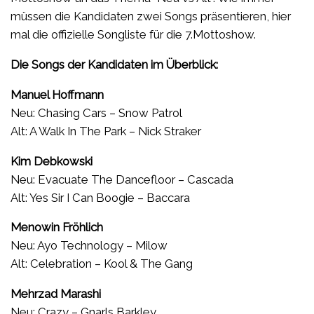
müssen die Kandidaten zwei Songs präsentieren, hier
mal die offizielle Songliste für die 7.Mottoshow.
Die Songs der Kandidaten im Überblick:
Manuel Hoffmann
Neu: Chasing Cars – Snow Patrol
Alt: A Walk In The Park – Nick Straker
Kim Debkowski
Neu: Evacuate The Dancefloor – Cascada
Alt: Yes Sir I Can Boogie – Baccara
Menowin Fröhlich
Neu: Ayo Technology – Milow
Alt: Celebration – Kool & The Gang
Mehrzad Marashi
Neu: Crazy – Gnarls Barkley