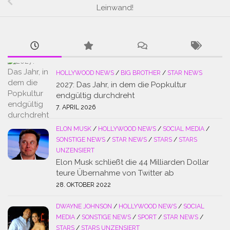
Leinwand!
HOLLYWOOD NEWS
/
BIG BROTHER
/
STAR NEWS
2027: Das Jahr, in dem die Popkultur
endgültig durchdreht
7. APRIL 2026
ELON MUSK
/
HOLLYWOOD NEWS
/
SOCIAL MEDIA
/
SONSTIGE NEWS
/
STAR NEWS
/
STARS
/
STARS
UNZENSIERT
Elon Musk schließt die 44 Milliarden Dollar
teure Übernahme von Twitter ab
28. OKTOBER 2022
DWAYNE JOHNSON
/
HOLLYWOOD NEWS
/
SOCIAL
MEDIA
/
SONSTIGE NEWS
/
SPORT
/
STAR NEWS
/
STARS
/
STARS UNZENSIERT