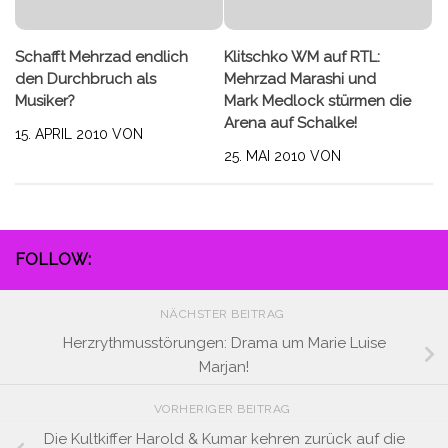
Schafft Mehrzad endlich
Klitschko WM auf RTL:
den Durchbruch als
Mehrzad Marashi und
Musiker?
Mark Medlock stürmen die
Arena auf Schalke!
15. APRIL 2010
VON
25. MAI 2010
VON
FOLLOW:
NÄCHSTER BEITRAG
Herzrythmusstörungen: Drama um Marie Luise
Marjan!
VORHERIGER BEITRAG
Die Kultkiffer Harold & Kumar kehren zurück auf die