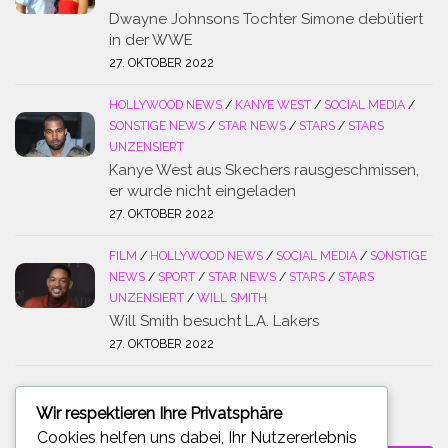
Dwayne Johnsons Tochter Simone debütiert
in der WWE
27. OKTOBER 2022
HOLLYWOOD NEWS
/
KANYE WEST
/
SOCIAL MEDIA
/
SONSTIGE NEWS
/
STAR NEWS
/
STARS
/
STARS
UNZENSIERT
Kanye West aus Skechers rausgeschmissen,
er wurde nicht eingeladen
27. OKTOBER 2022
FILM
/
HOLLYWOOD NEWS
/
SOCIAL MEDIA
/
SONSTIGE
NEWS
/
SPORT
/
STAR NEWS
/
STARS
/
STARS
UNZENSIERT
/
WILL SMITH
Will Smith besucht L.A. Lakers
27. OKTOBER 2022
Wir respektieren Ihre Privatsphäre
SUCHE
Cookies helfen uns dabei, Ihr Nutzererlebnis