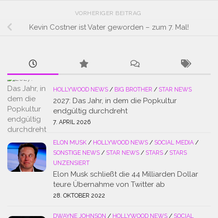
VORHERIGER BEITRAG
Kevin Costner ist Vater geworden – zum 7. Mal!
HOLLYWOOD NEWS
/
BIG BROTHER
/
STAR NEWS
2027: Das Jahr, in dem die Popkultur
endgültig durchdreht
7. APRIL 2026
ELON MUSK
/
HOLLYWOOD NEWS
/
SOCIAL MEDIA
/
SONSTIGE NEWS
/
STAR NEWS
/
STARS
/
STARS
UNZENSIERT
Elon Musk schließt die 44 Milliarden Dollar
teure Übernahme von Twitter ab
28. OKTOBER 2022
DWAYNE JOHNSON
/
HOLLYWOOD NEWS
/
SOCIAL