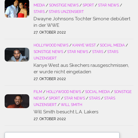
MEDIA
/
SONSTIGE NEWS
/
SPORT
/
STAR NEWS
/
STARS
/
STARS UNZENSIERT
Dwayne Johnsons Tochter Simone debütiert
in der WWE
27. OKTOBER 2022
HOLLYWOOD NEWS
/
KANYE WEST
/
SOCIAL MEDIA
/
SONSTIGE NEWS
/
STAR NEWS
/
STARS
/
STARS
UNZENSIERT
Kanye West aus Skechers rausgeschmissen,
er wurde nicht eingeladen
27. OKTOBER 2022
FILM
/
HOLLYWOOD NEWS
/
SOCIAL MEDIA
/
SONSTIGE
NEWS
/
SPORT
/
STAR NEWS
/
STARS
/
STARS
UNZENSIERT
/
WILL SMITH
Will Smith besucht L.A. Lakers
27. OKTOBER 2022