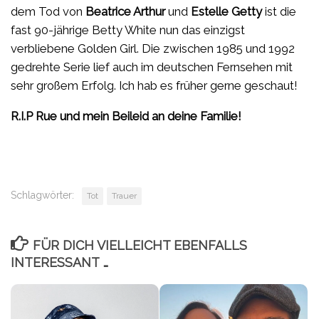
dem Tod von
Beatrice Arthur
und
Estelle Getty
ist die
fast 90-jährige Betty White nun das einzigst
verbliebene Golden Girl. Die zwischen 1985 und 1992
gedrehte Serie lief auch im deutschen Fernsehen mit
sehr großem Erfolg. Ich hab es früher gerne geschaut!
R.I.P Rue und mein Beileid an deine Familie!
Schlagwörter:
Tot
Trauer
FÜR DICH VIELLEICHT EBENFALLS
INTERESSANT …