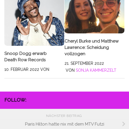
Cheryl Burke und Matthew
Lawrence: Scheidung
Snoop Dogg erwarb
vollzogen
Death Row Records
21. SEPTEMBER 2022
10. FEBRUAR 2022
VON
VON
SONJA KAMMERZELT
FOLLOW:
NÄCHSTER BEITRAG
Paris Hilton hatte nix mit dem MTV Futzi