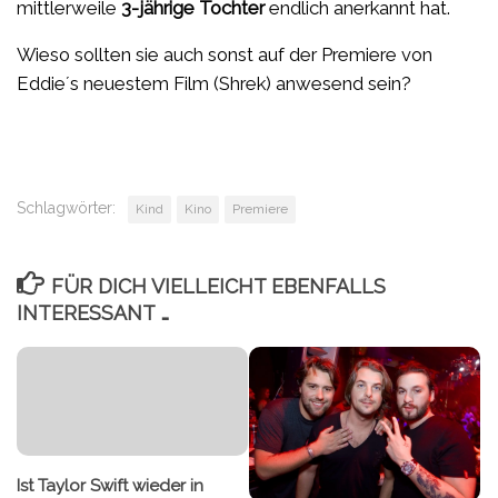
mittlerweile
3-jährige Tochter
endlich anerkannt hat.
Wieso sollten sie auch sonst auf der Premiere von
Eddie´s neuestem Film (Shrek) anwesend sein?
Schlagwörter:
Kind
Kino
Premiere
FÜR DICH VIELLEICHT EBENFALLS
INTERESSANT …
Ist Taylor Swift wieder in