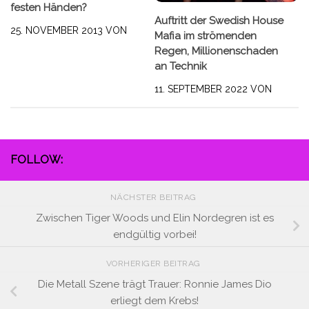
festen Händen?
Auftritt der Swedish House
25. NOVEMBER 2013
VON
Mafia im strömenden
Regen, Millionenschaden
an Technik
11. SEPTEMBER 2022
VON
FOLLOW:
NÄCHSTER BEITRAG
Zwischen Tiger Woods und Elin Nordegren ist es
endgültig vorbei!
VORHERIGER BEITRAG
Die Metall Szene trägt Trauer: Ronnie James Dio
erliegt dem Krebs!