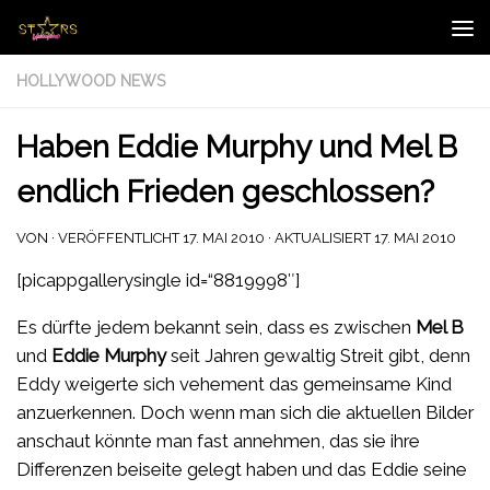
Zum Inhalt springen
HOLLYWOOD NEWS
Haben Eddie Murphy und Mel B
endlich Frieden geschlossen?
VON
· VERÖFFENTLICHT
17. MAI 2010
· AKTUALISIERT
17. MAI 2010
[picappgallerysingle id=“8819998″]
Es dürfte jedem bekannt sein, dass es zwischen
Mel B
und
Eddie Murphy
seit Jahren gewaltig Streit gibt, denn
Eddy weigerte sich vehement das gemeinsame Kind
anzuerkennen. Doch wenn man sich die aktuellen Bilder
anschaut könnte man fast annehmen, das sie ihre
Differenzen beiseite gelegt haben und das Eddie seine