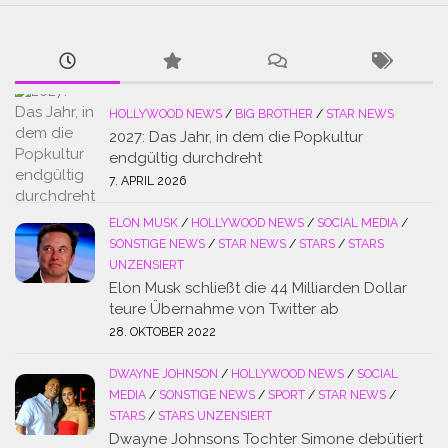
HOLLYWOOD NEWS
/
BIG BROTHER
/
STAR NEWS
2027: Das Jahr, in dem die Popkultur
endgültig durchdreht
7. APRIL 2026
ELON MUSK
/
HOLLYWOOD NEWS
/
SOCIAL MEDIA
/
SONSTIGE NEWS
/
STAR NEWS
/
STARS
/
STARS
UNZENSIERT
Elon Musk schließt die 44 Milliarden Dollar
teure Übernahme von Twitter ab
28. OKTOBER 2022
DWAYNE JOHNSON
/
HOLLYWOOD NEWS
/
SOCIAL
MEDIA
/
SONSTIGE NEWS
/
SPORT
/
STAR NEWS
/
STARS
/
STARS UNZENSIERT
Dwayne Johnsons Tochter Simone debütiert