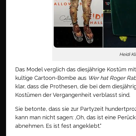
Heidi K
Das Model verglich das diesjährige Kostüm mit
kultige Cartoon-Bombe aus
Wer hat Roger Rab
klar, dass die Prothesen, die bei dem diesjäh
Kostümen der Vergangenheit verblasst sind.
Sie betonte, dass sie zur Partyzeit hundertpr
kann man nicht sagen: ‚Oh, das ist eine Perücke 
abnehmen. Es ist fest angeklebt.“