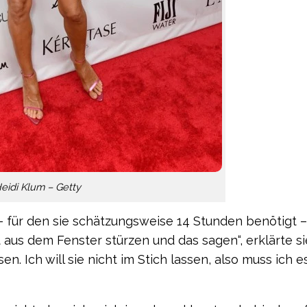
eidi Klum – Getty
 – für den sie schätzungsweise 14 Stunden benötigt 
t aus dem Fenster stürzen und das sagen“, erklärte sie
. Ich will sie nicht im Stich lassen, also muss ich e