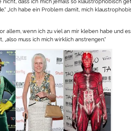
e nicht, dass ich mich jemals so klaustrophobisch ge
de.“ „Ich habe ein Problem damit, mich klaustrophobi
or allem, wenn ich zu viel an mir kleben habe und es
„also muss ich mich wirklich anstrengen.“