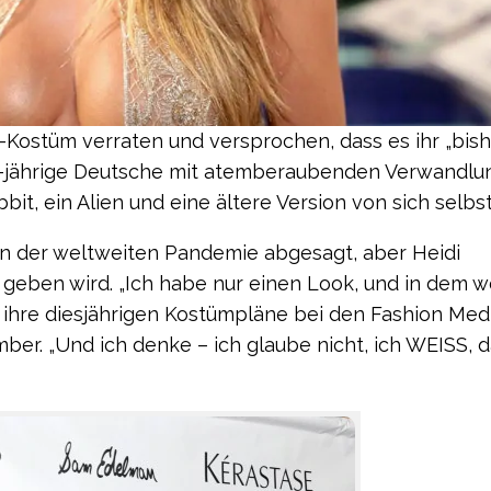
Kostüm verraten und versprochen, dass es ihr „bish
 49-jährige Deutsche mit atemberaubenden Verwandl
it, ein Alien und eine ältere Version von sich selbst
en der weltweiten Pandemie abgesagt, aber Heidi
es geben wird. „Ich habe nur einen Look, und in dem 
er ihre diesjährigen Kostümpläne bei den Fashion Med
er. „Und ich denke – ich glaube nicht, ich WEISS, d