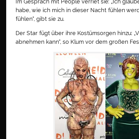
Im Gespräch mit People verriet sie: „Ich glaub
habe, wie ich mich in dieser Nacht fühlen wer
fühlen“, gibt sie zu.
Der Star fügt über ihre Kostümsorgen hinzu: „V
abnehmen kann“, so Klum vor dem großen Fest, 