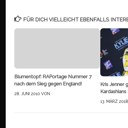
FÜR DICH VIELLEICHT EBENFALLS INTER
Blumentopf: RAPortage Nummer 7
nach dem Sieg gegen England!
Kris Jenner g
Kardashians
28. JUNI 2010
VON
13. MÄRZ 201