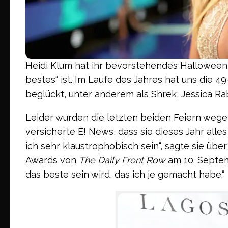
Heidi Klum hat ihr bevorstehendes Halloween-
bestes“ ist. Im Laufe des Jahres hat uns die
beglückt, unter anderem als Shrek, Jessica Rabb
Leider wurden die letzten beiden Feiern weg
versicherte E! News, dass sie dieses Jahr all
ich sehr klaustrophobisch sein“, sagte sie üb
Awards von
The Daily Front Row
am 10. Septemb
das beste sein wird, das ich je gemacht habe.“