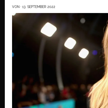
VON
·
13. SEPTEMBER 2022