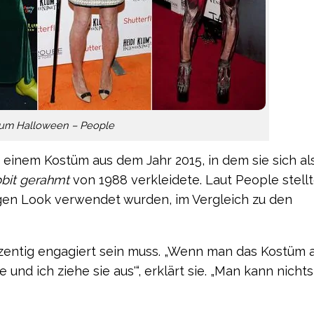
lum Halloween – People
 einem Kostüm aus dem Jahr 2015, in dem sie sich al
bit gerahmt
von 1988 verkleidete. Laut People stell
rigen Look verwendet wurden, im Vergleich zu den
ozentig engagiert sein muss. „Wenn man das Kostüm 
und ich ziehe sie aus'“, erklärt sie. „Man kann nichts