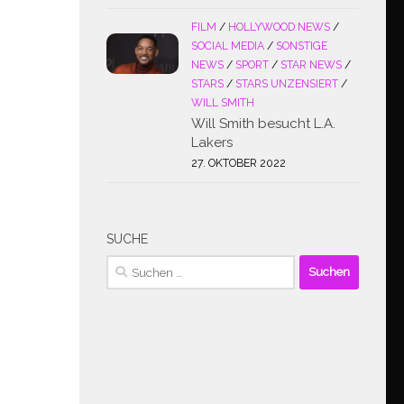
FILM
/
HOLLYWOOD NEWS
/
SOCIAL MEDIA
/
SONSTIGE
NEWS
/
SPORT
/
STAR NEWS
/
STARS
/
STARS UNZENSIERT
/
WILL SMITH
Will Smith besucht L.A.
Lakers
27. OKTOBER 2022
SUCHE
Suchen
nach: