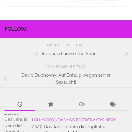
FOLLOW:
NÄCHSTER BEITRAG
Dr.Dre trauert um seinen Sohn!
VORHERIGER BEITRAG
David Duchovny: Auf Entzug wegen seiner
Sexsucht!
HOLLYWOOD NEWS
/
BIG BROTHER
/
STAR NEWS
2027: Das Jahr, in dem die Popkultur