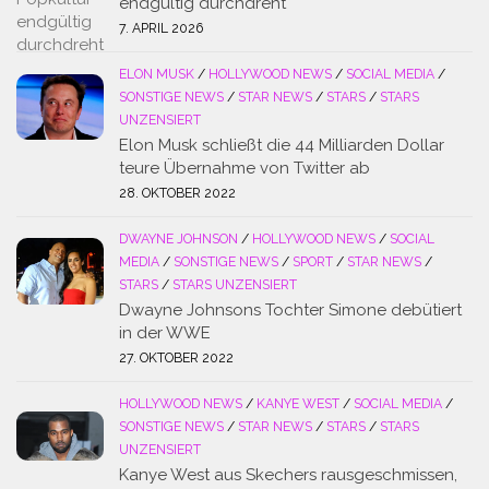
endgültig durchdreht
7. APRIL 2026
ELON MUSK
/
HOLLYWOOD NEWS
/
SOCIAL MEDIA
/
SONSTIGE NEWS
/
STAR NEWS
/
STARS
/
STARS
UNZENSIERT
Elon Musk schließt die 44 Milliarden Dollar
teure Übernahme von Twitter ab
28. OKTOBER 2022
DWAYNE JOHNSON
/
HOLLYWOOD NEWS
/
SOCIAL
MEDIA
/
SONSTIGE NEWS
/
SPORT
/
STAR NEWS
/
STARS
/
STARS UNZENSIERT
Dwayne Johnsons Tochter Simone debütiert
in der WWE
27. OKTOBER 2022
HOLLYWOOD NEWS
/
KANYE WEST
/
SOCIAL MEDIA
/
SONSTIGE NEWS
/
STAR NEWS
/
STARS
/
STARS
UNZENSIERT
Kanye West aus Skechers rausgeschmissen,