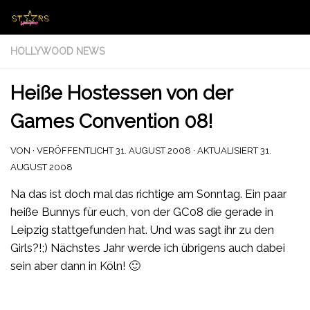
Zum Inhalt springen
HOLLYWOOD NEWS
Heiße Hostessen von der
Games Convention 08!
VON
· VERÖFFENTLICHT
31. AUGUST 2008
· AKTUALISIERT
31.
AUGUST 2008
Na das ist doch mal das richtige am Sonntag. Ein paar
heiße Bunnys für euch, von der GC08 die gerade in
Leipzig stattgefunden hat. Und was sagt ihr zu den
Girls?!;) Nächstes Jahr werde ich übrigens auch dabei
sein aber dann in Köln! 🙂