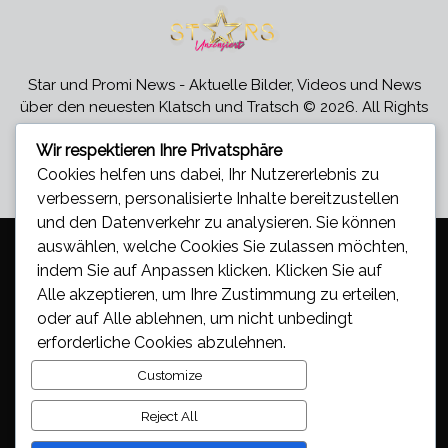
Star und Promi News - Aktuelle Bilder, Videos und News
über den neuesten Klatsch und Tratsch © 2026. All Rights
Reserved.
Wir respektieren Ihre Privatsphäre
Präsentiert von
- Entworfen mit dem
Hueman-Theme
Cookies helfen uns dabei, Ihr Nutzererlebnis zu
verbessern, personalisierte Inhalte bereitzustellen
und den Datenverkehr zu analysieren. Sie können
auswählen, welche Cookies Sie zulassen möchten,
indem Sie auf
Anpassen
klicken. Klicken Sie auf
Alle akzeptieren
, um Ihre Zustimmung zu erteilen,
oder auf
Alle ablehnen
, um nicht unbedingt
erforderliche Cookies abzulehnen.
Customize
Reject All