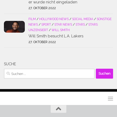
er wurde nicht eingeladen
27. OKTOBER 2022
FILM
/
HOLLYWOOD NEWS
/
SOCIAL MEDIA
/
SONSTIGE
NEWS
/
SPORT
/
STAR NEWS
/
STARS
/
STARS
UNZENSIERT
/
WILL SMITH
Will Smith besucht L.A. Lakers
27. OKTOBER 2022
SUCHE
Suchen
nach: