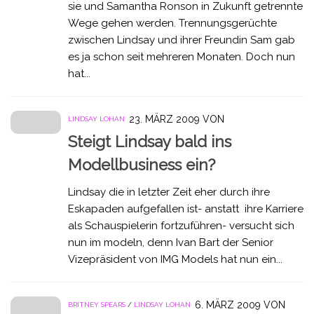
sie und Samantha Ronson in Zukunft getrennte
Wege gehen werden. Trennungsgerüchte
zwischen Lindsay und ihrer Freundin Sam gab
es ja schon seit mehreren Monaten. Doch nun
hat...
23. MÄRZ 2009
VON
LINDSAY LOHAN
Steigt Lindsay bald ins
Modellbusiness ein?
Lindsay die in letzter Zeit eher durch ihre
Eskapaden aufgefallen ist- anstatt ihre Karriere
als Schauspielerin fortzuführen- versucht sich
nun im modeln, denn Ivan Bart der Senior
Vizepräsident von IMG Models hat nun ein...
6. MÄRZ 2009
VON
BRITNEY SPEARS
/
LINDSAY LOHAN