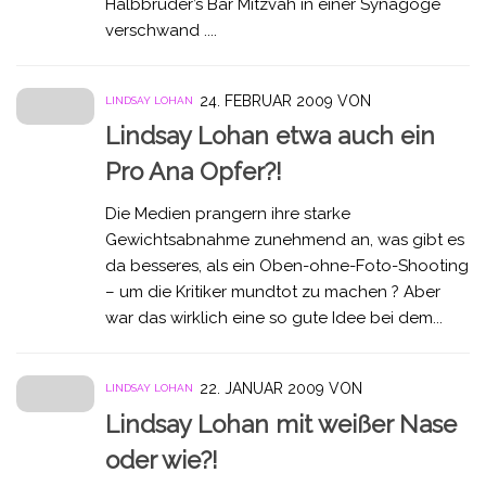
Halbbruder’s Bar Mitzvah in einer Synagoge
verschwand ....
24. FEBRUAR 2009
VON
LINDSAY LOHAN
Lindsay Lohan etwa auch ein
Pro Ana Opfer?!
Die Medien prangern ihre starke
Gewichtsabnahme zunehmend an, was gibt es
da besseres, als ein Oben-ohne-Foto-Shooting
– um die Kritiker mundtot zu machen ? Aber
war das wirklich eine so gute Idee bei dem...
22. JANUAR 2009
VON
LINDSAY LOHAN
Lindsay Lohan mit weißer Nase
oder wie?!