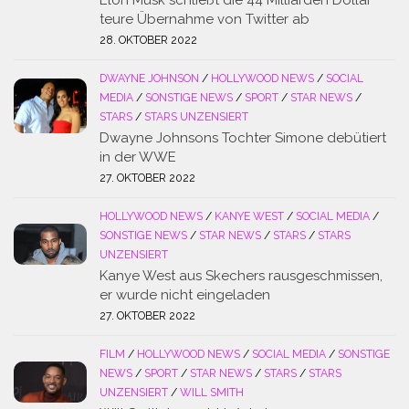
Elon Musk schließt die 44 Milliarden Dollar
teure Übernahme von Twitter ab
28. OKTOBER 2022
DWAYNE JOHNSON
/
HOLLYWOOD NEWS
/
SOCIAL
MEDIA
/
SONSTIGE NEWS
/
SPORT
/
STAR NEWS
/
STARS
/
STARS UNZENSIERT
Dwayne Johnsons Tochter Simone debütiert
in der WWE
27. OKTOBER 2022
HOLLYWOOD NEWS
/
KANYE WEST
/
SOCIAL MEDIA
/
SONSTIGE NEWS
/
STAR NEWS
/
STARS
/
STARS
UNZENSIERT
Kanye West aus Skechers rausgeschmissen,
er wurde nicht eingeladen
27. OKTOBER 2022
FILM
/
HOLLYWOOD NEWS
/
SOCIAL MEDIA
/
SONSTIGE
NEWS
/
SPORT
/
STAR NEWS
/
STARS
/
STARS
UNZENSIERT
/
WILL SMITH