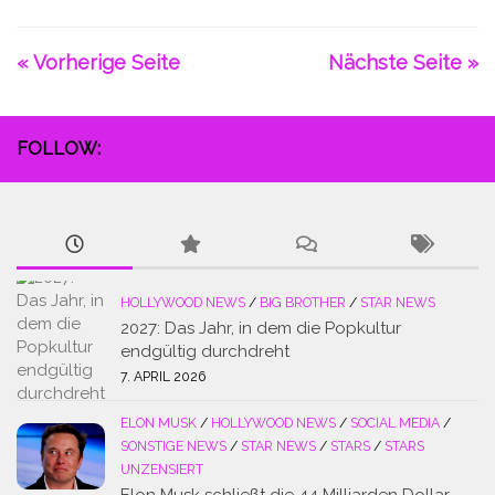
« Vorherige Seite
Nächste Seite »
FOLLOW:
HOLLYWOOD NEWS
/
BIG BROTHER
/
STAR NEWS
2027: Das Jahr, in dem die Popkultur
endgültig durchdreht
7. APRIL 2026
ELON MUSK
/
HOLLYWOOD NEWS
/
SOCIAL MEDIA
/
SONSTIGE NEWS
/
STAR NEWS
/
STARS
/
STARS
UNZENSIERT