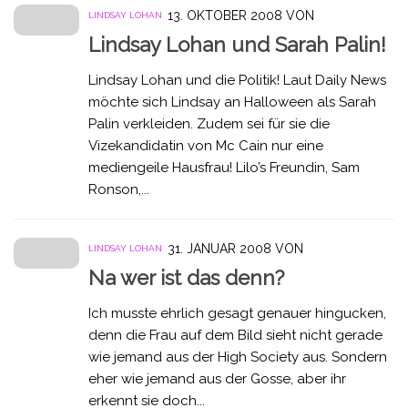
13. OKTOBER 2008
VON
LINDSAY LOHAN
Lindsay Lohan und Sarah Palin!
Lindsay Lohan und die Politik! Laut Daily News
möchte sich Lindsay an Halloween als Sarah
Palin verkleiden. Zudem sei für sie die
Vizekandidatin von Mc Cain nur eine
mediengeile Hausfrau! Lilo’s Freundin, Sam
Ronson,...
31. JANUAR 2008
VON
LINDSAY LOHAN
Na wer ist das denn?
Ich musste ehrlich gesagt genauer hingucken,
denn die Frau auf dem Bild sieht nicht gerade
wie jemand aus der High Society aus. Sondern
eher wie jemand aus der Gosse, aber ihr
erkennt sie doch...