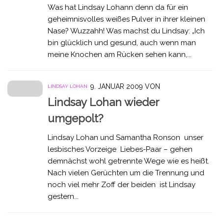
Was hat Lindsay Lohann denn da für ein
geheimnisvolles weißes Pulver in ihrer kleinen
Nase? Wuzzahh! Was machst du Lindsay: „Ich
bin glücklich und gesund, auch wenn man
meine Knochen am Rücken sehen kann,...
9. JANUAR 2009
VON
LINDSAY LOHAN
Lindsay Lohan wieder
umgepolt?
Lindsay Lohan und Samantha Ronson unser
lesbisches Vorzeige Liebes-Paar – gehen
demnächst wohl getrennte Wege wie es heißt.
Nach vielen Gerüchten um die Trennung und
noch viel mehr Zoff der beiden ist Lindsay
gestern...