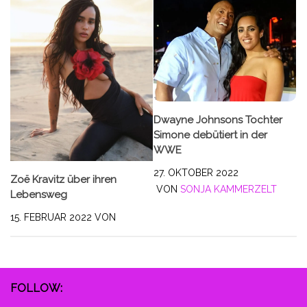
Dwayne Johnsons Tochter
Simone debütiert in der
WWE
27. OKTOBER 2022
Zoë Kravitz über ihren
VON
SONJA KAMMERZELT
Lebensweg
15. FEBRUAR 2022
VON
FOLLOW: