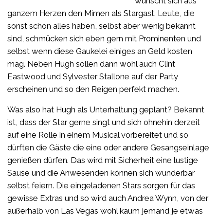
wünscht sich aus
ganzem Herzen den Mimen als Stargast. Leute, die
sonst schon alles haben, selbst aber wenig bekannt
sind, schmücken sich eben gern mit Prominenten und
selbst wenn diese Gaukelei einiges an Geld kosten
mag. Neben Hugh sollen dann wohl auch Clint
Eastwood und Sylvester Stallone auf der Party
erscheinen und so den Reigen perfekt machen.
Was also hat Hugh als Unterhaltung geplant? Bekannt
ist, dass der Star gerne singt und sich ohnehin derzeit
auf eine Rolle in einem Musical vorbereitet und so
dürften die Gäste die eine oder andere Gesangseinlage
genießen dürfen. Das wird mit Sicherheit eine lustige
Sause und die Anwesenden können sich wunderbar
selbst feiern. Die eingeladenen Stars sorgen für das
gewisse Extras und so wird auch Andrea Wynn, von der
außerhalb von Las Vegas wohl kaum jemand je etwas