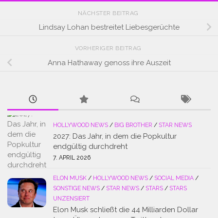
NÄCHSTER BEITRAG
Lindsay Lohan bestreitet Liebesgerüchte
VORHERIGER BEITRAG
Anna Hathaway genoss ihre Auszeit
HOLLYWOOD NEWS
/
BIG BROTHER
/
STAR NEWS
2027: Das Jahr, in dem die Popkultur
endgültig durchdreht
7. APRIL 2026
ELON MUSK
/
HOLLYWOOD NEWS
/
SOCIAL MEDIA
/
SONSTIGE NEWS
/
STAR NEWS
/
STARS
/
STARS
UNZENSIERT
Elon Musk schließt die 44 Milliarden Dollar