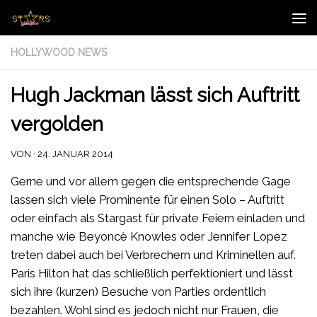
Zum Inhalt springen
HOLLYWOOD NEWS
Hugh Jackman lässt sich Auftritt
vergolden
VON
·
24. JANUAR 2014
Gerne und vor allem gegen die entsprechende Gage
lassen sich viele Prominente für einen Solo – Auftritt
oder einfach als Stargast für private Feiern einladen und
manche wie Beyoncè Knowles oder Jennifer Lopez
treten dabei auch bei Verbrechern und Kriminellen auf.
Paris Hilton hat das schließlich perfektioniert und lässt
sich ihre (kurzen) Besuche von Parties ordentlich
bezahlen. Wohl sind es jedoch nicht nur Frauen, die