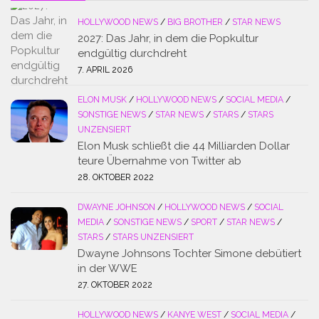
HOLLYWOOD NEWS
/
BIG BROTHER
/
STAR NEWS
2027: Das Jahr, in dem die Popkultur
endgültig durchdreht
7. APRIL 2026
ELON MUSK
/
HOLLYWOOD NEWS
/
SOCIAL MEDIA
/
SONSTIGE NEWS
/
STAR NEWS
/
STARS
/
STARS
UNZENSIERT
Elon Musk schließt die 44 Milliarden Dollar
teure Übernahme von Twitter ab
28. OKTOBER 2022
DWAYNE JOHNSON
/
HOLLYWOOD NEWS
/
SOCIAL
MEDIA
/
SONSTIGE NEWS
/
SPORT
/
STAR NEWS
/
STARS
/
STARS UNZENSIERT
Dwayne Johnsons Tochter Simone debütiert
in der WWE
27. OKTOBER 2022
HOLLYWOOD NEWS
/
KANYE WEST
/
SOCIAL MEDIA
/