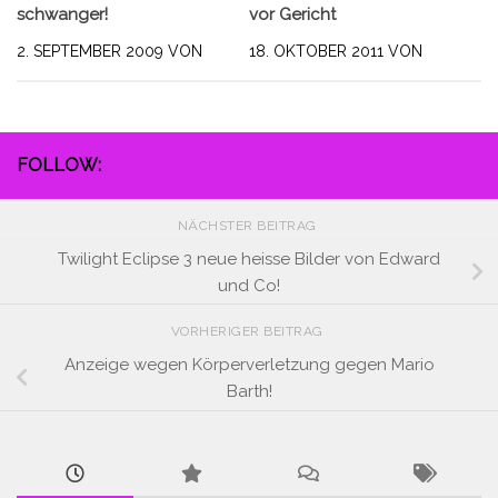
schwanger!
vor Gericht
2. SEPTEMBER 2009
VON
18. OKTOBER 2011
VON
FOLLOW:
NÄCHSTER BEITRAG
Twilight Eclipse 3 neue heisse Bilder von Edward
und Co!
VORHERIGER BEITRAG
Anzeige wegen Körperverletzung gegen Mario
Barth!