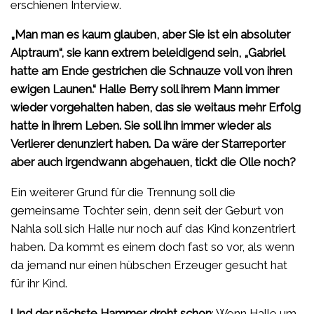
erschienen Interview.
„Man man es kaum glauben, aber Sie ist ein absoluter
Alptraum“, sie kann extrem beleidigend sein, „Gabriel
hatte am Ende gestrichen die Schnauze voll von ihren
ewigen Launen.“ Halle Berry soll ihrem Mann immer
wieder vorgehalten haben, das sie weitaus mehr Erfolg
hatte in ihrem Leben. Sie soll ihn immer wieder als
Verlierer denunziert haben. Da wäre der Starreporter
aber auch irgendwann abgehauen, tickt die Olle noch?
Ein weiterer Grund für die Trennung soll die
gemeinsame Tochter sein, denn seit der Geburt von
Nahla soll sich Halle nur noch auf das Kind konzentriert
haben. Da kommt es einem doch fast so vor, als wenn
da jemand nur einen hübschen Erzeuger gesucht hat
für ihr Kind.
Und der nächste Hammer droht schon
: Wenn Halle um