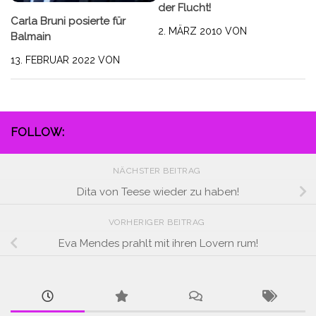
der Flucht!
Carla Bruni posierte für
2. MÄRZ 2010
VON
Balmain
13. FEBRUAR 2022
VON
FOLLOW:
NÄCHSTER BEITRAG
Dita von Teese wieder zu haben!
VORHERIGER BEITRAG
Eva Mendes prahlt mit ihren Lovern rum!