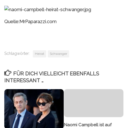
Quelle:MrPaparazzi.com
Schlagwörter:
Heirat
Schwanger
FÜR DICH VIELLEICHT EBENFALLS
INTERESSANT …
Naomi Campbell ist auf