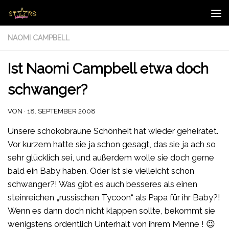
Zum Inhalt springen
NAOMI CAMPBELL
Ist Naomi Campbell etwa doch
schwanger?
VON
·
18. SEPTEMBER 2008
Unsere schokobraune Schönheit hat wieder geheiratet.
Vor kurzem hatte sie ja schon gesagt, das sie ja ach so
sehr glücklich sei, und außerdem wolle sie doch gerne
bald ein Baby haben. Oder ist sie vielleicht schon
schwanger?! Was gibt es auch besseres als einen
steinreichen „russischen Tycoon“ als Papa für ihr Baby?!
Wenn es dann doch nicht klappen sollte, bekommt sie
wenigstens ordentlich Unterhalt von ihrem Menne ! 😉