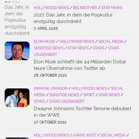
HOLLYWOOD NEWS
/
BIG BROTHER
/
STAR NEWS
2027: Das Jahr, in dem die Popkultur
endgültig durchdreht
7. APRIL 2026
ELON MUSK
/
HOLLYWOOD NEWS
/
SOCIAL MEDIA
/
SONSTIGE NEWS
/
STAR NEWS
/
STARS
/
STARS
UNZENSIERT
Elon Musk schließt die 44 Milliarden Dollar
teure Übernahme von Twitter ab
28. OKTOBER 2022
DWAYNE JOHNSON
/
HOLLYWOOD NEWS
/
SOCIAL
MEDIA
/
SONSTIGE NEWS
/
SPORT
/
STAR NEWS
/
STARS
/
STARS UNZENSIERT
Dwayne Johnsons Tochter Simone debütiert
in der WWE
27. OKTOBER 2022
HOLLYWOOD NEWS
/
KANYE WEST
/
SOCIAL MEDIA
/