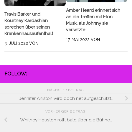
Amber Heard erinnert sich
Travis Barker und
an die Treffen mit Elon
Kourtney Kardashian
Musk, als Johnny sie
sprechen über seinen
versetzte
Krankenhausaufenthalt
17. MAI 2022
VON
3. JULI 2022
VON
FOLLOW:
NÄCHSTER BEITRAG
Jennifer Aniston wird doch net aufgeschlitzt…
VORHERIGER BEITRAG
Whitney Houston rollt bald über die Bühne…