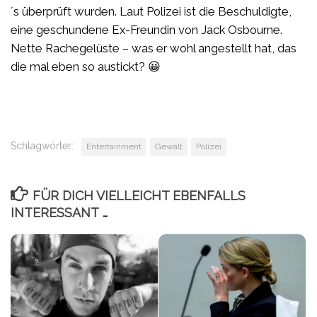
´s überprüft wurden. Laut Polizei ist die Beschuldigte,
eine geschundene Ex-Freundin von Jack Osbourne.
Nette Rachegelüste – was er wohl angestellt hat, das
die mal eben so austickt? 😀
Schlagwörter:
Entertainment
Gewalt
Polizei
FÜR DICH VIELLEICHT EBENFALLS
INTERESSANT …