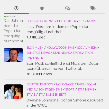
HOLLYWOOD NEWS
/
BIG BROTHER
/
STAR NEWS
2027: Das Jahr, in dem die Popkultur
endgültig durchdreht
7. APRIL 2026
ELON MUSK
/
HOLLYWOOD NEWS
/
SOCIAL MEDIA
/
SONSTIGE NEWS
/
STAR NEWS
/
STARS
/
STARS
UNZENSIERT
Elon Musk schließt die 44 Milliarden Dollar
teure Übernahme von Twitter ab
28. OKTOBER 2022
DWAYNE JOHNSON
/
HOLLYWOOD NEWS
/
SOCIAL
MEDIA
/
SONSTIGE NEWS
/
SPORT
/
STAR NEWS
/
STARS
/
STARS UNZENSIERT
Dwayne Johnsons Tochter Simone debütiert
in der WWE