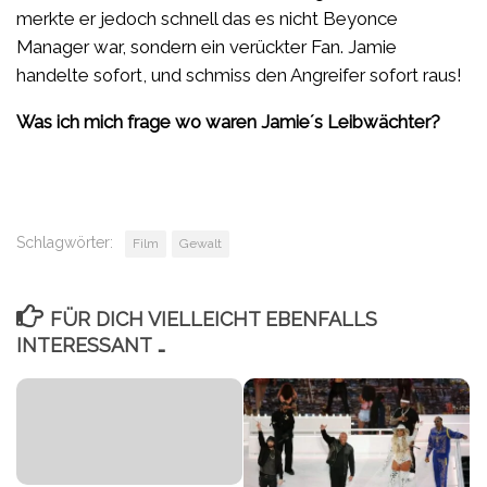
merkte er jedoch schnell das es nicht Beyonce
Manager war, sondern ein verückter Fan. Jamie
handelte sofort, und schmiss den Angreifer sofort raus!
Was ich mich frage wo waren Jamie´s Leibwächter?
Schlagwörter:
Film
Gewalt
FÜR DICH VIELLEICHT EBENFALLS
INTERESSANT …