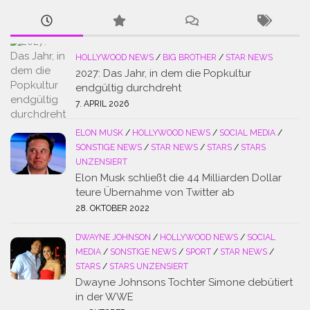
HOLLYWOOD NEWS
/
BIG BROTHER
/
STAR NEWS
2027: Das Jahr, in dem die Popkultur
endgültig durchdreht
7. APRIL 2026
ELON MUSK
/
HOLLYWOOD NEWS
/
SOCIAL MEDIA
/
SONSTIGE NEWS
/
STAR NEWS
/
STARS
/
STARS
UNZENSIERT
Elon Musk schließt die 44 Milliarden Dollar
teure Übernahme von Twitter ab
28. OKTOBER 2022
DWAYNE JOHNSON
/
HOLLYWOOD NEWS
/
SOCIAL
MEDIA
/
SONSTIGE NEWS
/
SPORT
/
STAR NEWS
/
STARS
/
STARS UNZENSIERT
Dwayne Johnsons Tochter Simone debütiert
in der WWE