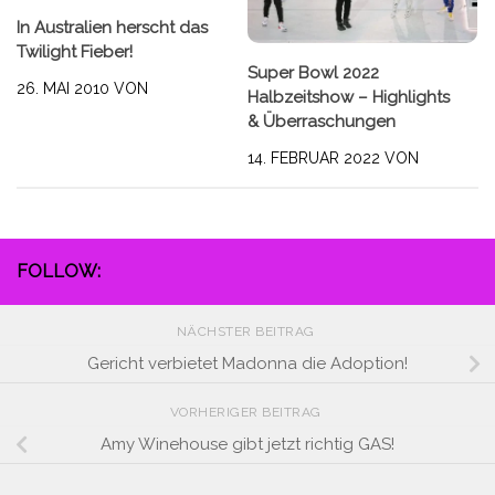
In Australien herscht das
Twilight Fieber!
Super Bowl 2022
26. MAI 2010
VON
Halbzeitshow – Highlights
& Überraschungen
14. FEBRUAR 2022
VON
FOLLOW:
NÄCHSTER BEITRAG
Gericht verbietet Madonna die Adoption!
VORHERIGER BEITRAG
Amy Winehouse gibt jetzt richtig GAS!