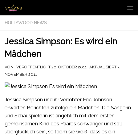
Zum Inhalt springen
HOLLYWOOD NEWS
Jessica Simpson: Es wird ein
Mädchen
VON
· VERÖFFENTLICHT
20. OKTOBER 2011
· AKTUALISIERT
7.
NOVEMBER 2011
Jessica Simpson und ihr Verlobter Eric Johnson
erwarten Berichten zufolge ein Mädchen. Die Sängerin
und Schauspielerin ist angeblich mit dem ersten
gemeinsamen Kind des Paares schwanger und soll
überglücklich sein, seitdem sie weiß, dass es ein