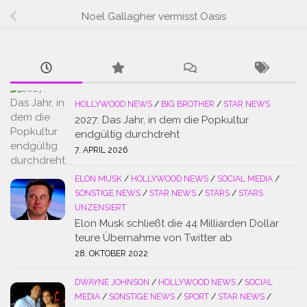
Noel Gallagher vermisst Oasis
HOLLYWOOD NEWS
/
BIG BROTHER
/
STAR NEWS
2027: Das Jahr, in dem die Popkultur
endgültig durchdreht
7. APRIL 2026
ELON MUSK
/
HOLLYWOOD NEWS
/
SOCIAL MEDIA
/
SONSTIGE NEWS
/
STAR NEWS
/
STARS
/
STARS
UNZENSIERT
Elon Musk schließt die 44 Milliarden Dollar
teure Übernahme von Twitter ab
28. OKTOBER 2022
DWAYNE JOHNSON
/
HOLLYWOOD NEWS
/
SOCIAL
MEDIA
/
SONSTIGE NEWS
/
SPORT
/
STAR NEWS
/