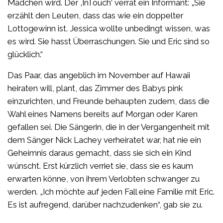
Mädchen wird. Der ‚InTouch‘ verrät ein Informant: „Sie
erzählt den Leuten, dass das wie ein doppelter
Lottogewinn ist. Jessica wollte unbedingt wissen, was
es wird. Sie hasst Überraschungen. Sie und Eric sind so
glücklich.“
Das Paar, das angeblich im November auf Hawaii
heiraten will, plant, das Zimmer des Babys pink
einzurichten, und Freunde behaupten zudem, dass die
Wahl eines Namens bereits auf Morgan oder Karen
gefallen sei. Die Sängerin, die in der Vergangenheit mit
dem Sänger Nick Lachey verheiratet war, hat nie ein
Geheimnis daraus gemacht, dass sie sich ein Kind
wünscht. Erst kürzlich verriet sie, dass sie es kaum
erwarten könne, von ihrem Verlobten schwanger zu
werden. „Ich möchte auf jeden Fall eine Familie mit Eric.
Es ist aufregend, darüber nachzudenken“, gab sie zu.