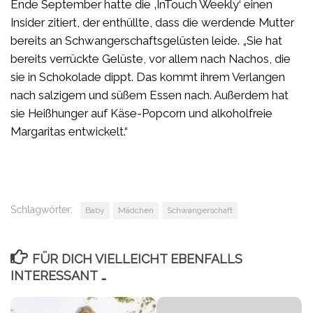
Ende September hatte die ‚InTouch Weekly‘ einen
Insider zitiert, der enthüllte, dass die werdende Mutter
bereits an Schwangerschaftsgelüsten leide. „Sie hat
bereits verrückte Gelüste, vor allem nach Nachos, die
sie in Schokolade dippt. Das kommt ihrem Verlangen
nach salzigem und süßem Essen nach. Außerdem hat
sie Heißhunger auf Käse-Popcorn und alkoholfreie
Margaritas entwickelt.“
Schlagwörter:
Baby
Mädchen
Schwangerschaft
FÜR DICH VIELLEICHT EBENFALLS
INTERESSANT …