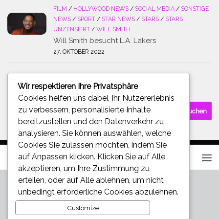
FILM
/
HOLLYWOOD NEWS
/
SOCIAL MEDIA
/
SONSTIGE
NEWS
/
SPORT
/
STAR NEWS
/
STARS
/
STARS
UNZENSIERT
/
WILL SMITH
Will Smith besucht L.A. Lakers
27. OKTOBER 2022
Wir respektieren Ihre Privatsphäre
SUCHE
Cookies helfen uns dabei, Ihr Nutzererlebnis
Suchen
zu verbessern, personalisierte Inhalte
nach:
bereitzustellen und den Datenverkehr zu
analysieren. Sie können auswählen, welche
Cookies Sie zulassen möchten, indem Sie
auf
Anpassen
klicken. Klicken Sie auf
Alle
akzeptieren
, um Ihre Zustimmung zu
erteilen, oder auf
Alle ablehnen
, um nicht
unbedingt erforderliche Cookies abzulehnen.
Customize