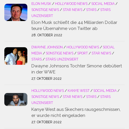
ELON MUSK
/
HOLLYWOOD NEWS
/
SOCIAL MEDIA
/
SONSTIGE NEWS
/
STAR NEWS
/
STARS
/
STARS
UNZENSIERT
Elon Musk schließt die 44 Milliarden Dollar
teure Übernahme von Twitter ab
28. OKTOBER 2022
DWAYNE JOHNSON
/
HOLLYWOOD NEWS
/
SOCIAL
MEDIA
/
SONSTIGE NEWS
/
SPORT
/
STAR NEWS
/
STARS
/
STARS UNZENSIERT
Dwayne Johnsons Tochter Simone debütiert
in der WWE
27. OKTOBER 2022
HOLLYWOOD NEWS
/
KANYE WEST
/
SOCIAL MEDIA
/
SONSTIGE NEWS
/
STAR NEWS
/
STARS
/
STARS
UNZENSIERT
Kanye West aus Skechers rausgeschmissen,
er wurde nicht eingeladen
27. OKTOBER 2022