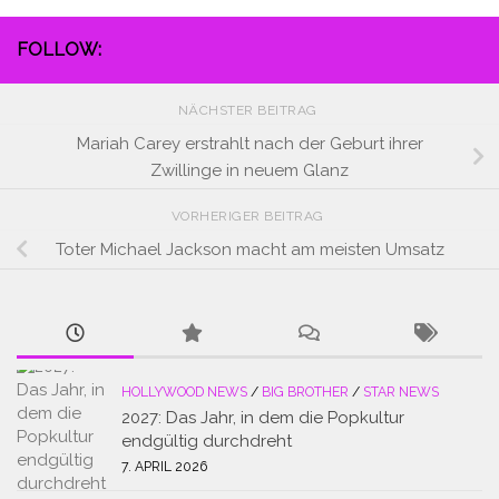
FOLLOW:
NÄCHSTER BEITRAG
Mariah Carey erstrahlt nach der Geburt ihrer
Zwillinge in neuem Glanz
VORHERIGER BEITRAG
Toter Michael Jackson macht am meisten Umsatz
HOLLYWOOD NEWS
/
BIG BROTHER
/
STAR NEWS
2027: Das Jahr, in dem die Popkultur
endgültig durchdreht
7. APRIL 2026