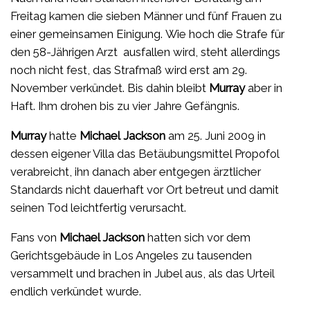
Freitag kamen die sieben Männer und fünf Frauen zu
einer gemeinsamen Einigung. Wie hoch die Strafe für
den 58-Jährigen Arzt ausfallen wird, steht allerdings
noch nicht fest, das Strafmaß wird erst am 29.
November verkündet. Bis dahin bleibt
Murray
aber in
Haft. Ihm drohen bis zu vier Jahre Gefängnis.
Murray
hatte
Michael
Jackson
am 25. Juni 2009 in
dessen eigener Villa das Betäubungsmittel Propofol
verabreicht, ihn danach aber entgegen ärztlicher
Standards nicht dauerhaft vor Ort betreut und damit
seinen Tod leichtfertig verursacht.
Fans von
Michael Jackson
hatten sich vor dem
Gerichtsgebäude in Los Angeles zu tausenden
versammelt und brachen in Jubel aus, als das Urteil
endlich verkündet wurde.