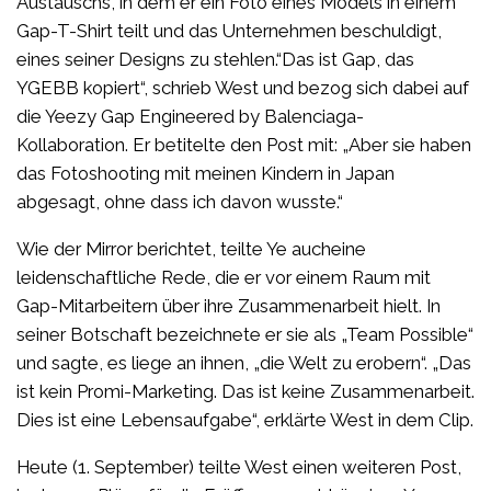
Austauschs, in dem er ein Foto eines Models in einem
Gap-T-Shirt teilt und das Unternehmen beschuldigt,
eines seiner Designs zu stehlen.“Das ist Gap, das
YGEBB kopiert“, schrieb West und bezog sich dabei auf
die Yeezy Gap Engineered by Balenciaga-
Kollaboration. Er betitelte den Post mit: „Aber sie haben
das Fotoshooting mit meinen Kindern in Japan
abgesagt, ohne dass ich davon wusste.“
Wie der Mirror berichtet, teilte Ye aucheine
leidenschaftliche Rede, die er vor einem Raum mit
Gap-Mitarbeitern über ihre Zusammenarbeit hielt. In
seiner Botschaft bezeichnete er sie als „Team Possible“
und sagte, es liege an ihnen, „die Welt zu erobern“. „Das
ist kein Promi-Marketing. Das ist keine Zusammenarbeit.
Dies ist eine Lebensaufgabe“, erklärte West in dem Clip.
Heute (1. September) teilte West einen weiteren Post,