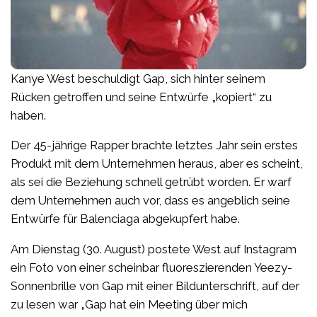
Kanye West beschuldigt Gap, sich hinter seinem
Rücken getroffen und seine Entwürfe „kopiert“ zu
haben.
Der 45-jährige Rapper brachte letztes Jahr sein erstes
Produkt mit dem Unternehmen heraus, aber es scheint,
als sei die Beziehung schnell getrübt worden. Er warf
dem Unternehmen auch vor, dass es angeblich seine
Entwürfe für Balenciaga abgekupfert habe.
Am Dienstag (30. August) postete West auf Instagram
ein Foto von einer scheinbar fluoreszierenden Yeezy-
Sonnenbrille von Gap mit einer Bildunterschrift, auf der
zu lesen war „Gap hat ein Meeting über mich