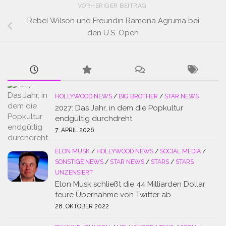
VORHERIGER BEITRAG
Rebel Wilson und Freundin Ramona Agruma bei
den U.S. Open
HOLLYWOOD NEWS
/
BIG BROTHER
/
STAR NEWS
2027: Das Jahr, in dem die Popkultur
endgültig durchdreht
7. APRIL 2026
ELON MUSK
/
HOLLYWOOD NEWS
/
SOCIAL MEDIA
/
SONSTIGE NEWS
/
STAR NEWS
/
STARS
/
STARS
UNZENSIERT
Elon Musk schließt die 44 Milliarden Dollar
teure Übernahme von Twitter ab
28. OKTOBER 2022