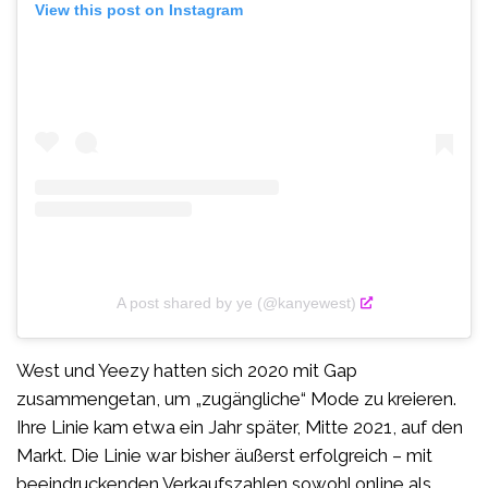
View this post on Instagram
A post shared by ye (@kanyewest)
West und Yeezy hatten sich 2020 mit Gap
zusammengetan, um „zugängliche“ Mode zu kreieren.
Ihre Linie kam etwa ein Jahr später, Mitte 2021, auf den
Markt. Die Linie war bisher äußerst erfolgreich – mit
beeindruckenden Verkaufszahlen sowohl online als