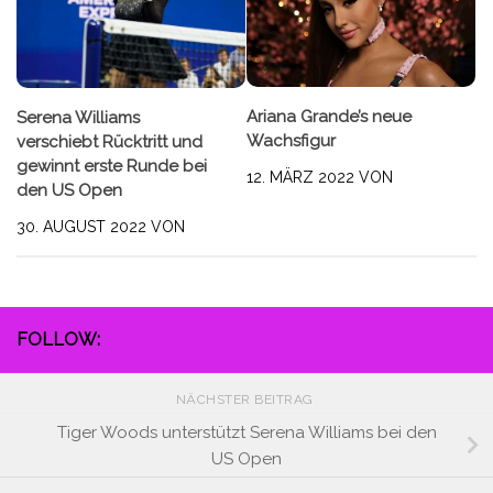
Ariana Grande’s neue
Serena Williams
Wachsfigur
verschiebt Rücktritt und
gewinnt erste Runde bei
12. MÄRZ 2022
VON
den US Open
30. AUGUST 2022
VON
FOLLOW:
NÄCHSTER BEITRAG
Tiger Woods unterstützt Serena Williams bei den
US Open