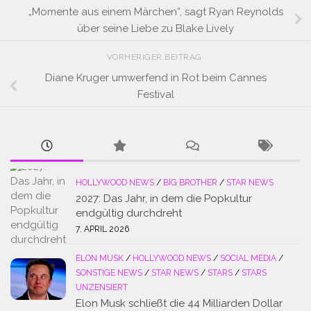
„Momente aus einem Märchen“, sagt Ryan Reynolds
über seine Liebe zu Blake Lively
VORHERIGER BEITRAG
Diane Kruger umwerfend in Rot beim Cannes
Festival
HOLLYWOOD NEWS
/
BIG BROTHER
/
STAR NEWS
2027: Das Jahr, in dem die Popkultur
endgültig durchdreht
7. APRIL 2026
ELON MUSK
/
HOLLYWOOD NEWS
/
SOCIAL MEDIA
/
SONSTIGE NEWS
/
STAR NEWS
/
STARS
/
STARS
UNZENSIERT
Elon Musk schließt die 44 Milliarden Dollar