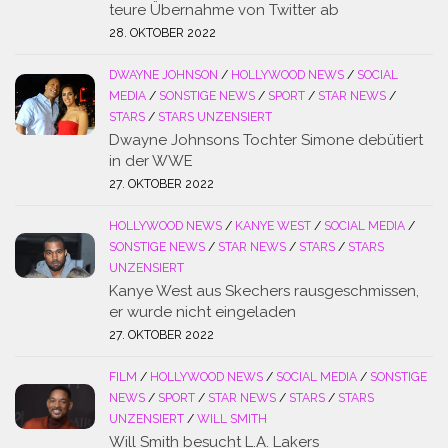
teure Übernahme von Twitter ab
28. OKTOBER 2022
DWAYNE JOHNSON
/
HOLLYWOOD NEWS
/
SOCIAL
MEDIA
/
SONSTIGE NEWS
/
SPORT
/
STAR NEWS
/
STARS
/
STARS UNZENSIERT
Dwayne Johnsons Tochter Simone debütiert
in der WWE
27. OKTOBER 2022
HOLLYWOOD NEWS
/
KANYE WEST
/
SOCIAL MEDIA
/
SONSTIGE NEWS
/
STAR NEWS
/
STARS
/
STARS
UNZENSIERT
Kanye West aus Skechers rausgeschmissen,
er wurde nicht eingeladen
27. OKTOBER 2022
FILM
/
HOLLYWOOD NEWS
/
SOCIAL MEDIA
/
SONSTIGE
NEWS
/
SPORT
/
STAR NEWS
/
STARS
/
STARS
UNZENSIERT
/
WILL SMITH
Will Smith besucht L.A. Lakers