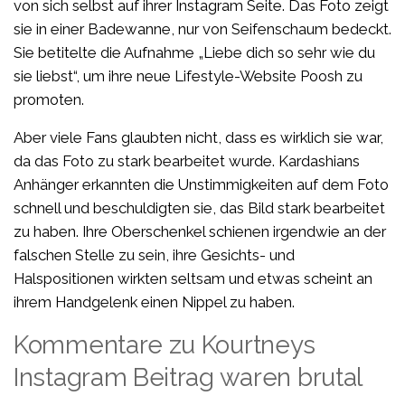
von sich selbst auf ihrer Instagram Seite. Das Foto zeigt
sie in einer Badewanne, nur von Seifenschaum bedeckt.
Sie betitelte die Aufnahme „Liebe dich so sehr wie du
sie liebst“, um ihre neue Lifestyle-Website
Poosh
zu
promoten.
Aber viele Fans glaubten nicht, dass es wirklich sie war,
da das Foto zu stark bearbeitet
wurde. Kardashians
Anhänger erkannten die Unstimmigkeiten auf dem Foto
schnell und
beschuldigten sie, das Bild stark bearbeitet
zu haben. Ihre Oberschenkel schienen
irgendwie an der
falschen Stelle zu sein, ihre Gesichts- und
Halspositionen wirkten
seltsam und etwas scheint an
ihrem Handgelenk einen Nippel zu haben.
Kommentare zu Kourtneys
Instagram Beitrag waren brutal