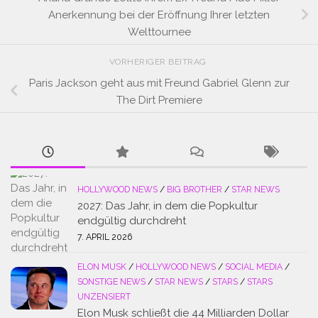
Anerkennung bei der Eröffnung Ihrer letzten
Welttournee
VORHERIGER BEITRAG
Paris Jackson geht aus mit Freund Gabriel Glenn zur
The Dirt Premiere
HOLLYWOOD NEWS
/
BIG BROTHER
/
STAR NEWS
2027: Das Jahr, in dem die Popkultur
endgültig durchdreht
7. APRIL 2026
ELON MUSK
/
HOLLYWOOD NEWS
/
SOCIAL MEDIA
/
SONSTIGE NEWS
/
STAR NEWS
/
STARS
/
STARS
UNZENSIERT
Elon Musk schließt die 44 Milliarden Dollar