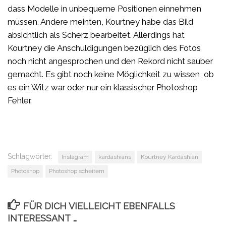
dass Modelle in unbequeme Positionen einnehmen
müssen. Andere meinten, Kourtney habe das Bild
absichtlich als Scherz bearbeitet. Allerdings hat
Kourtney die Anschuldigungen bezüglich des Fotos
noch nicht angesprochen und den Rekord nicht sauber
gemacht. Es gibt noch keine Möglichkeit zu wissen, ob
es ein Witz war oder nur ein klassischer Photoshop
Fehler.
Schlagwörter:
Instagram
kardashians
Kourtney Kardashian
Photoshop
Photoshop scheitern
FÜR DICH VIELLEICHT EBENFALLS
INTERESSANT …