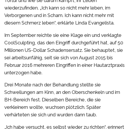
Tortur und wie sie darum kämpft, ihr Leben
wiederzufinden. „Ich kann so nicht mehr leben, im
Verborgenen und in Scham. Ich kann nicht mehr mit
diesem Schmerz leben“, erklärte Linda Evangelista.
Im September reichte sie eine Klage ein und verklagte
CoolSculpting, das den Eingriff durchgeführt hat, auf 50
Millionen US-Dollar Schadensersatz. Sie behauptet, sie
sei arbeitsunfähig, seit sie sich von August 2015 bis
Februar 2016 mehreren Eingriffen in einer Hautarztpraxis
unterzogen habe.
Drei Monate nach der Behandlung stellte sie
Schwellungen am Kinn, an den Oberschenkeln und im
BH-Bereich fest. Dieselben Bereiche, die sie
verkleinern wollte, wuchsen plötzlich. Später
verhärteten sie sich und wurden dann taub.
„Ich habe versucht, es selbst wieder zu richten“, erinnert