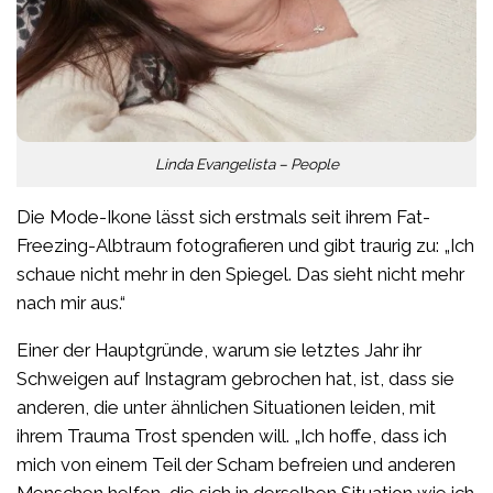
Linda Evangelista – People
Die Mode-Ikone lässt sich erstmals seit ihrem Fat-
Freezing-Albtraum fotografieren und gibt traurig zu: „Ich
schaue nicht mehr in den Spiegel. Das sieht nicht mehr
nach mir aus.“
Einer der Hauptgründe, warum sie letztes Jahr ihr
Schweigen auf Instagram gebrochen hat, ist, dass sie
anderen, die unter ähnlichen Situationen leiden, mit
ihrem Trauma Trost spenden will. „Ich hoffe, dass ich
mich von einem Teil der Scham befreien und anderen
Menschen helfen, die sich in derselben Situation wie ich