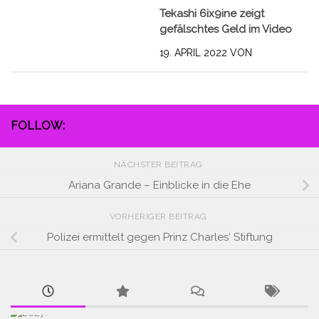
Tekashi 6ix9ine zeigt
gefälschtes Geld im Video
19. APRIL 2022
VON
FOLLOW:
NÄCHSTER BEITRAG
Ariana Grande – Einblicke in die Ehe
VORHERIGER BEITRAG
Polizei ermittelt gegen Prinz Charles‘ Stiftung