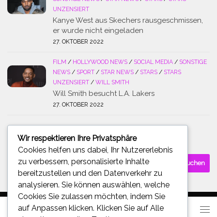
UNZENSIERT
Kanye West aus Skechers rausgeschmissen,
er wurde nicht eingeladen
27. OKTOBER 2022
FILM
/
HOLLYWOOD NEWS
/
SOCIAL MEDIA
/
SONSTIGE
NEWS
/
SPORT
/
STAR NEWS
/
STARS
/
STARS
UNZENSIERT
/
WILL SMITH
Will Smith besucht L.A. Lakers
27. OKTOBER 2022
Wir respektieren Ihre Privatsphäre
SUCHE
Cookies helfen uns dabei, Ihr Nutzererlebnis
Suchen
zu verbessern, personalisierte Inhalte
nach:
bereitzustellen und den Datenverkehr zu
analysieren. Sie können auswählen, welche
Cookies Sie zulassen möchten, indem Sie
auf
Anpassen
klicken. Klicken Sie auf
Alle