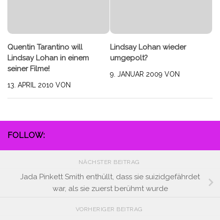
Quentin Tarantino will
Lindsay Lohan wieder
Lindsay Lohan in einem
umgepolt?
seiner Filme!
9. JANUAR 2009
VON
13. APRIL 2010
VON
FOLLOW:
NÄCHSTER BEITRAG
Jada Pinkett Smith enthüllt, dass sie suizidgefährdet
war, als sie zuerst berühmt wurde
VORHERIGER BEITRAG