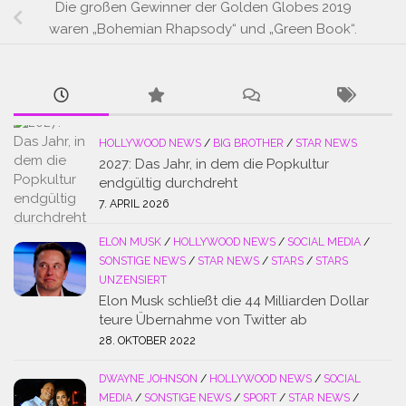
Die großen Gewinner der Golden Globes 2019
waren „Bohemian Rhapsody“ und „Green Book“.
HOLLYWOOD NEWS
/
BIG BROTHER
/
STAR NEWS
2027: Das Jahr, in dem die Popkultur
endgültig durchdreht
7. APRIL 2026
ELON MUSK
/
HOLLYWOOD NEWS
/
SOCIAL MEDIA
/
SONSTIGE NEWS
/
STAR NEWS
/
STARS
/
STARS
UNZENSIERT
Elon Musk schließt die 44 Milliarden Dollar
teure Übernahme von Twitter ab
28. OKTOBER 2022
DWAYNE JOHNSON
/
HOLLYWOOD NEWS
/
SOCIAL
MEDIA
/
SONSTIGE NEWS
/
SPORT
/
STAR NEWS
/