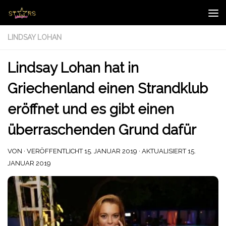
Zum Inhalt springen
LINDSAY LOHAN
Lindsay Lohan hat in
Griechenland einen Strandklub
eröffnet und es gibt einen
überraschenden Grund dafür
VON
· VERÖFFENTLICHT
15. JANUAR 2019
· AKTUALISIERT
15.
JANUAR 2019