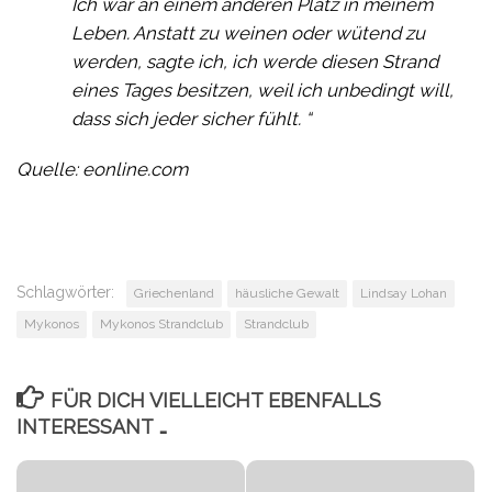
Ich war an einem anderen Platz in meinem
Leben. Anstatt zu weinen oder wütend zu
werden, sagte ich, ich werde diesen Strand
eines Tages besitzen, weil ich unbedingt will,
dass sich jeder sicher fühlt. “
Quelle: eonline.com
Schlagwörter:
Griechenland
häusliche Gewalt
Lindsay Lohan
Mykonos
Mykonos Strandclub
Strandclub
FÜR DICH VIELLEICHT EBENFALLS
INTERESSANT …