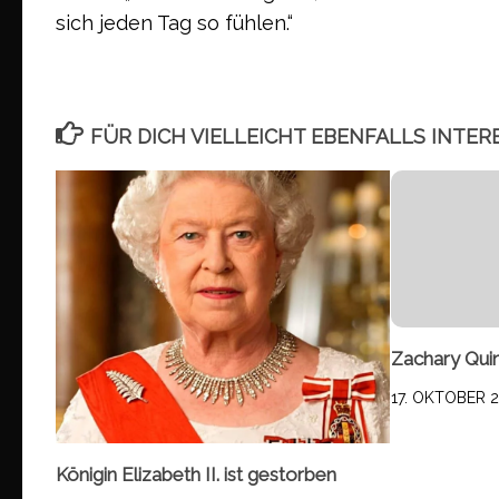
sich jeden Tag so fühlen.“
FÜR DICH VIELLEICHT EBENFALLS INTER
Zachary Quin
17. OKTOBER 2
Königin Elizabeth II. ist gestorben