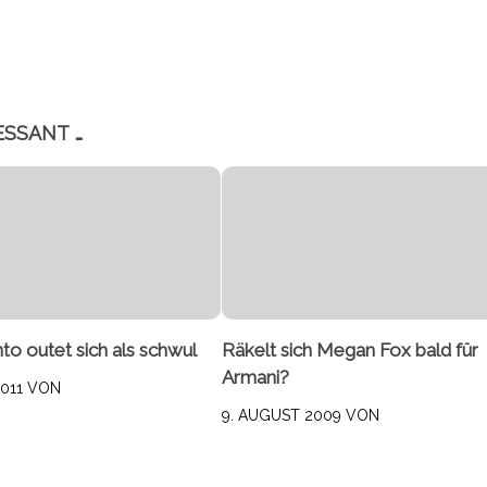
ESSANT …
to outet sich als schwul
Räkelt sich Megan Fox bald für
Armani?
011
VON
9. AUGUST 2009
VON