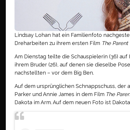
Lindsay Lohan hat ein Familienfoto nachgestel
Dreharbeiten zu ihrem ersten Film
The Parent 
Am Dienstag teilte die Schauspielerin (36) au
ihrem Bruder (26), auf denen sie dieselbe Pos
nachstellten – vor dem Big Ben.
Auf dem ursprünglichen Schnappschuss, der aus
Parker und Annie James in dem Film
The Paren
Dakota im Arm. Auf dem neuen Foto ist Dakota d