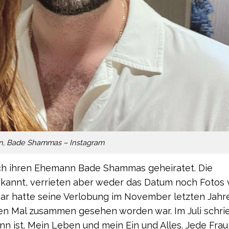
n, Bade Shammas – Instagram
ich ihren Ehemann Bade Shammas geheiratet. Die
bekannt, verrieten aber weder das Datum noch Fotos
Paar hatte seine Verlobung im November letzten Jahr
n Mal zusammen gesehen worden war. Im Juli schrie
nn ist. Mein Leben und mein Ein und Alles. Jede Frau