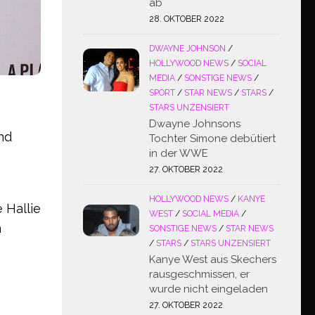
ab
28. OKTOBER 2022
DWAYNE JOHNSON
/
HOLLYWOOD NEWS
/
SOCIAL
MEDIA
/
SONSTIGE NEWS
/
SPORT
/
STAR NEWS
/
STARS
/
STARS UNZENSIERT
Dwayne Johnsons
nd
Tochter Simone debütiert
in der WWE
27. OKTOBER 2022
HOLLYWOOD NEWS
/
KANYE
 Hallie
WEST
/
SOCIAL MEDIA
/
n
SONSTIGE NEWS
/
STAR NEWS
/
STARS
/
STARS UNZENSIERT
Kanye West aus Skechers
rausgeschmissen, er
wurde nicht eingeladen
27. OKTOBER 2022