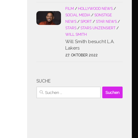
FILM
/
HOLLYWOOD NEWS
/
SOCIAL MEDIA
/
SONSTIGE
NEWS
/
SPORT
/
STAR NEWS
/
STARS
/
STARS UNZENSIERT
/
WILL SMITH
Will Smith besucht L.A.
Lakers
27. OKTOBER 2022
SUCHE
Suchen
nach: