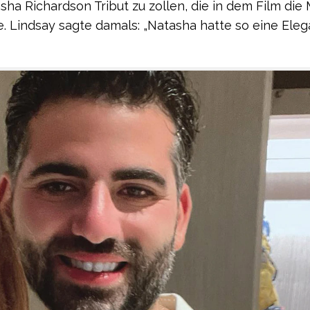
a Richardson Tribut zu zollen, die in dem Film die 
e. Lindsay sagte damals: „Natasha hatte so eine Ele