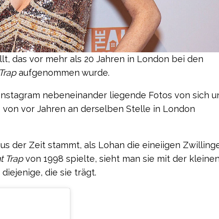
lt, das vor mehr als 20 Jahren in London bei den
Trap
aufgenommen wurde.
f Instagram nebeneinander liegende Fotos von sich u
e von vor Jahren an derselben Stelle in London
 der Zeit stammt, als Lohan die eineiigen Zwillinge
t Trap
von 1998 spielte, sieht man sie mit der kleine
iejenige, die sie trägt.