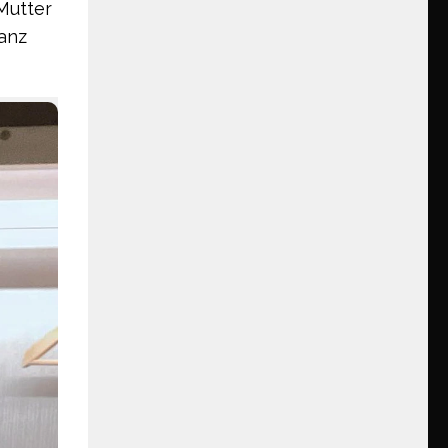
Mutter
ganz