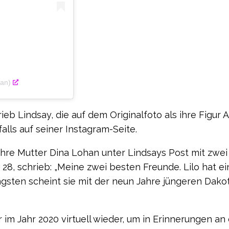
han)
eb Lindsay, die auf dem Originalfoto als ihre Figur 
alls auf seiner Instagram-Seite.
b ihre Mutter Dina Lohan unter Lindsays Post mit zwei
28, schrieb: „Meine zwei besten Freunde. Lilo hat ei
sten scheint sie mit der neun Jahre jüngeren Dako
r im Jahr 2020 virtuell wieder, um in Erinnerungen an