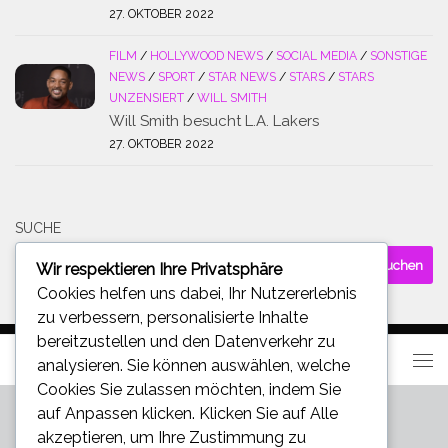
27. OKTOBER 2022
FILM
/
HOLLYWOOD NEWS
/
SOCIAL MEDIA
/
SONSTIGE
NEWS
/
SPORT
/
STAR NEWS
/
STARS
/
STARS
UNZENSIERT
/
WILL SMITH
Will Smith besucht L.A. Lakers
27. OKTOBER 2022
SUCHE
Suchen
Wir respektieren Ihre Privatsphäre
nach:
Cookies helfen uns dabei, Ihr Nutzererlebnis
zu verbessern, personalisierte Inhalte
bereitzustellen und den Datenverkehr zu
analysieren. Sie können auswählen, welche
Cookies Sie zulassen möchten, indem Sie
auf
Anpassen
klicken. Klicken Sie auf
Alle
akzeptieren
, um Ihre Zustimmung zu