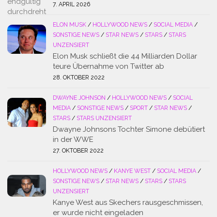
7. APRIL 2026
ELON MUSK
/
HOLLYWOOD NEWS
/
SOCIAL MEDIA
/
SONSTIGE NEWS
/
STAR NEWS
/
STARS
/
STARS
UNZENSIERT
Elon Musk schließt die 44 Milliarden Dollar
teure Übernahme von Twitter ab
28. OKTOBER 2022
DWAYNE JOHNSON
/
HOLLYWOOD NEWS
/
SOCIAL
MEDIA
/
SONSTIGE NEWS
/
SPORT
/
STAR NEWS
/
STARS
/
STARS UNZENSIERT
Dwayne Johnsons Tochter Simone debütiert
in der WWE
27. OKTOBER 2022
HOLLYWOOD NEWS
/
KANYE WEST
/
SOCIAL MEDIA
/
SONSTIGE NEWS
/
STAR NEWS
/
STARS
/
STARS
UNZENSIERT
Kanye West aus Skechers rausgeschmissen,
er wurde nicht eingeladen