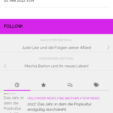
20. MAI 2022
VON
FOLLOW:
NÄCHSTER BEITRAG
Jude Law und die Folgen seiner Affäre!
VORHERIGER BEITRAG
Mischa Barton und ihr neues Leben!
HOLLYWOOD NEWS
/
BIG BROTHER
/
STAR NEWS
2027: Das Jahr, in dem die Popkultur
endgültig durchdreht