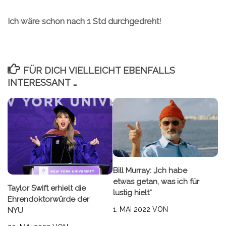
Ich wäre schon nach 1 Std durchgedreht
!
FÜR DICH VIELLEICHT EBENFALLS
INTERESSANT …
Bill Murray: „Ich habe
etwas getan, was ich für
Taylor Swift erhielt die
lustig hielt“
Ehrendoktorwürde der
1. MAI 2022
VON
NYU